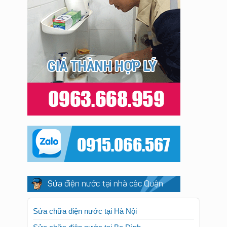
Sửa điện nước tại nhà các Quận
Sửa chữa điện nước tại Hà Nội