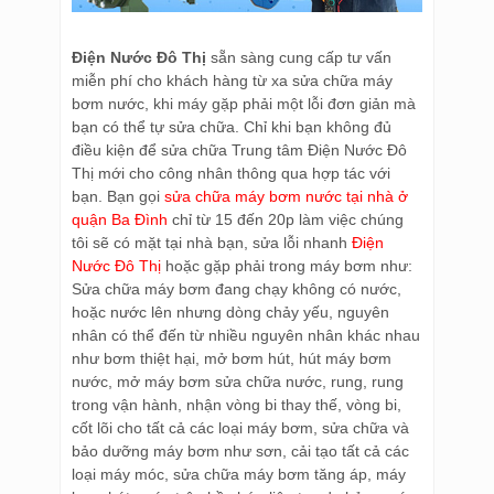
Điện Nước Đô Thị
sẵn sàng cung cấp tư vấn
miễn phí cho khách hàng từ xa sửa chữa máy
bơm nước, khi máy gặp phải một lỗi đơn giản mà
bạn có thể tự sửa chữa. Chỉ khi bạn không đủ
điều kiện để sửa chữa Trung tâm Điện Nước Đô
Thị mới cho công nhân thông qua hợp tác với
bạn. Bạn gọi
sửa chữa máy bơm nước tại nhà ở
quận Ba Đình
chỉ từ 15 đến 20p làm việc chúng
tôi sẽ có mặt tại nhà bạn, sửa lỗi nhanh
Điện
Nước Đô Thị
hoặc gặp phải trong máy bơm như:
Sửa chữa máy bơm đang chạy không có nước,
hoặc nước lên nhưng dòng chảy yếu, nguyên
nhân có thể đến từ nhiều nguyên nhân khác nhau
như bơm thiệt hại, mở bơm hút, hút máy bơm
nước, mở máy bơm sửa chữa nước, rung, rung
trong vận hành, nhận vòng bi thay thế, vòng bi,
cốt lõi cho tất cả các loại máy bơm, sửa chữa và
bảo dưỡng máy bơm như sơn, cải tạo tất cả các
loại máy móc, sửa chữa máy bơm tăng áp, máy