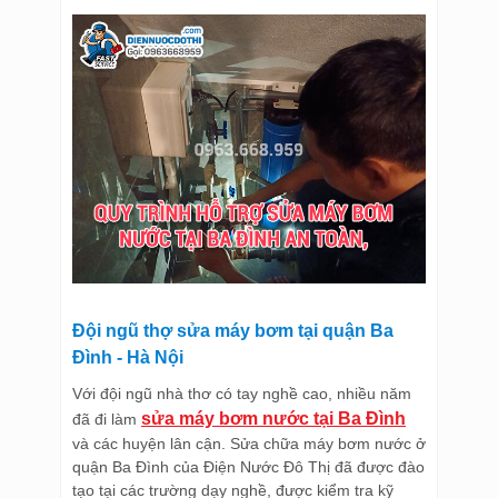
Đội ngũ thợ sửa máy bơm tại quận Ba
Đình - Hà Nội
Với đội ngũ nhà thơ có tay nghề cao, nhiều năm
sửa máy bơm nước tại Ba Đình
đã đi làm
và các huyện lân cận. Sửa chữa máy bơm nước ở
quận Ba Đình của Điện Nước Đô Thị đã được đào
tạo tại các trường dạy nghề, được kiểm tra kỹ