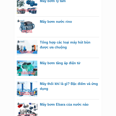
Máy bơm ly tâm
Máy bơm nước rino
Tổng hợp các loại máy hút bùn
được ưa chuộng
Máy bơm tăng áp điện tử
Máy thổi khí là gì? Đặc điểm và ứng
dụng
Máy bơm Ebara của nước nào