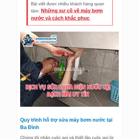
Bài viết được nhiều khách hàng quan
Những sự cố về máy bơm
tâm:
nước và cách khắc phục
Quy trình hỗ trợ sửa máy bơm nước tại
Ba Đình
Chúng tôi nhận cuộc gọi và thiết lập cuộc gọi từ