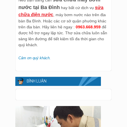
Nếu bạn đang cần
nước tại Ba Đình
sửa
hay bất cứ dịch vụ
chữa điện nước
, máy bơm nước nào trên địa
bàn Ba Đình. Hoặc các cơ sở quận phường khác
trên địa bàn. Hãy liên hệ ngay :
0963.668.959
để
được hỗ trợ ngay lập tức. Thợ sửa chữa luôn sẵn
sàng lên đường để tiết kiệm tối đa thời gian cho
quý khách.
Cảm ơn quý khách.
BÌNH LUẬN