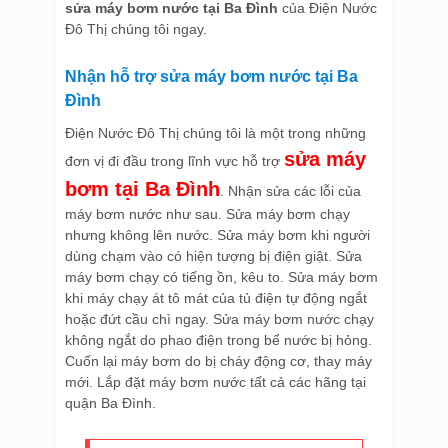
sửa máy bơm nước tại Ba Đình
của Điện Nước
Đô Thị chúng tôi ngay.
Nhận hỗ trợ sửa máy bơm nước tại Ba
Đình
Điện Nước Đô Thị chúng tôi là một trong những
sửa máy
đơn vị đi đầu trong lĩnh vực hỗ trợ
bơm tại Ba Đình
. Nhận sửa các lỗi của
máy bơm nước như sau. Sửa máy bơm chạy
nhưng không lên nước. Sửa máy bơm khi người
dùng chạm vào có hiện tượng bị điện giật. Sửa
máy bơm chạy có tiếng ồn, kêu to. Sửa máy bơm
khi máy chạy át tô mát của tủ điện tự động ngắt
hoặc đứt cầu chì ngay. Sửa máy bơm nước chạy
không ngắt do phao điện trong bể nước bị hỏng.
Cuốn lại máy bơm do bị cháy động cơ, thay máy
mới. Lắp đặt máy bơm nước tất cả các hãng tại
quận Ba Đình.