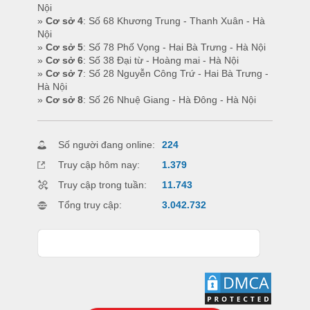
Nội
»
Cơ sở 4
: Số 68 Khương Trung - Thanh Xuân - Hà
Nội
»
Cơ sở 5
: Số 78 Phố Vọng - Hai Bà Trưng - Hà Nội
»
Cơ sở 6
: Số 38 Đại từ - Hoàng mai - Hà Nội
»
Cơ sở 7
: Số 28 Nguyễn Công Trứ - Hai Bà Trưng -
Hà Nội
»
Cơ sở 8
: Số 26 Nhuệ Giang - Hà Đông - Hà Nội
Số người đang online:
224
Truy cập hôm nay:
1.379
Truy cập trong tuần:
11.743
Tổng truy cập:
3.042.732