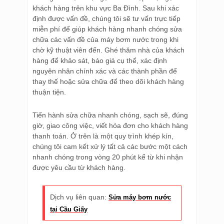
khách hàng trên khu vực Ba Đình. Sau khi xác
định được vấn đề, chúng tôi sẽ tư vấn trực tiếp
miễn phí để giúp khách hàng nhanh chóng sửa
chữa các vấn đề của máy bơm nước trong khi
chờ kỹ thuật viên đến. Ghé thăm nhà của khách
hàng để khảo sát, báo giá cụ thể, xác định
nguyên nhân chính xác và các thành phần để
thay thế hoặc sửa chữa để theo dõi khách hàng
thuận tiện.
Tiến hành sửa chữa nhanh chóng, sạch sẽ, đúng
giờ, giao công việc, viết hóa đơn cho khách hàng
thanh toán. Ở trên là một quy trình khép kín,
chúng tôi cam kết xử lý tất cả các bước một cách
nhanh chóng trong vòng 20 phút kể từ khi nhận
được yêu cầu từ khách hàng.
Dịch vụ liên quan:
Sửa máy bơm nước
tại Cầu Giấy