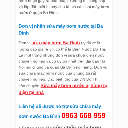
bơm hoặc gây ra hỏa hoạn. Chúng tôi cung cấp
và lắp đặt thiết bị này cho tất cả các loại máy bơm
nước ở quận Ba Đình.
Đơn vị nhận sửa máy bơm nước tại Ba
Đình
sửa máy bơm Ba Đình
Đơn vị
uy tín chất
lượng cao giá rẻ chỉ có thể là Điện Nước Đô Thị.
Là một trong những đơn vị sửa chữa điện nước
chuyên nghiệp và có uy tín nhất trên địa bàn Hà
Nội nói chung và quận Ba Đình nói riêng. Dịch vụ
sửa chữa máy bơm nước của chúng tôi rất
chuyên nghiệp. Đặc biệt, thợ của ĐN Đô Thị
Sửa máy bơm nước bị hỏng tụ
còn chuyên
điện tại nhà
Liên hệ để được hỗ trợ sửa chữa máy
0963 668 959
bơm nước Ba Đình
sửa chữa máy bơm