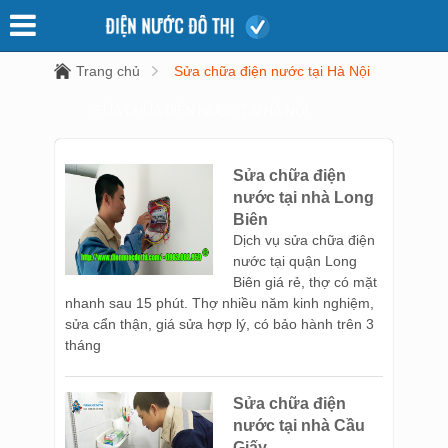
Trang chủ
Sửa chữa điện nước tại Hà Nội
SỬA CHỮA ĐIỆN NƯỚC TẠI HÀ NỘI
Sửa chữa điện
nước tại nhà Long
Biên
Dịch vụ sửa chữa điện
nước tại quận Long
Biên giá rẻ, thợ có mặt
nhanh sau 15 phút. Thợ nhiều năm kinh nghiệm,
sửa cẩn thận, giá sửa hợp lý, có bảo hành trên 3
tháng
Sửa chữa điện
nước tại nhà Cầu
Giấy