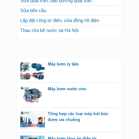
Sửa quạt trần, bảo dưỡng quạt trần
Sửa bồn cầu
Lắp đặt công tơ điện, sửa đồng hồ điện
Thau rửa bể nước tại Hà Nội
TIN TỨC
Máy bơm ly tâm
Máy bơm nước rino
Tổng hợp các loại máy hút bùn
được ưa chuộng
Máy bơm tăng áp điện tử