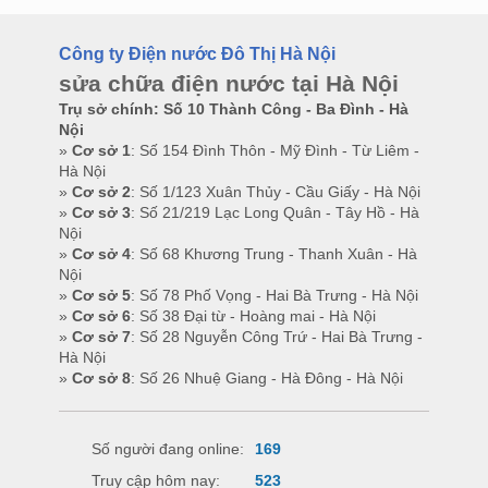
Công ty Điện nước Đô Thị Hà Nội
sửa chữa điện nước tại Hà Nội
Trụ sở chính: Số 10 Thành Công - Ba Đình - Hà
Nội
»
Cơ sở 1
: Số 154 Đình Thôn - Mỹ Đình - Từ Liêm -
Hà Nội
»
Cơ sở 2
: Số 1/123 Xuân Thủy - Cầu Giấy - Hà Nội
»
Cơ sở 3
: Số 21/219 Lạc Long Quân - Tây Hồ - Hà
Nội
»
Cơ sở 4
: Số 68 Khương Trung - Thanh Xuân - Hà
Nội
»
Cơ sở 5
: Số 78 Phố Vọng - Hai Bà Trưng - Hà Nội
»
Cơ sở 6
: Số 38 Đại từ - Hoàng mai - Hà Nội
»
Cơ sở 7
: Số 28 Nguyễn Công Trứ - Hai Bà Trưng -
Hà Nội
»
Cơ sở 8
: Số 26 Nhuệ Giang - Hà Đông - Hà Nội
Số người đang online:
169
Truy cập hôm nay:
523