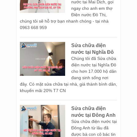
nước tại Mai Dịch, gọi
ngay cho anh em thợ
Điện nước Đô Thị,
chúng tôi sẽ hỗ trợ bạn nhanh chóng - tại nhà
0963 668 959
Sửa chữa điện
nước tại Nghĩa Đô
Chúng tôi đã Sửa chữa
điện nước tại Nghĩa Đô
cho hơn 17.000 hộ dân
đang sinh sống nơi
đây. Có mặt sửa chữa tại nhà, giá thành bình dân,
khuyến mãi 20% T7 CN
Sửa chữa điện
nước tại Đông Anh
Sửa chữa điện nước tại
Đông Anh từ lâu đã
được bà con cô bác tin