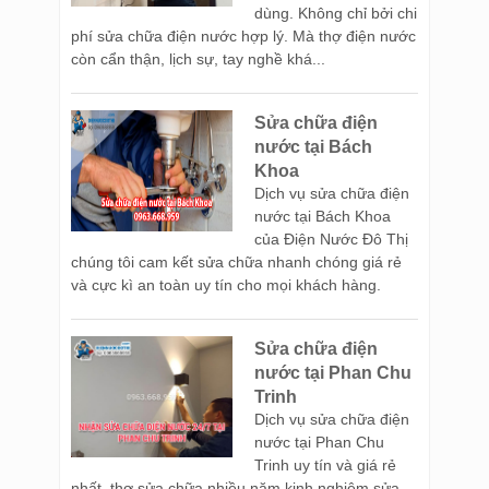
dùng. Không chỉ bởi chi
phí sửa chữa điện nước hợp lý. Mà thợ điện nước
còn cẩn thận, lịch sự, tay nghề khá...
Sửa chữa điện
nước tại Bách
Khoa
Dịch vụ sửa chữa điện
nước tại Bách Khoa
của Điện Nước Đô Thị
chúng tôi cam kết sửa chữa nhanh chóng giá rẻ
và cực kì an toàn uy tín cho mọi khách hàng.
Sửa chữa điện
nước tại Phan Chu
Trinh
Dịch vụ sửa chữa điện
nước tại Phan Chu
Trinh uy tín và giá rẻ
nhất, thợ sửa chữa nhiều năm kinh nghiệm sửa