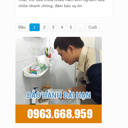
chữa nhanh chóng, đảm bảo uy tín.
Đầu
1
2
3
4
5
...
Cuối