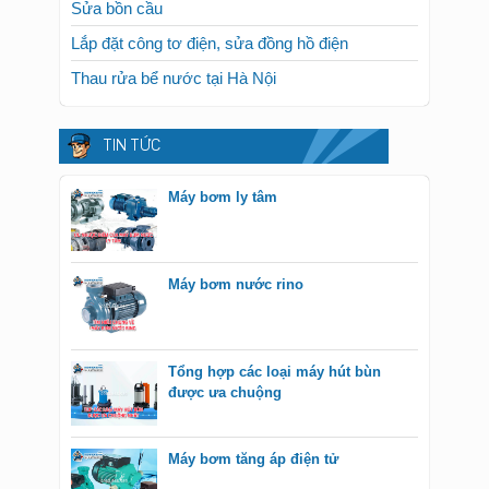
Sửa bồn cầu
Lắp đặt công tơ điện, sửa đồng hồ điện
Thau rửa bể nước tại Hà Nội
TIN TỨC
Máy bơm ly tâm
Máy bơm nước rino
Tổng hợp các loại máy hút bùn
được ưa chuộng
Máy bơm tăng áp điện tử