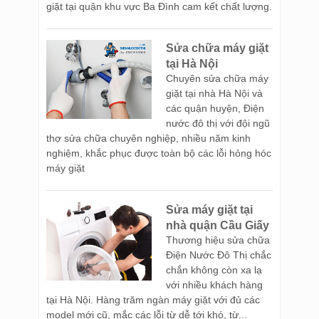
giặt tại quận khu vực Ba Đình cam kết chất lượng.
Sửa chữa máy giặt
tại Hà Nội
Chuyên sửa chữa máy
giặt tại nhà Hà Nội và
các quận huyện, Điện
nước đô thị với đội ngũ
thợ sửa chữa chuyên nghiệp, nhiều năm kinh
nghiệm, khắc phục được toàn bộ các lỗi hỏng hóc
máy giặt
Sửa máy giặt tại
nhà quận Cầu Giấy
Thương hiệu sửa chữa
Điện Nước Đô Thị chắc
chắn không còn xa lạ
với nhiều khách hàng
tại Hà Nội. Hàng trăm ngàn máy giặt với đủ các
model mới cũ, mắc các lỗi từ dễ tới khó, từ...