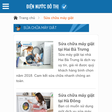
Trang chủ
Sửa chữa máy giặt
SỬA CHỮA MÁY GIẶT
Sửa chữa máy giặt
tại Hai Bà Trưng
Sửa máy giặt tại nhà
Hai Bà Trưng là dịch vụ
uy tín, giá rẻ được quý
khách hàng bình chọn
năm 2018. Cam kết sửa chữa nhanh chóng an
toàn.
Sửa chữa máy giặt
tại Hà Đông
Bạn có muốn sử dụng
một dịch vụ sửa máy