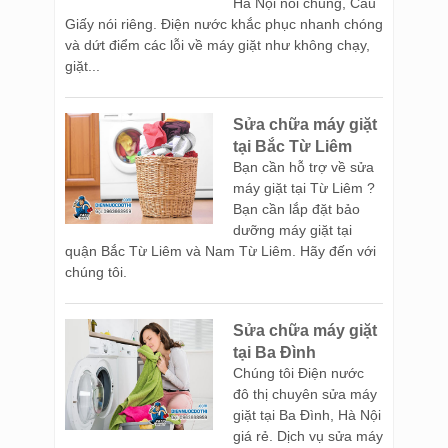
Hà Nội nói chung, Cầu
Giấy nói riêng. Điện nước khắc phục nhanh chóng
và dứt điểm các lỗi về máy giặt như không chạy,
giặt...
Sửa chữa máy giặt
tại Bắc Từ Liêm
Bạn cần hỗ trợ về sửa
máy giặt tại Từ Liêm ?
Bạn cần lắp đặt bảo
dưỡng máy giặt tại
quận Bắc Từ Liêm và Nam Từ Liêm. Hãy đến với
chúng tôi.
Sửa chữa máy giặt
tại Ba Đình
Chúng tôi Điện nước
đô thị chuyên sửa máy
giặt tại Ba Đình, Hà Nội
giá rẻ. Dịch vụ sửa máy