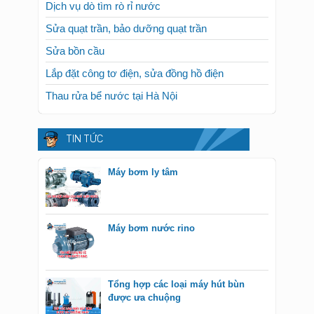
Dịch vụ dò tìm rò rỉ nước
Sửa quạt trần, bảo dưỡng quạt trần
Sửa bồn cầu
Lắp đặt công tơ điện, sửa đồng hồ điện
Thau rửa bể nước tại Hà Nội
TIN TỨC
Máy bơm ly tâm
Máy bơm nước rino
Tổng hợp các loại máy hút bùn
được ưa chuộng