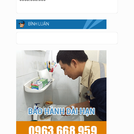
BÌNH LUẬN