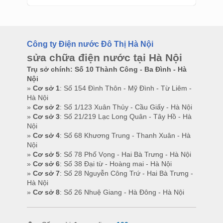
Công ty Điện nước Đô Thị Hà Nội
sửa chữa điện nước tại Hà Nội
Trụ sở chính: Số 10 Thành Công - Ba Đình - Hà
Nội
»
Cơ sở 1
: Số 154 Đình Thôn - Mỹ Đình - Từ Liêm -
Hà Nội
»
Cơ sở 2
: Số 1/123 Xuân Thủy - Cầu Giấy - Hà Nội
»
Cơ sở 3
: Số 21/219 Lạc Long Quân - Tây Hồ - Hà
Nội
»
Cơ sở 4
: Số 68 Khương Trung - Thanh Xuân - Hà
Nội
»
Cơ sở 5
: Số 78 Phố Vọng - Hai Bà Trưng - Hà Nội
»
Cơ sở 6
: Số 38 Đại từ - Hoàng mai - Hà Nội
»
Cơ sở 7
: Số 28 Nguyễn Công Trứ - Hai Bà Trưng -
Hà Nội
»
Cơ sở 8
: Số 26 Nhuệ Giang - Hà Đông - Hà Nội