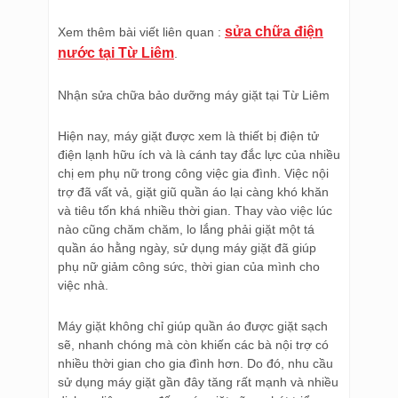
sửa chữa điện
Xem thêm bài viết liên quan :
nước tại Từ Liêm
.
Nhận sửa chữa bảo dưỡng máy giặt tại Từ Liêm
Hiện nay, máy giặt được xem là thiết bị điện tử
điện lạnh hữu ích và là cánh tay đắc lực của nhiều
chị em phụ nữ trong công việc gia đình. Việc nội
trợ đã vất vả, giặt giũ quần áo lại càng khó khăn
và tiêu tốn khá nhiều thời gian. Thay vào việc lúc
nào cũng chăm chăm, lo lắng phải giặt một tá
quần áo hằng ngày, sử dụng máy giặt đã giúp
phụ nữ giảm công sức, thời gian của mình cho
việc nhà.
Máy giặt không chỉ giúp quần áo được giặt sạch
sẽ, nhanh chóng mà còn khiến các bà nội trợ có
nhiều thời gian cho gia đình hơn. Do đó, nhu cầu
sử dụng máy giặt gần đây tăng rất mạnh và nhiều