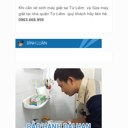
Khi cần vệ sinh máy giặt tại Từ Liêm và Sửa máy
giặt tại nhà quận Từ Liêm quý khách hãy liên hệ :
0963.668.959
BÌNH LUẬN