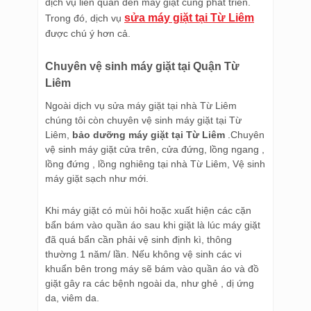
dịch vụ liên quan đến máy giặt cũng phát triển.
sửa máy giặt tại Từ Liêm
Trong đó, dịch vụ
được chú ý hơn cả.
Chuyên vệ sinh máy giặt tại Quận Từ
Liêm
Ngoài dịch vụ sửa máy giặt tại nhà Từ Liêm
chúng tôi còn chuyên vệ sinh máy giặt tại Từ
Liêm,
bảo dưỡng máy giặt tại Từ Liêm
.Chuyên
vệ sinh máy giặt cửa trên, cửa đứng, lồng ngang ,
lồng đứng , lồng nghiêng tại nhà Từ Liêm, Vệ sinh
máy giặt sạch như mới.
Khi máy giặt có mùi hôi hoặc xuất hiện các cặn
bẩn bám vào quần áo sau khi giặt là lúc máy giặt
đã quá bẩn cần phải vệ sinh định kì, thông
thường 1 năm/ lần. Nếu không vệ sinh các vi
khuẩn bên trong máy sẽ bám vào quần áo và đồ
giặt gây ra các bệnh ngoài da, như ghẻ , dị ứng
da, viêm da.