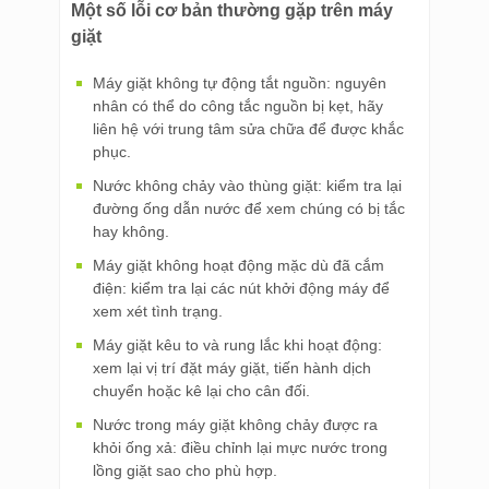
Một số lỗi cơ bản thường gặp trên máy
giặt
Máy giặt không tự động tắt nguồn: nguyên
nhân có thể do công tắc nguồn bị kẹt, hãy
liên hệ với trung tâm sửa chữa để được khắc
phục.
Nước không chảy vào thùng giặt: kiểm tra lại
đường ống dẫn nước để xem chúng có bị tắc
hay không.
Máy giặt không hoạt động mặc dù đã cắm
điện: kiểm tra lại các nút khởi động máy để
xem xét tình trạng.
Máy giặt kêu to và rung lắc khi hoạt động:
xem lại vị trí đặt máy giặt, tiến hành dịch
chuyển hoặc kê lại cho cân đối.
Nước trong máy giặt không chảy được ra
khỏi ống xả: điều chỉnh lại mực nước trong
lồng giặt sao cho phù hợp.