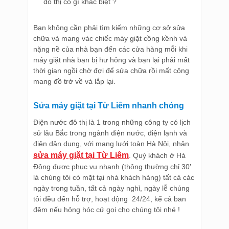
đô thị có gì khác biệt ?
Bạn không cần phải tìm kiếm những cơ sở sửa
chữa và mang vác chiếc máy giặt cồng kềnh và
nặng nề của nhà bạn đến các cửa hàng mỗi khi
máy giặt nhà bạn bị hư hỏng và bạn lại phải mất
thời gian ngồi chờ đợi để sửa chữa rồi mất công
mang đồ trở về và lắp lại.
Sửa máy giặt tại Từ Liêm nhanh chóng
Điện nước đô thị là 1 trong những công ty có lịch
sử lâu Bắc trong ngành điện nước, điện lạnh và
điện dân dụng, với mạng lưới toàn Hà Nội, nhận
sửa máy giặt tại Từ Liêm
. Quý khách ở Hà
Đông được phục vụ nhanh (thông thường chỉ 30′
là chúng tôi có mặt tại nhà khách hàng) tất cả các
ngày trong tuần, tất cả ngày nghỉ, ngày lễ chúng
tôi đều đến hỗ trợ, hoạt động 24/24, kể cả ban
đêm nếu hỏng hóc cứ gọi cho chúng tôi nhé !