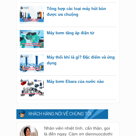
Tổng hợp các loại máy hút bùn
được ưa chuộng
Máy bơm tăng áp điện tử
Máy thổi khí là gì? Đặc điểm và ứng
dụng
Máy bơm Ebara của nước nào
KHÁCH HÀNG NÓI VỀ CHÚNG TÔI
Nhân viên nhiệt tình, cẩn thận, gọi
là đến ngay. Cảm ơn diennuocdothi