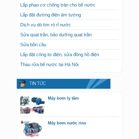
Lắp phao cơ chống tràn cho bể nước
Lắp đặt đường điện âm tường
Dịch vụ dò tìm rò rỉ nước
Sửa quạt trần, bảo dưỡng quạt trần
Sửa bồn cầu
Lắp đặt công tơ điện, sửa đồng hồ điện
Thau rửa bể nước tại Hà Nội
TIN TỨC
Máy bơm ly tâm
Máy bơm nước rino