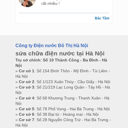
rất nhiều !
Bác Tâm
Công ty Điện nước Đô Thị Hà Nội
sửa chữa điện nước tại Hà Nội
Trụ sở chính: Số 10 Thành Công - Ba Đình - Hà
Nội
»
Cơ sở 1
: Số 154 Đình Thôn - Mỹ Đình - Từ Liêm -
Hà Nội
»
Cơ sở 2
: Số 1/123 Xuân Thủy - Cầu Giấy - Hà Nội
»
Cơ sở 3
: Số 21/219 Lạc Long Quân - Tây Hồ - Hà
Nội
»
Cơ sở 4
: Số 68 Khương Trung - Thanh Xuân - Hà
Nội
»
Cơ sở 5
: Số 78 Phố Vọng - Hai Bà Trưng - Hà Nội
»
Cơ sở 6
: Số 38 Đại từ - Hoàng mai - Hà Nội
»
Cơ sở 7
: Số 28 Nguyễn Công Trứ - Hai Bà Trưng -
Hà Nội