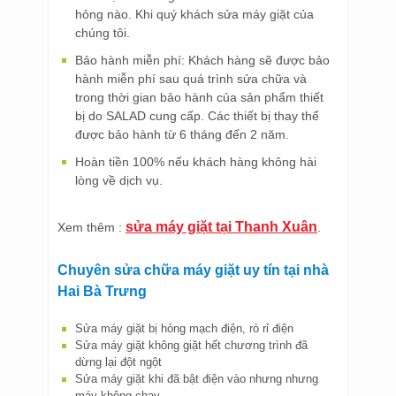
hỏng nào. Khi quý khách sửa máy giặt của
chúng tôi.
Bảo hành miễn phí: Khách hàng sẽ được bảo
hành miễn phí sau quá trình sửa chữa và
trong thời gian bảo hành của sản phẩm thiết
bị do SALAD cung cấp. Các thiết bị thay thế
được bảo hành từ 6 tháng đến 2 năm.
Hoàn tiền 100% nếu khách hàng không hài
lòng về dịch vụ.
sửa máy giặt tại Thanh Xuân
Xem thêm :
.
Chuyên sửa chữa máy giặt uy tín tại nhà
Hai Bà Trưng
Sửa máy giặt bị hỏng mạch điện, rò rỉ điện
Sửa máy giặt không giặt hết chương trình đã 
dừng lại đột ngột
Sửa máy giặt khi đã bật điện vào nhưng nhưng 
máy không chạy