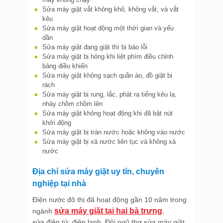
Sửa máy giặt vắt không khô, không vắt, và vắt 
kêu
Sửa máy giặt hoạt động một thời gian và yếu 
dần
Sửa máy giặt đang giặt thì bị báo lỗi
Sửa máy giặt bị hỏng khi liệt phím điều chỉnh 
bảng điều khiển
Sửa máy giặt không sạch quần áo, đồ giặt bị 
rách
Sửa máy giặt bị rung, lắc, phát ra tiếng kêu lạ, 
nhảy chồm chồm lên
Sửa máy giặt không hoạt động khi đã bật nút 
khởi động
Sửa máy giặt bị tràn nước hoặc không vào nước 
Sửa máy giặt bị xả nước liên tục và không xả 
nước
Địa chỉ sửa máy giặt uy tín, chuyên
nghiệp tại nhà
Điện nước đô thị đã hoạt động gần 10 năm trong
sửa máy giặt tại hai bà trưng
ngành
,
sửa điện tử, điện lạnh. Đội ngũ thợ sửa máy giặt