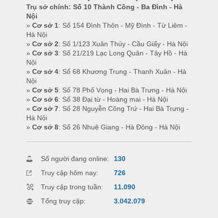
Trụ sở chính: Số 10 Thành Công - Ba Đình - Hà
Nội
»
Cơ sở 1
: Số 154 Đình Thôn - Mỹ Đình - Từ Liêm -
Hà Nội
»
Cơ sở 2
: Số 1/123 Xuân Thủy - Cầu Giấy - Hà Nội
»
Cơ sở 3
: Số 21/219 Lạc Long Quân - Tây Hồ - Hà
Nội
»
Cơ sở 4
: Số 68 Khương Trung - Thanh Xuân - Hà
Nội
»
Cơ sở 5
: Số 78 Phố Vọng - Hai Bà Trưng - Hà Nội
»
Cơ sở 6
: Số 38 Đại từ - Hoàng mai - Hà Nội
»
Cơ sở 7
: Số 28 Nguyễn Công Trứ - Hai Bà Trưng -
Hà Nội
»
Cơ sở 8
: Số 26 Nhuệ Giang - Hà Đông - Hà Nội
Số người đang online:
130
Truy cập hôm nay:
726
Truy cập trong tuần:
11.090
Tổng truy cập:
3.042.079