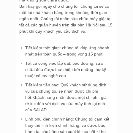
mà không sửa chữa được.
Bạn hãy gọi ngay cho chúng tôi, chúng tôi sẽ có
mặt tại nhà khách hàng trong khoảng thời gian
ngắn nhất. Chúng tôi nhận sửa chữa máy giặt tại
tất cả các quận huyện trên địa bàn Hà Nội sau 15
phút khi quý khách yêu cầu dịch vụ.
Tiết kiệm thời gian: chúng tôi đáp ứng nhanh
nhất trên toàn quốc – trong vòng 15 phút.
Tất cả công việc lắp đặt, bảo dưỡng, sửa
chữa đều được thực hiện bởi những thợ kỹ
thuật có tay nghề cao.
Tiết kiệm tiền bạc: Quý khách sử dụng dịch
vụ của chúng tôi, sẽ nhận được chi phí
hết.Khách hàng nhận được một chi phí, giá
rẻ khi đến với dịch vụ sửa máy tính tại nhà
của SALAD
Linh phụ kiện chính hãng: Chúng tôi cam kết
thay thế linh kiện chính hãng, và được bảo
hành tại các hãng sản xuất khi có bất kì hư