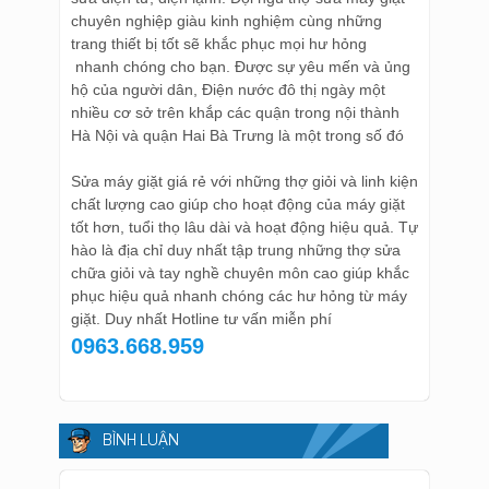
chuyên nghiệp giàu kinh nghiệm cùng những
trang thiết bị tốt sẽ khắc phục mọi hư hỏng
nhanh chóng cho bạn. Được sự yêu mến và ủng
hộ của người dân, Điện nước đô thị ngày một
nhiều cơ sở trên khắp các quận trong nội thành
Hà Nội và quận Hai Bà Trưng là một trong số đó
Sửa máy giặt giá rẻ với những thợ giỏi và linh kiện
chất lượng cao giúp cho hoạt động của máy giặt
tốt hơn, tuổi thọ lâu dài và hoạt động hiệu quả. Tự
hào là địa chỉ duy nhất tập trung những thợ sửa
chữa giỏi và tay nghề chuyên môn cao giúp khắc
phục hiệu quả nhanh chóng các hư hỏng từ máy
giặt. Duy nhất Hotline tư vấn miễn phí
0963.668.959
BÌNH LUẬN