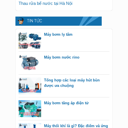
Thau rửa bể nước tại Hà Nội
TIN TỨC
Máy bơm ly tâm
Máy bơm nước rino
Tổng hợp các loại máy hút bùn
được ưa chuộng
Máy bơm tăng áp điện tử
Máy thổi khí là gì? Đặc điểm và ứng