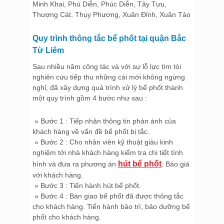
Minh Khai, Phú Diễn, Phúc Diễn, Tây Tựu,
Thượng Cát, Thụy Phương, Xuân Đỉnh, Xuân Tảo
Quy trình thông tắc bể phốt tại quận Bắc
Từ Liêm
Sau nhiều năm công tác và với sự lỗ lực tìm tòi
nghiên cứu tiếp thu những cái mới không ngừng
nghỉ, đã xây dựng quá trình xử lý bể phốt thành
một quy trình gồm 4 bước như sau :
» Bước 1 : Tiếp nhận thông tin phản ánh của
khách hàng về vấn đề bể phốt bị tắc.
» Bước 2 : Cho nhân viên kỹ thuật giàu kinh
nghiệm tới nhà khách hàng kiểm tra chi tiết tình
hút bể phốt
hình và đưa ra phương án
. Báo giá
với khách hàng.
» Bước 3 : Tiến hành hút bể phốt.
» Bước 4 : Bàn giao bể phốt đã được thông tắc
cho khách hàng. Tiến hành bảo trì, bảo dưỡng bể
phốt cho khách hàng.