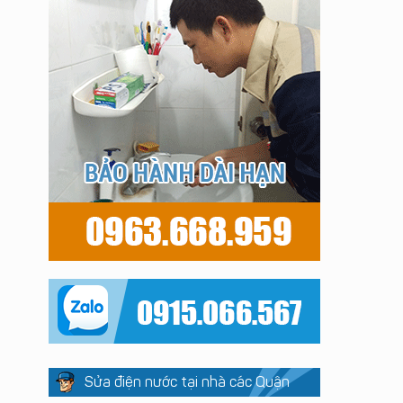
Sửa điện nước tại nhà các Quận