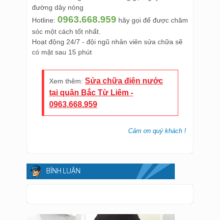
đường dây nóng
0963.668.959
Hotline:
hãy gọi để được chăm
sóc một cách tốt nhất.
Hoạt động 24/7 - đội ngũ nhân viên sửa chữa sẽ
có mặt sau 15 phút
Sửa chữa điện nước
Xem thêm:
tại quận Bắc Từ Liêm -
0963.668.959
Cảm ơn quý khách !
BÌNH LUẬN