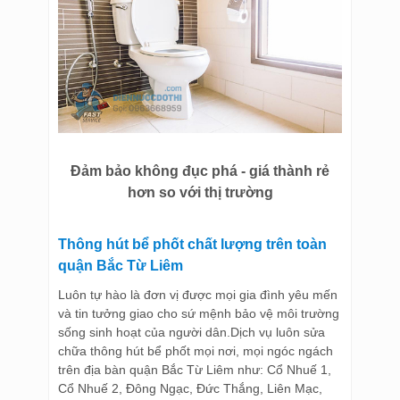
Đảm bảo không đục phá - giá thành rẻ
hơn so với thị trường
Thông hút bể phốt chất lượng trên toàn
quận Bắc Từ Liêm
Luôn tự hào là đơn vị được mọi gia đình yêu mến
và tin tưởng giao cho sứ mệnh bảo vệ môi trường
sống sinh hoạt của người dân.Dịch vụ luôn sửa
chữa thông hút bể phốt mọi nơi, mọi ngóc ngách
trên địa bàn quận Bắc Từ Liêm như: Cổ Nhuế 1,
Cổ Nhuế 2, Đông Ngạc, Đức Thắng, Liên Mạc,