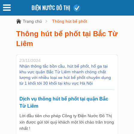
Trang chủ
Thông hút bể phốt
Thông hút bể phốt tại Bắc Từ
Liêm
23/11/2024
Nhận thông tắc bồn cầu, hút bể phốt, hố ga tại
khu vực quận Bắc Từ Liêm nhanh chóng chất
lượng với nhiều loại xe hút bể phốt chuyên dụng
từ 1 khối tới 30 khối tại khu vực Hà Nội
Dịch vụ thông hút bể phốt tại quận Bắc
Từ Liêm
Lời đầu tiên cho phép Công ty Điện Nước Đô Thị
xin được gửi tới quý khách một lời chào trân trọng
nhất !