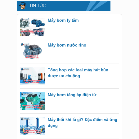
TIN TỨC
Máy bơm ly tâm
Máy bơm nước rino
Tổng hợp các loại máy hút bùn
được ưa chuộng
Máy bơm tăng áp điện tử
Máy thổi khí là gì? Đặc điểm và ứng
dụng