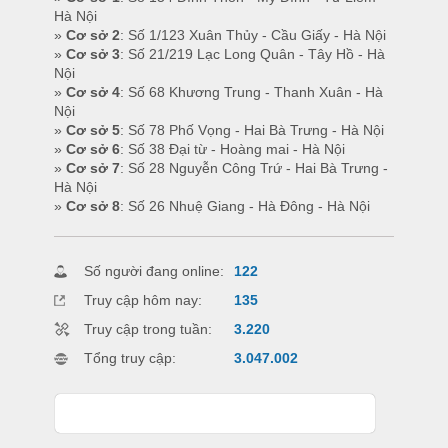
Hà Nội
»
Cơ sở 2
: Số 1/123 Xuân Thủy - Cầu Giấy - Hà Nội
»
Cơ sở 3
: Số 21/219 Lạc Long Quân - Tây Hồ - Hà
Nội
»
Cơ sở 4
: Số 68 Khương Trung - Thanh Xuân - Hà
Nội
»
Cơ sở 5
: Số 78 Phố Vọng - Hai Bà Trưng - Hà Nội
»
Cơ sở 6
: Số 38 Đại từ - Hoàng mai - Hà Nội
»
Cơ sở 7
: Số 28 Nguyễn Công Trứ - Hai Bà Trưng -
Hà Nội
»
Cơ sở 8
: Số 26 Nhuệ Giang - Hà Đông - Hà Nội
Số người đang online:
122
Truy cập hôm nay:
135
Truy cập trong tuần:
3.220
Tổng truy cập:
3.047.002