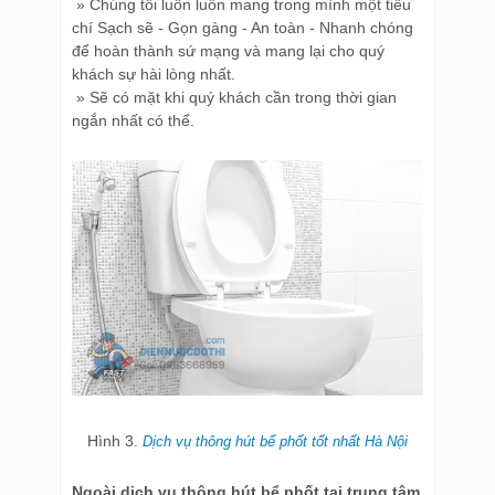
» Chúng tôi luôn luôn mang trong mình một tiêu
chí Sạch sẽ - Gọn gàng - An toàn - Nhanh chóng
để hoàn thành sứ mạng và mang lại cho quý
khách sự hài lòng nhất.
» Sẽ có mặt khi quý khách cần trong thời gian
ngắn nhất có thể.
Hình 3.
Dịch vụ thông hút bể phốt tốt nhất Hà Nội
Ngoài dịch vụ thông hút bể phốt tại trung tâm