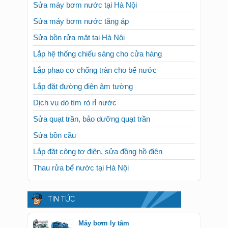
Sửa máy bơm nước tại Hà Nội
Sửa máy bơm nước tăng áp
Sửa bồn rửa mặt tại Hà Nội
Lắp hệ thống chiếu sáng cho cửa hàng
Lắp phao cơ chống tràn cho bể nước
Lắp đặt đường điện âm tường
Dịch vụ dò tìm rò rỉ nước
Sửa quạt trần, bảo dưỡng quạt trần
Sửa bồn cầu
Lắp đặt công tơ điện, sửa đồng hồ điện
Thau rửa bể nước tại Hà Nội
TIN TỨC
Máy bơm ly tâm