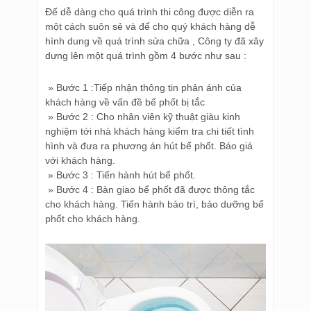
Để dễ dàng cho quá trình thi công được diễn ra
một cách suôn sẻ và để cho quý khách hàng dễ
hình dung về quá trình sửa chữa , Công ty đã xây
dựng lên một quá trình gồm 4 bước như sau :
» Bước 1 :Tiếp nhận thông tin phản ánh của
khách hàng về vấn đề bể phốt bị tắc
» Bước 2 : Cho nhân viên kỹ thuật giàu kinh
nghiệm tới nhà khách hàng kiểm tra chi tiết tình
hình và đưa ra phương án hút bể phốt. Báo giá
với khách hàng.
» Bước 3 : Tiến hành hút bể phốt.
» Bước 4 : Bàn giao bể phốt đã được thông tắc
cho khách hàng. Tiến hành bảo trì, bảo dưỡng bể
phốt cho khách hàng.