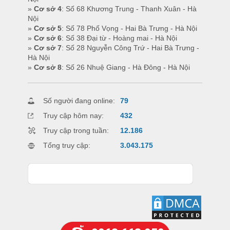
»
Cơ sở 4
: Số 68 Khương Trung - Thanh Xuân - Hà
Nội
»
Cơ sở 5
: Số 78 Phố Vọng - Hai Bà Trưng - Hà Nội
»
Cơ sở 6
: Số 38 Đại từ - Hoàng mai - Hà Nội
»
Cơ sở 7
: Số 28 Nguyễn Công Trứ - Hai Bà Trưng -
Hà Nội
»
Cơ sở 8
: Số 26 Nhuệ Giang - Hà Đông - Hà Nội
Số người đang online:
79
Truy cập hôm nay:
432
Truy cập trong tuần:
12.186
Tổng truy cập:
3.043.175