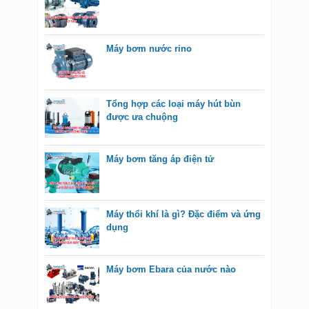
Máy bơm nước rino
Tổng hợp các loại máy hút bùn
được ưa chuộng
Máy bơm tăng áp điện tử
Máy thổi khí là gì? Đặc điểm và ứng
dụng
Máy bơm Ebara của nước nào