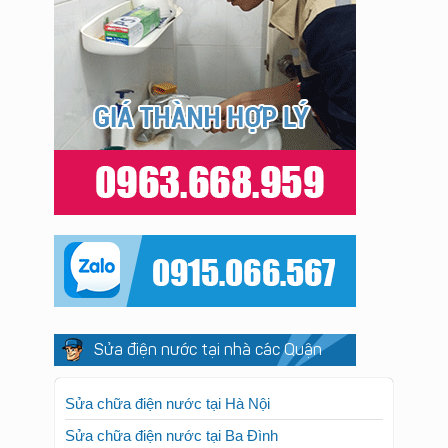
Sửa điện nước tại nhà các Quận
Sửa chữa điện nước tại Hà Nội
Sửa chữa điện nước tại Ba Đình