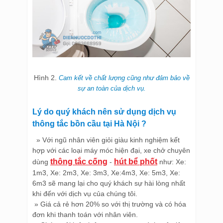
Hình 2.
Cam kết về chất lượng cũng như đảm bảo về
sự an toàn của dịch vụ.
Lý do quý khách nên sử dụng dịch vụ
thông tắc bồn cầu tại Hà Nội
?
» Với ngũ nhân viên giỏi giàu kinh nghiệm kết
hợp với các loại máy móc hiện đại, xe chở chuyên
thông tắc cống
hút bể phốt
dùng
-
như: Xe:
1m3, Xe: 2m3, Xe: 3m3, Xe:4m3, Xe: 5m3, Xe:
6m3 sẽ mang lại cho quý khách sự hài lòng nhất
khi đến với dịch vụ của chúng tôi.
» Giá cả rẻ hơn 20% so với thị trường và có hóa
đơn khi thanh toán với nhân viên.