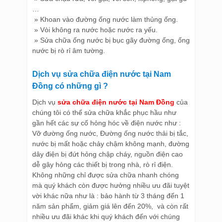
…
» Khoan vào đường ống nước làm thủng ống.
» Vòi không ra nước hoặc nước ra yếu.
» Sửa chữa ống nước bị bục gãy đường ống, ống
nước bị rò rỉ âm tường.
Dịch vụ sửa chữa điện nước tại Nam
Đồng có những gì ?
Dịch vụ
sửa chữa điện nước tại Nam Đồng
của
chúng tôi có thể sửa chữa khắc phục hầu như
gần hết các sự cố hỏng hóc về điện nước như :
Vỡ đường ống nước, Đường ống nước thải bị tắc,
nước bị mất hoặc chảy chậm không mạnh, đường
dây điện bị đứt hỏng chập cháy, nguồn điện cao
dễ gây hỏng các thiết bị trong nhà, rò rỉ điện.
Không những chỉ được sửa chữa nhanh chóng
mà quý khách còn được hưởng nhiều ưu đãi tuyệt
vời khác nữa như là : bảo hành từ 3 tháng đến 1
năm sản phẩm, giảm giá lên đến 20%, và còn rất
nhiều ưu đãi khác khi quý khách đến với chúng