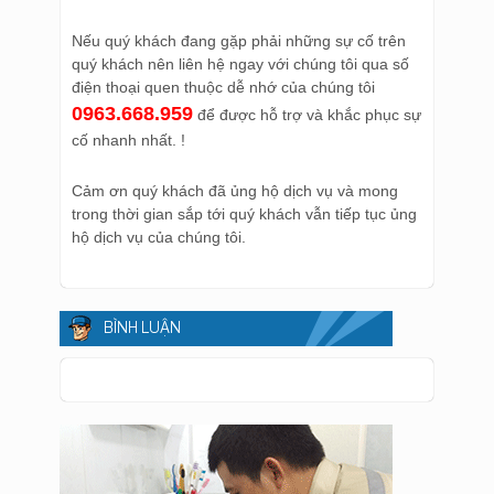
Nếu quý khách đang gặp phải những sự cố trên
quý khách nên liên hệ ngay với chúng tôi qua số
điện thoại quen thuộc dễ nhớ của chúng tôi
0963.668.959
để được hỗ trợ và khắc phục sự
cố nhanh nhất. !
Cảm ơn quý khách đã ủng hộ dịch vụ và mong
trong thời gian sắp tới quý khách vẫn tiếp tục ủng
hộ dịch vụ của chúng tôi.
BÌNH LUẬN