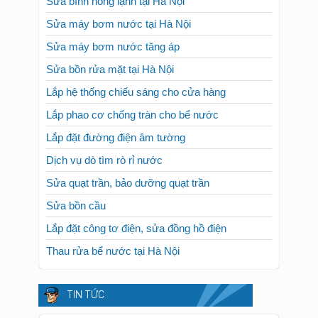
Sửa bình nóng lạnh tại Hà Nội
Sửa máy bơm nước tại Hà Nội
Sửa máy bơm nước tăng áp
Sửa bồn rửa mặt tại Hà Nội
Lắp hệ thống chiếu sáng cho cửa hàng
Lắp phao cơ chống tràn cho bể nước
Lắp đặt đường điện âm tường
Dịch vụ dò tìm rò rỉ nước
Sửa quạt trần, bảo dưỡng quạt trần
Sửa bồn cầu
Lắp đặt công tơ điện, sửa đồng hồ điện
Thau rửa bể nước tại Hà Nội
TIN TỨC