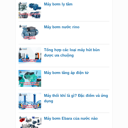
Máy bơm ly tâm
Máy bơm nước rino
Tổng hợp các loại máy hút bùn
được ưa chuộng
Máy bơm tăng áp điện tử
Máy thổi khí là gì? Đặc điểm và ứng
dụng
Máy bơm Ebara của nước nào