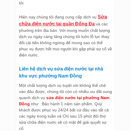
tôi.
Sửa
Hiện nay chúng tôi đang cung cấp dịch vụ
chữa điện nước tại quận Đống Đa
và các
phường trên địa bàn. Với mong muốn chất lượng
dịch vụ ngày càng tăng chúng tôi luôn lỗ lực thay
đổi cải tiến không ngừng để mong sao có thể
phục vụ được hết mọi người khi gặp phải sự cố về
điện nước.
Liên hệ dịch vụ sửa điện nước tại nhà
khu vực phường Nam Đồng
Một chất lượng dịch vụ tuyệt vời không thể chê
vào đâu được, chúng tôi còn có nhiều ưu đãi xung
quanh dịch vụ
sửa điện nước tại phường Nam
Đồng
như : Bảo hành 1 năm sản phẩm, Quý
khách được phục vụ 24/24 bất cứ đâu vào tất cả
các ngày trong tuần và Chỉ sau 15 phút đội thợ
sửa chữa điện nước sẽ có mặt để giải quyết sự
cố.