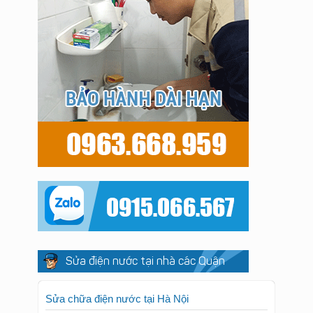
Sửa điện nước tại nhà các Quận
Sửa chữa điện nước tại Hà Nội