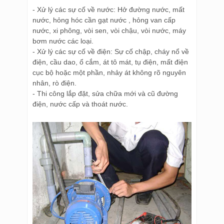
- Xử lý các sự cố về nước: Hở đường nước, mất
nước, hỏng hóc cần gạt nước , hỏng van cấp
nước, xi phông, vòi sen, vòi chậu, vòi nước, máy
bơm nước các loại.
- Xử lý các sự cố về điện: Sự cố chập, cháy nổ về
điện, cầu dao, ổ cắm, át tô mát, tụ điện, mất điện
cục bộ hoặc một phần, nhảy át không rõ nguyên
nhân, rò điện.
- Thi công lắp đặt, sửa chữa mới và cũ đường
điện, nước cấp và thoát nước.