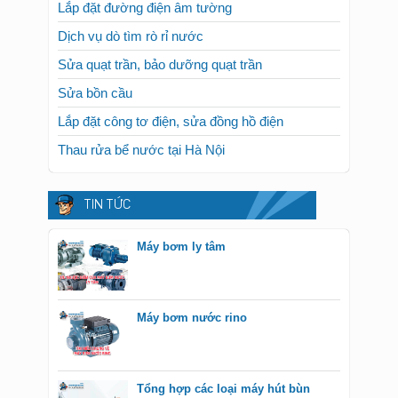
Lắp đặt đường điện âm tường
Dịch vụ dò tìm rò rỉ nước
Sửa quạt trần, bảo dưỡng quạt trần
Sửa bồn cầu
Lắp đặt công tơ điện, sửa đồng hồ điện
Thau rửa bể nước tại Hà Nội
TIN TỨC
Máy bơm ly tâm
Máy bơm nước rino
Tổng hợp các loại máy hút bùn