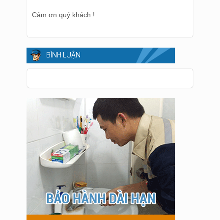
Cảm ơn quý khách !
BÌNH LUẬN