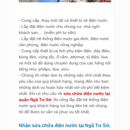
- Cung cấp, thay mới tất cả thiết bị về điện nước.
- Lắp đặt điện nước cho chung cư, nhà nghỉ
khách sạn,… (miễn phí tư vấn).
- Lắp đặt hệ thống điện nước gia đinh, điện nước
văn phòng, điện nước công nghiệp.
- Cung cấp thiết bị và linh phụ kiện điện, dây điện,
bóng đèn, công tắc, ổ cắm, attomat, tủ điện, lioa
và một số đồ dùng chuyên dụng của các hãng nổi
tiếng như: philips, lioa, sino.
- Chúng tôi nhận làm từ những việc nhỏ nhất theo
yêu cầu của quý khách hàng, mang đến cho bạn
những dịch vụ hoàn hảo nhất với chi phí tiết kiệm
nhất. Khi có nhu cầu về
sửa chữa điện nước tại
quận Ngã Tư Sở
, thi công lắp đặt hệ thống điện
nước quý khách hàng vui lòng liên hệ với chúng
tôi để được tư vấn và phục vụ tốt nhất.
Nhận sửa chữa điện nước tại Ngã Tư Sở,