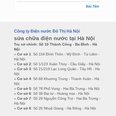
Bác Tâm
Công ty Điện nước Đô Thị Hà Nội
sửa chữa điện nước tại Hà Nội
Trụ sở chính: Số 10 Thành Công - Ba Đình - Hà
Nội
»
Cơ sở 1
: Số 154 Đình Thôn - Mỹ Đình - Từ Liêm -
Hà Nội
»
Cơ sở 2
: Số 1/123 Xuân Thủy - Cầu Giấy - Hà Nội
»
Cơ sở 3
: Số 21/219 Lạc Long Quân - Tây Hồ - Hà
Nội
»
Cơ sở 4
: Số 68 Khương Trung - Thanh Xuân - Hà
Nội
»
Cơ sở 5
: Số 78 Phố Vọng - Hai Bà Trưng - Hà Nội
»
Cơ sở 6
: Số 38 Đại từ - Hoàng mai - Hà Nội
»
Cơ sở 7
: Số 28 Nguyễn Công Trứ - Hai Bà Trưng -
Hà Nội
»
Cơ sở 8
: Số 26 Nhuệ Giang - Hà Đông - Hà Nội