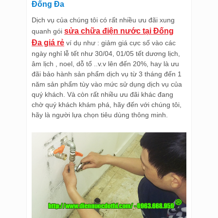
Đống Đa
Dịch vụ của chúng tôi có rất nhiều ưu đãi xung
sửa chữa điện nước tại Đống
quanh gói
Đa giá rẻ
ví dụ như : giảm giá cực số vào các
ngày nghỉ lễ tết như 30/04, 01/05 tết dương lịch,
âm lịch , noel, dỗ tổ ..v.v lên đến 20%, hay là ưu
đãi bảo hành sản phẩm dịch vụ từ 3 tháng đến 1
năm sản phẩm tùy vào mức sử dụng dịch vụ của
quý khách. Và còn rất nhiều ưu đãi khác đang
chờ quý khách khám phá, hãy đến với chúng tôi,
hãy là người lựa chọn tiêu dùng thông minh.