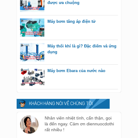
được ưa chuộng
Máy bơm tăng áp điện tử
Máy thổi khí là gì? Đặc điểm và ứng
dụng
Máy bơm Ebara của nước nào
KHÁCH HÀNG NÓI VỀ CHÚNG TÔI
Nhân viên nhiệt tình, cẩn thận, gọi
là đến ngay. Cảm ơn diennuocdothi
rất nhiều !