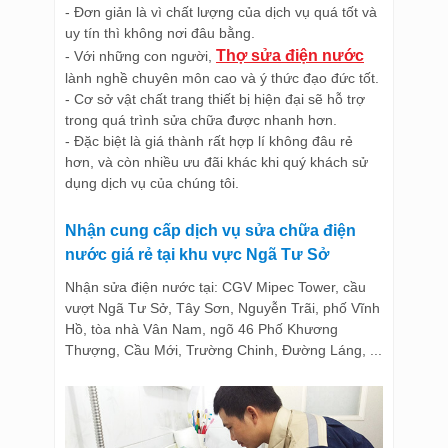
- Đơn giản là vì chất lượng của dịch vụ quá tốt và
uy tín thì không nơi đâu bằng.
Thợ sửa điện nước
- Với những con người,
lành nghề chuyên môn cao và ý thức đạo đức tốt.
- Cơ sở vật chất trang thiết bị hiện đại sẽ hỗ trợ
trong quá trình sửa chữa được nhanh hơn.
- Đặc biệt là giá thành rất hợp lí không đâu rẻ
hơn, và còn nhiều ưu đãi khác khi quý khách sử
dụng dịch vụ của chúng tôi.
Nhận cung cấp dịch vụ sửa chữa điện
nước giá rẻ tại khu vực Ngã Tư Sở
Nhận sửa điện nước tại: CGV Mipec Tower, cầu
vượt Ngã Tư Sở, Tây Sơn, Nguyễn Trãi, phố Vĩnh
Hồ, tòa nhà Vân Nam, ngõ 46 Phố Khương
Thượng, Cầu Mới, Trường Chinh, Đường Láng, ...