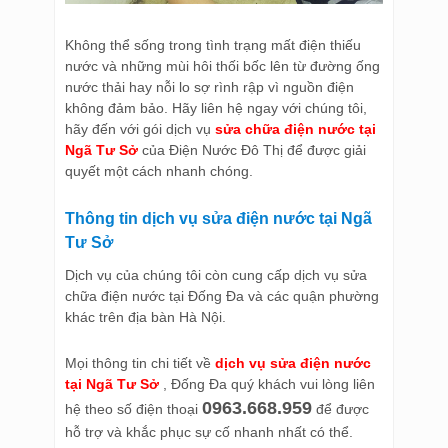
Không thể sống trong tình trạng mất điện thiếu
nước và những mùi hôi thối bốc lên từ đường ống
nước thải hay nỗi lo sợ rình rập vì nguồn điện
không đảm bảo. Hãy liên hệ ngay với chúng tôi,
hãy đến với gói dịch vụ
sửa chữa điện nước tại
Ngã Tư Sở
của Điện Nước Đô Thị để được giải
quyết một cách nhanh chóng.
Thông tin dịch vụ sửa điện nước tại Ngã
Tư Sở
Dịch vụ của chúng tôi còn cung cấp dịch vụ sửa
chữa điện nước tại Đống Đa và các quận phường
khác trên địa bàn Hà Nội.
Mọi thông tin chi tiết về
dịch vụ sửa điện nước
tại Ngã Tư Sở
, Đống Đa quý khách vui lòng liên
0963.668.959
hệ theo số điện thoại
để được
hỗ trợ và khắc phục sự cố nhanh nhất có thể.