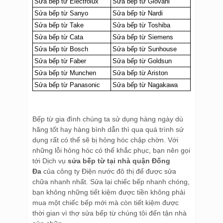
Sửa bếp từ Electrolux
Sửa bếp từ Giovani
Sửa bếp từ Sanyo
Sửa bếp từ Nardi
Sửa bếp từ Take
Sửa bếp từ Toshiba
Sửa bếp từ Cata
Sửa bếp từ Siemens
Sửa bếp từ Bosch
Sửa bếp từ Sunhouse
Sửa bếp từ Faber
Sửa bếp từ Goldsun
Sửa bếp từ Munchen
Sửa bếp từ Ariston
Sửa bếp từ Panasonic
Sửa bếp từ Nagakawa
Bếp từ gia đình chúng ta sử dụng hàng ngày dù
hãng tốt hay hàng bình dẫn thì qua quá trình sử
dụng rất có thể sẽ bị hỏng hóc chập chờn. Với
những lỗi hỏng hóc có thể khắc phục, bạn nên gọi
tới Dịch vụ
sửa bếp từ tại nhà quận Đống
Đa
của công ty Điện nước đô thị để được sửa
chữa nhanh nhất. Sửa lại chiếc bếp nhanh chóng,
bạn không những tiết kiệm được tiền không phải
mua một chiếc bếp mới mà còn tiết kiệm được
thời gian vì thợ sửa bếp từ chúng tôi đến tận nhà