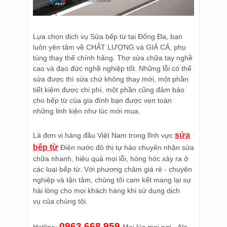
Lựa chọn dịch vụ Sửa bếp từ tại Đống Đa, bạn
luôn yên tâm về CHẤT LƯỢNG và GIÁ CẢ, phụ
tùng thay thế chính hãng. Thợ sửa chữa tay nghề
cao và đạo đức nghề nghiệp tốt. Những lỗi có thể
sửa được thì sửa chứ không thay mới, một phần
tiết kiệm được chi phí, một phần cũng đảm bảo
cho bếp từ của gia đình bạn được vẹn toàn
những linh kiện như lúc mới mua.
sửa
Là đơn vị hàng đầu Việt Nam trong lĩnh vực
bếp từ
Điện nước đô thị tự hào chuyên nhận sửa
chữa nhanh, hiệu quả mọi lỗi, hỏng hóc xảy ra ở
các loại bếp từ. Với phương châm giá rẻ - chuyên
nghiệp và tận tâm, chúng tôi cam kết mang lại sự
hài lòng cho mọi khách hàng khi sử dụng dịch
vụ của chúng tôi.
0963.668.959