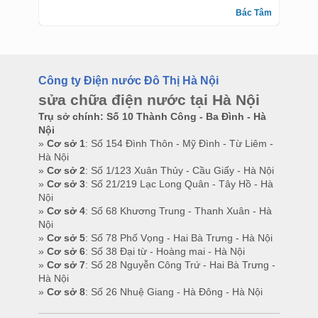
Bác Tâm
Công ty Điện nước Đô Thị Hà Nội
sửa chữa điện nước tại Hà Nội
Trụ sở chính: Số 10 Thành Công - Ba Đình - Hà
Nội
»
Cơ sở 1
: Số 154 Đình Thôn - Mỹ Đình - Từ Liêm -
Hà Nội
»
Cơ sở 2
: Số 1/123 Xuân Thủy - Cầu Giấy - Hà Nội
»
Cơ sở 3
: Số 21/219 Lạc Long Quân - Tây Hồ - Hà
Nội
»
Cơ sở 4
: Số 68 Khương Trung - Thanh Xuân - Hà
Nội
»
Cơ sở 5
: Số 78 Phố Vọng - Hai Bà Trưng - Hà Nội
»
Cơ sở 6
: Số 38 Đại từ - Hoàng mai - Hà Nội
»
Cơ sở 7
: Số 28 Nguyễn Công Trứ - Hai Bà Trưng -
Hà Nội
»
Cơ sở 8
: Số 26 Nhuệ Giang - Hà Đông - Hà Nội