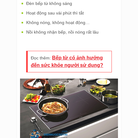
Đèn bếp từ không sáng
Hoạt động sau vài phút thì tắt
Không nóng, không hoạt động…
Nồi không nhận bếp, nồi nóng rất lâu
Bếp từ có ảnh hưởng
Đọc thêm:
đến sức khỏe người sử dụng?