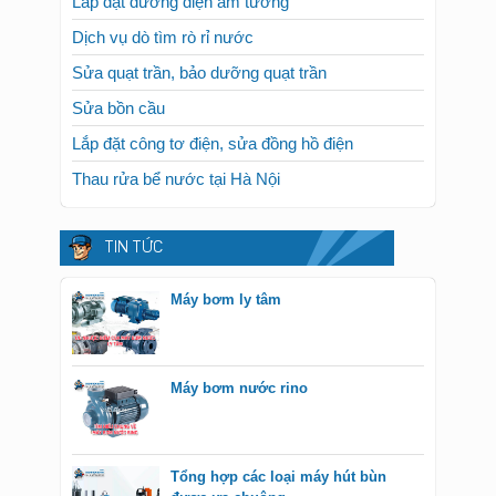
Lắp đặt đường điện âm tường
Dịch vụ dò tìm rò rỉ nước
Sửa quạt trần, bảo dưỡng quạt trần
Sửa bồn cầu
Lắp đặt công tơ điện, sửa đồng hồ điện
Thau rửa bể nước tại Hà Nội
TIN TỨC
Máy bơm ly tâm
Máy bơm nước rino
Tổng hợp các loại máy hút bùn