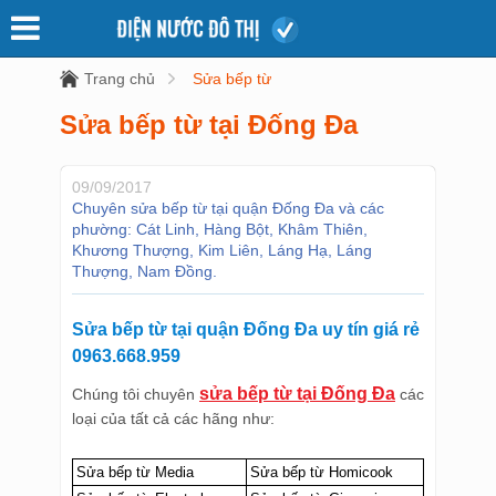
Trang chủ
Sửa bếp từ
Sửa bếp từ tại Đống Đa
09/09/2017
Chuyên sửa bếp từ tại quận Đống Đa và các
phường: Cát Linh, Hàng Bột, Khâm Thiên,
Khương Thượng, Kim Liên, Láng Hạ, Láng
Thượng, Nam Đồng.
Sửa bếp từ tại quận Đống Đa uy tín giá rẻ
0963.668.959
sửa bếp từ tại Đống Đa
Chúng tôi chuyên
các
loại của tất cả các hãng như:
Sửa bếp từ Media
Sửa bếp từ Homicook