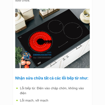
sửa chữa.
Nhận sửa chữa tất cả các lỗi bếp từ như:
Lỗi bếp từ: Điện vào chập chờn, không vào
điện
Lỗi mạch, vỡ mạch