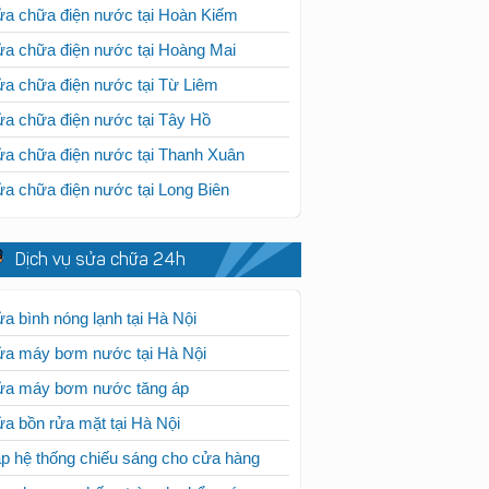
a chữa điện nước tại Hoàn Kiếm
a chữa điện nước tại Hoàng Mai
a chữa điện nước tại Từ Liêm
a chữa điện nước tại Tây Hồ
a chữa điện nước tại Thanh Xuân
a chữa điện nước tại Long Biên
Dịch vụ sửa chữa 24h
a bình nóng lạnh tại Hà Nội
ửa máy bơm nước tại Hà Nội
ửa máy bơm nước tăng áp
a bồn rửa mặt tại Hà Nội
p hệ thống chiếu sáng cho cửa hàng