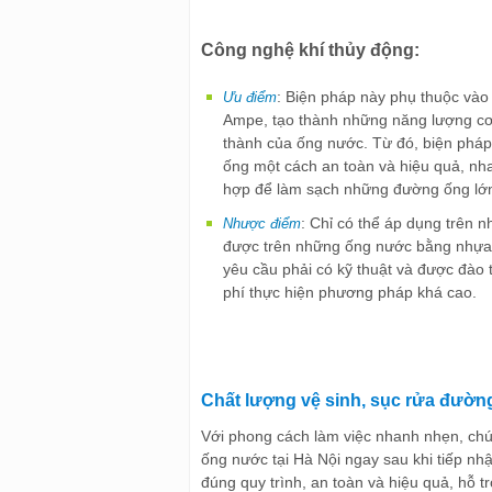
Công nghệ khí thủy động:
: Biện pháp này phụ thuộc vào 
Ưu điểm
Ampe, tạo thành những năng lượng cơ 
thành của ống nước. Từ đó, biện pháp
ống một cách an toàn và hiệu quả, nha
hợp để làm sạch những đường ống lớn
: Chỉ có thể áp dụng trên 
Nhược điểm
được trên những ống nước bằng nhựa v
yêu cầu phải có kỹ thuật và được đào t
phí thực hiện phương pháp khá cao.
Chất lượng vệ sinh, sục rửa đường
Với phong cách làm việc nhanh nhẹn, chúng
ống nước tại Hà Nội ngay sau khi tiếp n
đúng quy trình, an toàn và hiệu quả, hỗ 