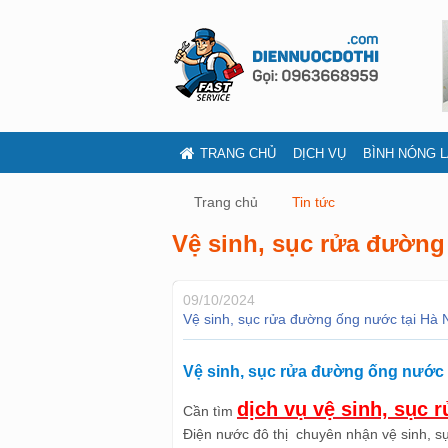
TRANG CHỦ
DỊCH VỤ
BÌNH NÓNG 
Trang chủ
Tin tức
Vệ sinh, sục rửa đường
09/10/2024
Vệ sinh, sục rửa đường ống nước tại Hà 
Vệ sinh, sục rửa đường ống nước 
dịch vụ vệ sinh, sục 
Cần tìm
Điện nước đô thị chuyên nhận vệ sinh, sụ