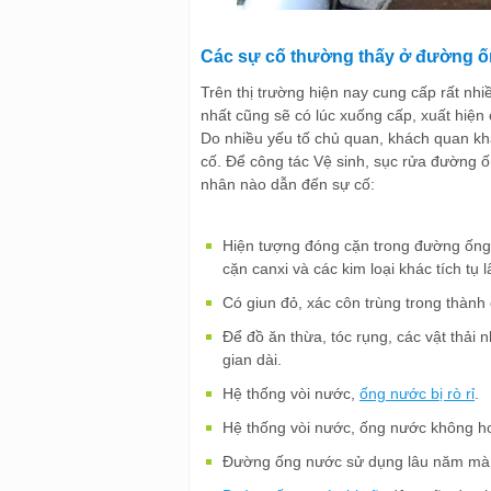
Các sự cố thường thấy ở đường ố
Trên thị trường hiện nay cung cấp rất nhi
nhất cũng sẽ có lúc xuống cấp, xuất hiệ
Do nhiều yếu tố chủ quan, khách quan k
cố. Để công tác Vệ sinh, sục rửa đường ố
nhân nào dẫn đến sự cố:
Hiện tượng đóng cặn trong đường ống
cặn canxi và các kim loại khác tích tụ 
Có giun đỏ, xác côn trùng trong thành
Để đồ ăn thừa, tóc rụng, các vật thải 
gian dài.
Hệ thống vòi nước,
ống nước bị rò rỉ
.
Hệ thống vòi nước, ống nước không h
Đường ống nước sử dụng lâu năm mà kh