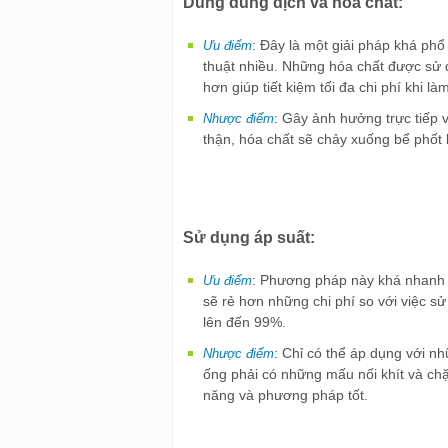
Dùng dung dịch và hóa chất:
: Đây là một giải pháp khá phổ
Ưu điểm
thuật nhiều. Những hóa chất được sử d
hơn giúp tiết kiệm tối đa chi phí khi l
: Gây ảnh hưởng trực tiếp v
Nhược điểm
thận, hóa chất sẽ chảy xuống bể phốt l
Sử dụng áp suất:
: Phương pháp này khá nhanh 
Ưu điểm
sẽ rẻ hơn những chi phí so với việc s
lên đến 99%.
: Chỉ có thể áp dụng với 
Nhược điểm
ống phải có những mấu nối khít và chặ
năng và phương pháp tốt.