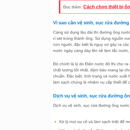
Cách chọn thiết bị ố
Đọc thêm:
Vì sao cần vệ sinh, sục rửa đườn
Càng sử dụng lâu dài thì đường ống nước
rỉ sét trong thành ống. Sử dụng nguồn n
con người, đặc biệt là nguy cơ gây ra các
nước ngày càng dày lên sẽ làm tắc nước, 
Đó chính là lý do Điện nước đô thị cho ra
chất lượng tốt nhất, đảm bảo mang lại ch
chuẩn. Đặc biệt, tình trạng xả nước xuất 
làm sạch chúng là nhiệm vụ cấp thiết để
Dịch vụ vệ sinh, sục rửa đường ố
Dịch vụ vệ sinh, sục rửa đường ống nướ
Xử lý mọi sự cố và làm sạch triệt để m