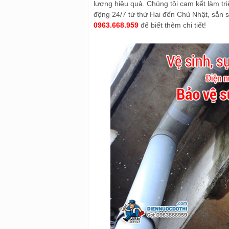
lượng hiệu quả. Chúng tôi cam kết làm tri
động 24/7 từ thứ Hai đến Chủ Nhật, sẵn sà
0963.668.959
để biết thêm chi tiết!