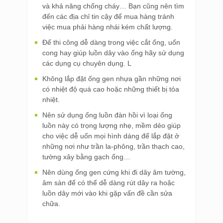
và khả năng chống cháy… Bạn cũng nên tìm
đến các địa chỉ tin cậy để mua hàng tránh
việc mua phải hàng nhái kém chất lượng.
Để thi công dễ dàng trong việc cắt ống, uốn
cong hay giúp luồn dây vào ống hãy sử dụng
các dụng cụ chuyên dụng. L
Không lắp đặt ống gen nhựa gần những nơi
có nhiệt độ quá cao hoặc những thiết bị tỏa
nhiệt.
Nên sử dụng ống luồn đàn hồi vì loại ống
luồn này có trọng lượng nhẹ, mềm dẻo giúp
cho việc dễ uốn mọi hình dáng để lắp đặt ở
những nơi như trần la-phông, trần thạch cao,
tường xây bằng gạch ống…
Nên dùng ống gen cứng khi đi dây âm tường,
âm sàn để có thể dễ dàng rút dây ra hoặc
luồn dây mới vào khi gặp vấn đề cần sửa
chữa.