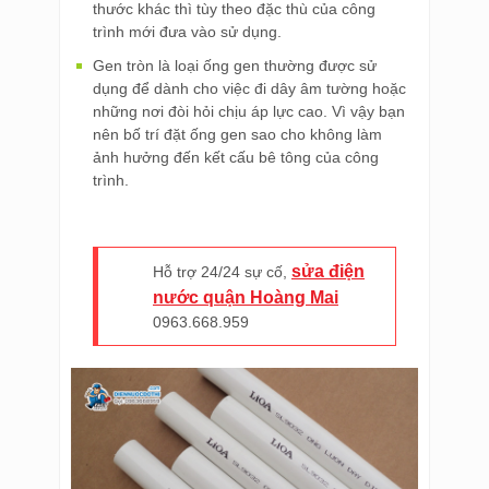
thước khác thì tùy theo đặc thù của công
trình mới đưa vào sử dụng.
Gen tròn là loại ống gen thường được sử
dụng để dành cho việc đi dây âm tường hoặc
những nơi đòi hỏi chịu áp lực cao. Vì vậy bạn
nên bố trí đặt ống gen sao cho không làm
ảnh hưởng đến kết cấu bê tông của công
trình.
sửa điện
Hỗ trợ 24/24 sự cố,
nước quận Hoàng Mai
0963.668.959