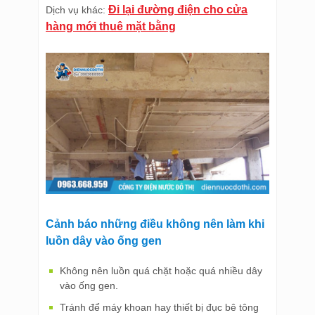
Đi lại đường điện cho cửa
Dịch vụ khác:
hàng mới thuê mặt bằng
Cảnh báo những điều không nên làm khi
luồn dây vào ống gen
Không nên luồn quá chặt hoặc quá nhiều dây
vào ống gen.
Tránh để máy khoan hay thiết bị đục bê tông