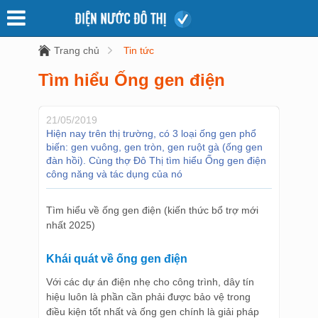
Trang chủ
Tin tức
Tìm hiểu Ống gen điện
21/05/2019
Hiện nay trên thị trường, có 3 loại ống gen phổ
biến: gen vuông, gen tròn, gen ruột gà (ống gen
đàn hồi). Cùng thợ Đô Thị tìm hiểu Ống gen điện
công năng và tác dụng của nó
Tìm hiểu về ống gen điện (kiến thức bổ trợ mới
nhất 2025)
Khái quát về ống gen điện
Với các dự án điện nhẹ cho công trình, dây tín
hiệu luôn là phần cần phải được bảo vệ trong
điều kiện tốt nhất và ống gen chính là giải pháp