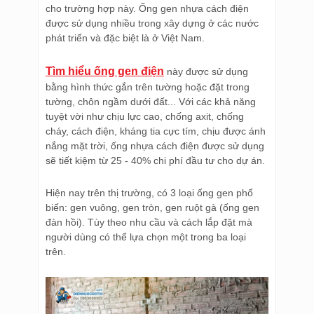
cho trường hợp này. Ống gen nhựa cách điện
được sử dụng nhiều trong xây dựng ở các nước
phát triển và đặc biệt là ở Việt Nam.
Tìm hiểu ống gen điện
này được sử dụng
bằng hình thức gắn trên tường hoặc đặt trong
tường, chôn ngầm dưới đất... Với các khả năng
tuyệt vời như chịu lực cao, chống axit, chống
cháy, cách điện, kháng tia cực tím, chịu được ánh
nắng mặt trời, ống nhựa cách điện được sử dụng
sẽ tiết kiệm từ 25 - 40% chi phí đầu tư cho dự án.
Hiện nay trên thị trường, có 3 loại ống gen phổ
biến: gen vuông, gen tròn, gen ruột gà (ống gen
đàn hồi). Tùy theo nhu cầu và cách lắp đặt mà
người dùng có thể lựa chọn một trong ba loại
trên.