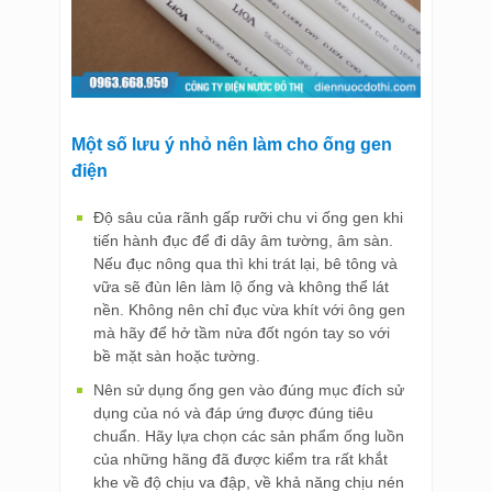
Một số lưu ý nhỏ nên làm cho ống gen
điện
Độ sâu của rãnh gấp rưỡi chu vi ống gen khi
tiến hành đục để đi dây âm tường, âm sàn.
Nếu đục nông qua thì khi trát lại, bê tông và
vữa sẽ đùn lên làm lộ ống và không thể lát
nền. Không nên chỉ đục vừa khít với ông gen
mà hãy để hở tầm nửa đốt ngón tay so với
bề mặt sàn hoặc tường.
Nên sử dụng ống gen vào đúng mục đích sử
dụng của nó và đáp ứng được đúng tiêu
chuẩn. Hãy lựa chọn các sản phẩm ống luồn
của những hãng đã được kiểm tra rất khắt
khe về độ chịu va đập, về khả năng chịu nén