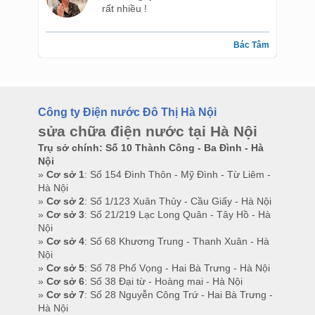
rất nhiều !
Bác Tâm
Công ty Điện nước Đô Thị Hà Nội
sửa chữa điện nước tại Hà Nội
Trụ sở chính: Số 10 Thành Công - Ba Đình - Hà
Nội
»
Cơ sở 1
: Số 154 Đình Thôn - Mỹ Đình - Từ Liêm -
Hà Nội
»
Cơ sở 2
: Số 1/123 Xuân Thủy - Cầu Giấy - Hà Nội
»
Cơ sở 3
: Số 21/219 Lạc Long Quân - Tây Hồ - Hà
Nội
»
Cơ sở 4
: Số 68 Khương Trung - Thanh Xuân - Hà
Nội
»
Cơ sở 5
: Số 78 Phố Vọng - Hai Bà Trưng - Hà Nội
»
Cơ sở 6
: Số 38 Đại từ - Hoàng mai - Hà Nội
»
Cơ sở 7
: Số 28 Nguyễn Công Trứ - Hai Bà Trưng -
Hà Nội