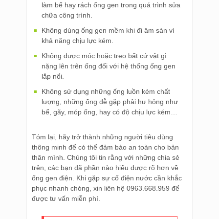
làm bể hay rách ống gen trong quá trình sửa
chữa công trình.
Không dùng ống gen mềm khi đi âm sàn vì
khả năng chịu lực kém.
Không được móc hoặc treo bất cứ vật gì
nặng lên trên ống đối với hệ thống ống gen
lắp nổi.
Không sử dụng những ống luồn kém chất
lượng, những ống dễ gặp phải hư hỏng như
bể, gãy, móp ống, hay có độ chịu lực kém…
Tóm lại, hãy trở thành những người tiêu dùng
thông minh để có thể đảm bảo an toàn cho bản
thân mình. Chúng tôi tin rằng với những chia sẻ
trên, các bạn đã phần nào hiểu được rõ hơn về
ống gen điện. Khi gặp sự cố điện nước cần khắc
phục nhanh chóng, xin liên hệ 0963.668.959 để
được tư vấn miễn phí.