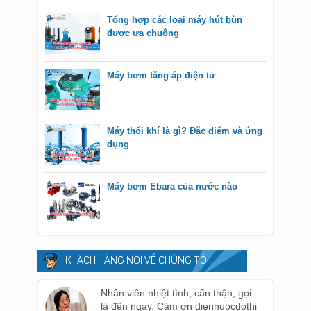
Tổng hợp các loại máy hút bùn
được ưa chuộng
Máy bơm tăng áp điện tử
Máy thổi khí là gì? Đặc điểm và ứng
dụng
Máy bơm Ebara của nước nào
KHÁCH HÀNG NÓI VỀ CHÚNG TÔI
Nhân viên nhiệt tình, cẩn thận, gọi
là đến ngay. Cảm ơn diennuocdothi