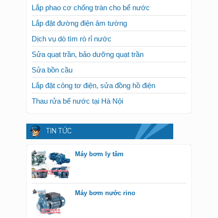
Lắp phao cơ chống tràn cho bể nước
Lắp đặt đường điện âm tường
Dịch vụ dò tìm rò rỉ nước
Sửa quạt trần, bảo dưỡng quạt trần
Sửa bồn cầu
Lắp đặt công tơ điện, sửa đồng hồ điện
Thau rửa bể nước tại Hà Nội
TIN TỨC
Máy bơm ly tâm
Máy bơm nước rino