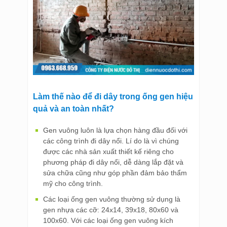
Làm thế nào để đi dây trong ống gen hiệu
quả và an toàn nhất?
Gen vuông luôn là lựa chọn hàng đầu đối với
các công trình đi dây nổi. Lí do là vì chúng
được các nhà sản xuất thiết kế riêng cho
phương pháp đi dây nổi, dễ dàng lắp đặt và
sửa chữa cũng như góp phần đảm bảo thẩm
mỹ cho công trình.
Các loại ống gen vuông thường sử dụng là
gen nhựa các cỡ: 24x14, 39x18, 80x60 và
100x60. Với các loại ống gen vuông kích