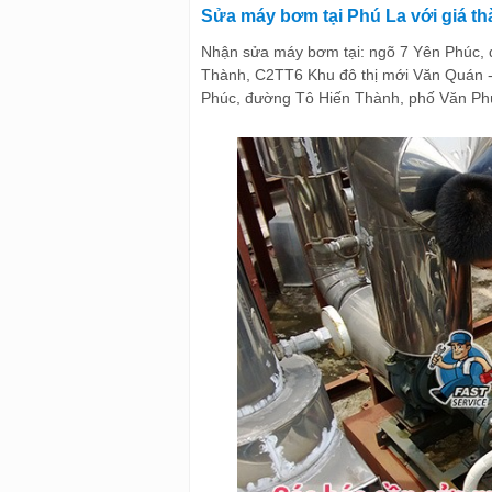
Sửa máy bơm tại Phú La với giá th
Nhận sửa máy bơm tại: ngõ 7 Yên Phúc,
Thành, C2TT6 Khu đô thị mới Văn Quán - 
Phúc, đường Tô Hiến Thành, phố Văn Phú