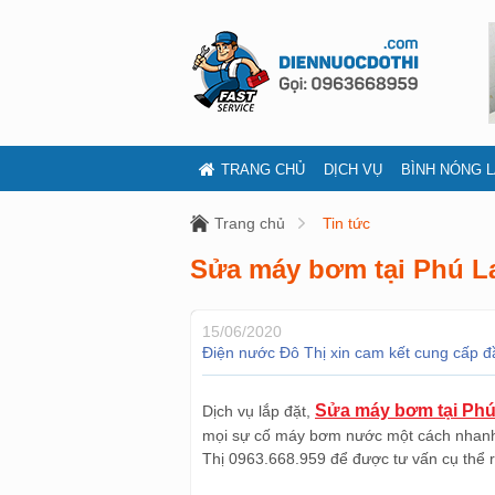
TRANG CHỦ
DỊCH VỤ
BÌNH NÓNG 
Trang chủ
Tin tức
Sửa máy bơm tại Phú L
15/06/2020
Điện nước Đô Thị xin cam kết cung cấp đ
Sửa máy bơm tại Phú
Dịch vụ lắp đặt,
mọi sự cố máy bơm nước một cách nhanh 
Thị 0963.668.959 để được tư vấn cụ thể 