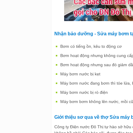
Nhận bảo dưỡng - Sửa máy bơm tạ
Bơm có tiếng ồn, kêu to động cơ
Bơm hoạt động nhưng không cung cấp 
Bơm hoạt động nhưng sau đó giảm dần
Máy bơm nước bị kẹt
Máy bơm nước đang bơm thì tóe lửa, 
Máy bơm nước bị rò điện
Máy bơm bơm không lên nước, mồi cũ
Giới thiệu sơ qua về thợ Sửa máy 
Công ty Điện nước Đô Thị tự hào sở hữu
không hề phải Các bác cãi, được đào tạo