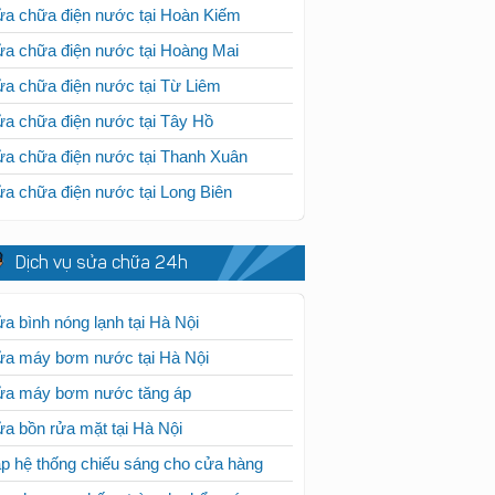
a chữa điện nước tại Hoàn Kiếm
a chữa điện nước tại Hoàng Mai
a chữa điện nước tại Từ Liêm
a chữa điện nước tại Tây Hồ
a chữa điện nước tại Thanh Xuân
a chữa điện nước tại Long Biên
Dịch vụ sửa chữa 24h
a bình nóng lạnh tại Hà Nội
ửa máy bơm nước tại Hà Nội
ửa máy bơm nước tăng áp
a bồn rửa mặt tại Hà Nội
p hệ thống chiếu sáng cho cửa hàng