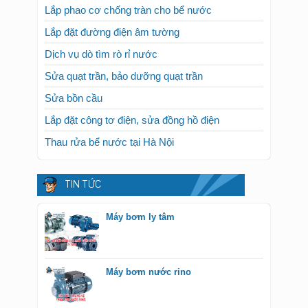
Lắp phao cơ chống tràn cho bể nước
Lắp đặt đường điện âm tường
Dịch vụ dò tìm rò rỉ nước
Sửa quạt trần, bảo dưỡng quạt trần
Sửa bồn cầu
Lắp đặt công tơ điện, sửa đồng hồ điện
Thau rửa bể nước tại Hà Nội
TIN TỨC
Máy bơm ly tâm
Máy bơm nước rino