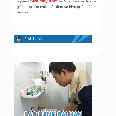
Sửa máy bơm
nghiệm
tại Nhật Tân sẽ đưa ra
giải pháp sửa chữa tiết kiệm và hiệu quả nhất cho
bà con
BÌNH LUẬN