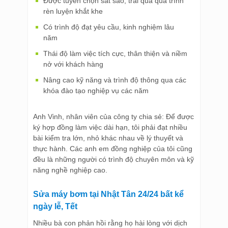
Được tuyển chọn sát sao, trải qua quá trình
rèn luyện khắt khe
Có trình độ đạt yêu cầu, kinh nghiệm lâu
năm
Thái độ làm việc tích cực, thân thiện và niềm
nở với khách hàng
Nâng cao kỹ năng và trình độ thông qua các
khóa đào tạo nghiệp vụ các năm
Anh Vinh, nhân viên của công ty chia sẻ: Để được
ký hợp đồng làm việc dài hạn, tôi phải đạt nhiều
bài kiểm tra lớn, nhỏ khác nhau về lý thuyết và
thực hành. Các anh em đồng nghiệp của tôi cũng
đều là những người có trình độ chuyên môn và kỹ
năng nghề nghiệp cao.
Sửa máy bơm tại Nhật Tân 24/24 bất kể
ngày lễ, Tết
Nhiều bà con phản hồi rằng họ hài lòng với dịch