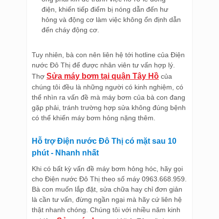
điện, khiến tiếp điểm bị nóng dẫn đến hư
hỏng và động cơ làm việc không ổn định dẫn
đến cháy động cơ.
Tuy nhiên, bà con nên liên hệ tới hotline của Điện
nước Đô Thị để được nhân viên tư vấn hợp lý.
Sửa máy bơm tại quận Tây Hồ
Thợ
của
chúng tôi đều là những người có kinh nghiệm, có
thể nhìn ra vấn đề mà máy bơm của bà con đang
gặp phải, tránh trường hợp sửa không đúng bệnh
có thể khiến máy bơm hỏng nặng thêm.
Hỗ trợ Điện nước Đô Thị có mặt sau 10
phút - Nhanh nhất
Khi có bất kỳ vấn đề máy bơm hỏng hóc, hãy gọi
cho Điện nước Đô Thị theo số máy 0963.668.959.
Bà con muốn lắp đặt, sửa chữa hay chỉ đơn giản
là cần tư vấn, đừng ngần ngại mà hãy cứ liên hệ
thật nhanh chóng. Chúng tôi với nhiều năm kinh