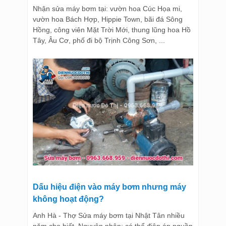
Nhận sửa máy bơm tại: vườn hoa Cúc Họa mi,
vườn hoa Bách Hợp, Hippie Town, bãi đá Sông
Hồng, công viên Mặt Trời Mới, thung lũng hoa Hồ
Tây, Âu Cơ, phố đi bộ Trịnh Công Sơn, ...
Dấu hiệu điện vào máy bơm nhưng máy
không hoạt động?
Anh Hà - Thợ Sửa máy bơm tại Nhật Tân nhiều