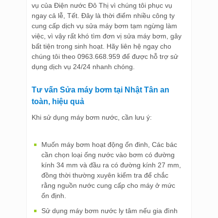
vụ của Điện nước Đô Thị vì chúng tôi phục vụ
ngay cả lễ, Tết. Đây là thời điểm nhiều công ty
cung cấp dịch vụ sửa máy bơm tạm ngừng làm
việc, vì vậy rất khó tìm đơn vị sửa máy bơm, gây
bất tiện trong sinh hoạt. Hãy liên hệ ngay cho
chúng tôi theo 0963.668.959 để được hỗ trợ sử
dụng dịch vụ 24/24 nhanh chóng.
Tư vấn Sửa máy bơm tại Nhật Tân an
toàn, hiệu quả
Khi sử dụng máy bơm nước, cần lưu ý:
Muốn máy bơm hoạt động ổn đinh, Các bác
cần chọn loại ống nước vào bơm có đường
kính 34 mm và đầu ra có đường kính 27 mm,
đồng thời thường xuyên kiểm tra để chắc
rằng nguồn nước cung cấp cho máy ở mức
ổn định.
Sử dụng máy bơm nước ly tâm nếu gia đình