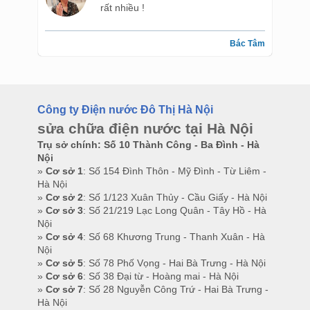
rất nhiều !
Bác Tâm
Công ty Điện nước Đô Thị Hà Nội
sửa chữa điện nước tại Hà Nội
Trụ sở chính: Số 10 Thành Công - Ba Đình - Hà
Nội
»
Cơ sở 1
: Số 154 Đình Thôn - Mỹ Đình - Từ Liêm -
Hà Nội
»
Cơ sở 2
: Số 1/123 Xuân Thủy - Cầu Giấy - Hà Nội
»
Cơ sở 3
: Số 21/219 Lạc Long Quân - Tây Hồ - Hà
Nội
»
Cơ sở 4
: Số 68 Khương Trung - Thanh Xuân - Hà
Nội
»
Cơ sở 5
: Số 78 Phố Vọng - Hai Bà Trưng - Hà Nội
»
Cơ sở 6
: Số 38 Đại từ - Hoàng mai - Hà Nội
»
Cơ sở 7
: Số 28 Nguyễn Công Trứ - Hai Bà Trưng -
Hà Nội