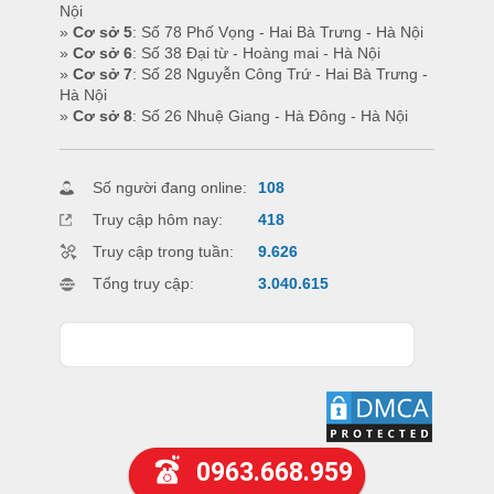
Nội
»
Cơ sở 5
: Số 78 Phố Vọng - Hai Bà Trưng - Hà Nội
»
Cơ sở 6
: Số 38 Đại từ - Hoàng mai - Hà Nội
»
Cơ sở 7
: Số 28 Nguyễn Công Trứ - Hai Bà Trưng -
Hà Nội
»
Cơ sở 8
: Số 26 Nhuệ Giang - Hà Đông - Hà Nội
Số người đang online:
108
Truy cập hôm nay:
418
Truy cập trong tuần:
9.626
Tổng truy cập:
3.040.615
0963.668.959