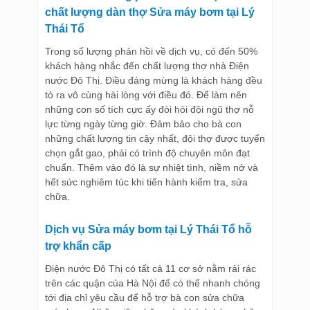
chất lượng dàn thợ Sửa máy bơm tại Lý
Thái Tổ
Trong số lượng phản hồi về dịch vụ, có đến 50%
khách hàng nhắc đến chất lượng thợ nhà Điện
nước Đô Thị. Điều đáng mừng là khách hàng đều
tỏ ra vô cùng hài lòng với điều đó. Để làm nên
những con số tích cực ấy đòi hỏi đội ngũ thợ nỗ
lực từng ngày từng giờ. Đảm bảo cho bà con
những chất lượng tin cậy nhất, đội thợ được tuyển
chọn gắt gao, phải có trình độ chuyên môn đạt
chuẩn. Thêm vào đó là sự nhiệt tình, niềm nở và
hết sức nghiêm túc khi tiến hành kiểm tra, sửa
chữa.
Dịch vụ Sửa máy bơm tại Lý Thái Tổ hỗ
trợ khẩn cấp
Điện nước Đô Thị có tất cả 11 cơ sở nằm rải rác
trên các quận của Hà Nội để có thể nhanh chóng
tới địa chỉ yêu cầu để hỗ trợ bà con sửa chữa