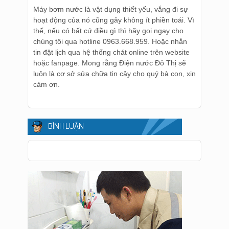
Máy bơm nước là vật dụng thiết yếu, vắng đi sự
hoạt động của nó cũng gây không ít phiền toái. Vì
thế, nếu có bất cứ điều gì thì hãy gọi ngay cho
chúng tôi qua hotline 0963.668.959. Hoặc nhắn
tin đặt lịch qua hệ thống chát online trên website
hoặc fanpage. Mong rằng Điện nước Đô Thị sẽ
luôn là cơ sở sửa chữa tin cậy cho quý bà con, xin
cảm ơn.
BÌNH LUẬN