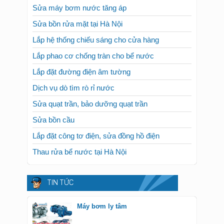
Sửa máy bơm nước tăng áp
Sửa bồn rửa mặt tại Hà Nội
Lắp hệ thống chiếu sáng cho cửa hàng
Lắp phao cơ chống tràn cho bể nước
Lắp đặt đường điện âm tường
Dịch vụ dò tìm rò rỉ nước
Sửa quạt trần, bảo dưỡng quạt trần
Sửa bồn cầu
Lắp đặt công tơ điện, sửa đồng hồ điện
Thau rửa bể nước tại Hà Nội
TIN TỨC
Máy bơm ly tâm