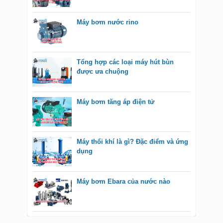
Máy bơm nước rino
Tổng hợp các loại máy hút bùn
được ưa chuộng
Máy bơm tăng áp điện tử
Máy thổi khí là gì? Đặc điểm và ứng
dụng
Máy bơm Ebara của nước nào