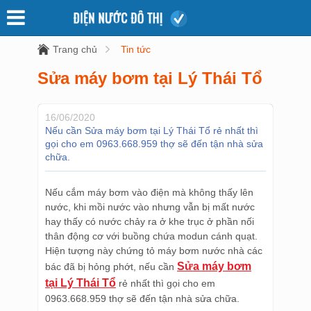
Trang chủ
Tin tức
Sửa máy bơm tại Lý Thái Tổ
16/06/2020
Nếu cần Sửa máy bơm tại Lý Thái Tổ rẻ nhất thì
gọi cho em 0963.668.959 thợ sẽ đến tận nhà sửa
chữa.
Nếu cắm máy bơm vào điện mà không thấy lên
nước, khi mồi nước vào nhưng vẫn bị mất nước
hay thấy có nước chảy ra ở khe trục ở phần nối
thân động cơ với buồng chứa modun cánh quạt.
Hiện tượng này chứng tỏ máy bơm nước nhà các
Sửa máy bơm
bác đã bị hỏng phớt, nếu cần
tại Lý Thái Tổ
rẻ nhất thì gọi cho em
0963.668.959 thợ sẽ đến tận nhà sửa chữa.