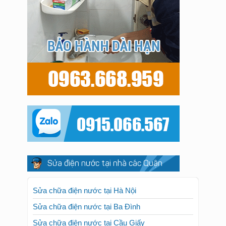
Sửa điện nước tại nhà các Quận
Sửa chữa điện nước tại Hà Nội
Sửa chữa điện nước tại Ba Đình
Sửa chữa điện nước tại Cầu Giấy