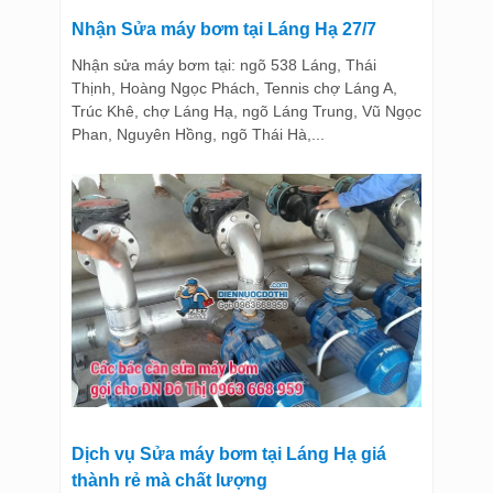
Nhận Sửa máy bơm tại Láng Hạ 27/7
Nhận sửa máy bơm tại: ngõ 538 Láng, Thái
Thịnh, Hoàng Ngọc Phách, Tennis chợ Láng A,
Trúc Khê, chợ Láng Hạ, ngõ Láng Trung, Vũ Ngọc
Phan, Nguyên Hồng, ngõ Thái Hà,...
Dịch vụ Sửa máy bơm tại Láng Hạ giá
thành rẻ mà chất lượng