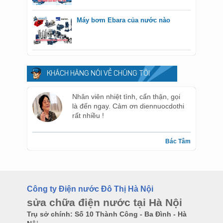
Máy bơm Ebara của nước nào
KHÁCH HÀNG NÓI VỀ CHÚNG TÔI
Nhân viên nhiệt tình, cẩn thận, gọi
là đến ngay. Cảm ơn diennuocdothi
rất nhiều !
Bác Tâm
Công ty Điện nước Đô Thị Hà Nội
sửa chữa điện nước tại Hà Nội
Trụ sở chính: Số 10 Thành Công - Ba Đình - Hà