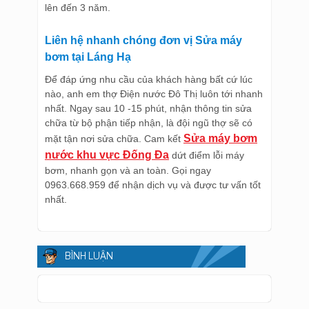
lên đến 3 năm.
Liên hệ nhanh chóng đơn vị Sửa máy
bơm tại Láng Hạ
Để đáp ứng nhu cầu của khách hàng bất cứ lúc
nào, anh em thợ Điện nước Đô Thị luôn tới nhanh
nhất. Ngay sau 10 -15 phút, nhận thông tin sửa
chữa từ bộ phận tiếp nhận, là đội ngũ thợ sẽ có
Sửa máy bơm
mặt tận nơi sửa chữa. Cam kết
nước khu vực Đống Đa
dứt điểm lỗi máy
bơm, nhanh gọn và an toàn. Gọi ngay
0963.668.959 để nhận dịch vụ và được tư vấn tốt
nhất.
BÌNH LUẬN