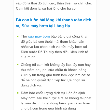
vào đó là thái độ tích cực, thân thiện và chỉn chu.
Cam kết đem lại sự hài lòng cho bà con.
Bà con luôn hài lòng khi thanh toán dịch
vụ Sửa máy bơm tại Láng Hạ
Thợ
sửa máy bơm
báo bảng giá công khai
để giúp bà con thoải mái tham khảo, cân
nhắc và lựa chọn dịch vụ sửa máy bơm tại
Điện nước Đô Thị tùy theo điều kiện kinh tế
của mình
Chúng tôi cam kết không lấy láo, lấy oan hay
thu thêm phụ phí sửa chữa từ khách hàng.
Giữ uy tín trong quá trình làm việc làm cơ sở
để bà con quyết định tiếp tục lựa chọn sử
dụng dịch vụ.
Đảm bảo chất lượng dịch vụ luôn ổn định.
Máy bơm sau khi được sửa sẽ không tái phát
lại vấn đề cũ, hoạt động hiệu quả và an toàn
cho bà con trong quá trình sử dụng