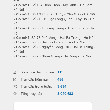
Nội
»
Cơ sở 1
: Số 154 Đình Thôn - Mỹ Đình - Từ Liêm -
Hà Nội
»
Cơ sở 2
: Số 1/123 Xuân Thủy - Cầu Giấy - Hà Nội
»
Cơ sở 3
: Số 21/219 Lạc Long Quân - Tây Hồ - Hà
Nội
»
Cơ sở 4
: Số 68 Khương Trung - Thanh Xuân - Hà
Nội
»
Cơ sở 5
: Số 78 Phố Vọng - Hai Bà Trưng - Hà Nội
»
Cơ sở 6
: Số 38 Đại từ - Hoàng mai - Hà Nội
»
Cơ sở 7
: Số 28 Nguyễn Công Trứ - Hai Bà Trưng -
Hà Nội
»
Cơ sở 8
: Số 26 Nhuệ Giang - Hà Đông - Hà Nội
Số người đang online:
113
Truy cập hôm nay:
486
Truy cập trong tuần:
9.694
Tổng truy cập:
3.040.683