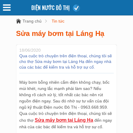
Trang chủ
Tin tức
Sửa máy bơm tại Láng Hạ
18/06/2020
Qua cuộc trò chuyện trên điện thoại, chúng tôi sẽ
cho thợ Sửa máy bơm tại Láng Hạ đến ngay nhà
của các bác để kiểm tra và hỗ trợ sự cố.
Máy bơm bỗng nhiên cắm điện không chạy, bốc
mùi khét, rung lắc mạnh phải làm sao? Nếu
không rõ cách xử lý, tốt nhất các bác nên rút
nguồn điện ngay. Sau đó nhờ sự tư vấn của đội
ngũ kỹ thuật Điện nước Đô Thị - 0963.668.959.
Qua cuộc trò chuyện trên điện thoại, chúng tôi sẽ
Sửa máy bơm tại Láng Hạ
cho thợ
đến ngay
nhà của các bác để kiểm tra và hỗ trợ sự cố.