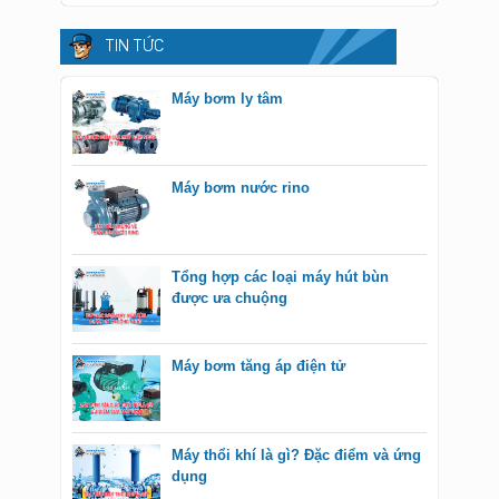
TIN TỨC
Máy bơm ly tâm
Máy bơm nước rino
Tổng hợp các loại máy hút bùn
được ưa chuộng
Máy bơm tăng áp điện tử
Máy thổi khí là gì? Đặc điểm và ứng
dụng