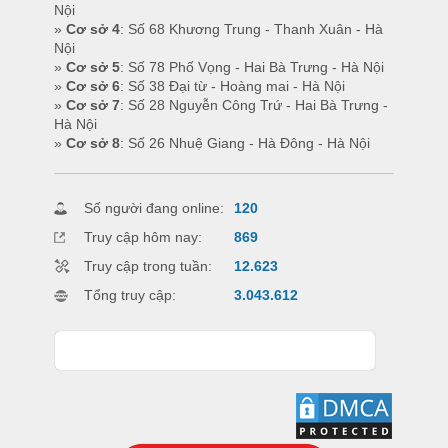
Nội
»
Cơ sở 4
: Số 68 Khương Trung - Thanh Xuân - Hà
Nội
»
Cơ sở 5
: Số 78 Phố Vọng - Hai Bà Trưng - Hà Nội
»
Cơ sở 6
: Số 38 Đại từ - Hoàng mai - Hà Nội
»
Cơ sở 7
: Số 28 Nguyễn Công Trứ - Hai Bà Trưng -
Hà Nội
»
Cơ sở 8
: Số 26 Nhuệ Giang - Hà Đông - Hà Nội
Số người đang online:
120
Truy cập hôm nay:
869
Truy cập trong tuần:
12.623
Tổng truy cập:
3.043.612