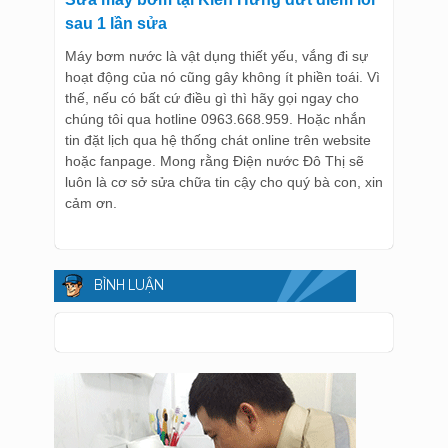
sau 1 lần sửa
Máy bơm nước là vật dụng thiết yếu, vắng đi sự
hoạt động của nó cũng gây không ít phiền toái. Vì
thế, nếu có bất cứ điều gì thì hãy gọi ngay cho
chúng tôi qua hotline 0963.668.959. Hoặc nhắn
tin đặt lịch qua hệ thống chát online trên website
hoặc fanpage. Mong rằng Điện nước Đô Thị sẽ
luôn là cơ sở sửa chữa tin cậy cho quý bà con, xin
cảm ơn.
BÌNH LUẬN