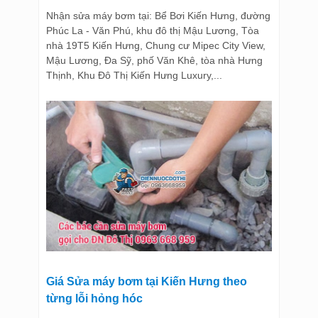
Nhận sửa máy bơm tại: Bể Bơi Kiến Hưng, đường
Phúc La - Văn Phú, khu đô thị Mậu Lương, Tòa
nhà 19T5 Kiến Hưng, Chung cư Mipec City View,
Mậu Lương, Đa Sỹ, phố Văn Khê, tòa nhà Hưng
Thịnh, Khu Đô Thị Kiến Hưng Luxury,...
Giá Sửa máy bơm tại Kiến Hưng theo
từng lỗi hỏng hóc