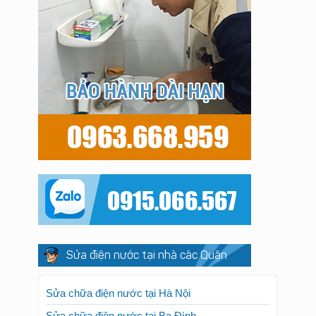
Sửa điện nước tại nhà các Quận
Sửa chữa điện nước tại Hà Nội
Sửa chữa điện nước tại Ba Đình