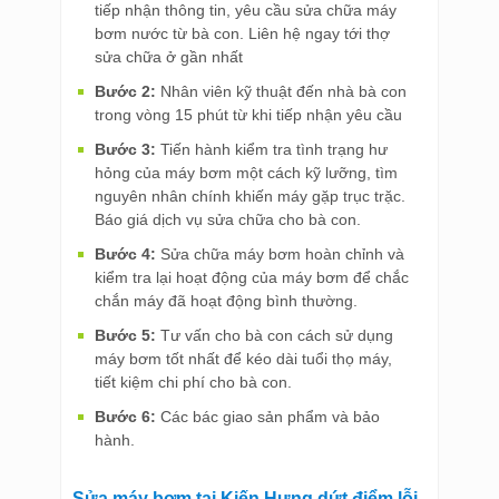
tiếp nhận thông tin, yêu cầu sửa chữa máy
bơm nước từ bà con. Liên hệ ngay tới thợ
sửa chữa ở gần nhất
Bước 2:
Nhân viên kỹ thuật đến nhà bà con
trong vòng 15 phút từ khi tiếp nhận yêu cầu
Bước 3:
Tiến hành kiểm tra tình trạng hư
hỏng của máy bơm một cách kỹ lưỡng, tìm
nguyên nhân chính khiến máy gặp trục trặc.
Báo giá dịch vụ sửa chữa cho bà con.
Bước 4:
Sửa chữa máy bơm hoàn chỉnh và
kiểm tra lại hoạt động của máy bơm để chắc
chắn máy đã hoạt động bình thường.
Bước 5:
Tư vấn cho bà con cách sử dụng
máy bơm tốt nhất để kéo dài tuổi thọ máy,
tiết kiệm chi phí cho bà con.
Bước 6:
Các bác giao sản phẩm và bảo
hành.
Sửa máy bơm tại Kiến Hưng dứt điểm lỗi