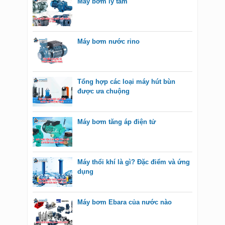
Máy bơm ly tâm
Máy bơm nước rino
Tổng hợp các loại máy hút bùn
được ưa chuộng
Máy bơm tăng áp điện tử
Máy thổi khí là gì? Đặc điểm và ứng
dụng
Máy bơm Ebara của nước nào