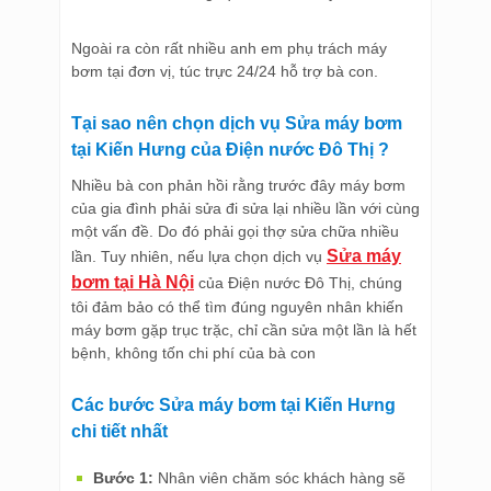
Ngoài ra còn rất nhiều anh em phụ trách máy
bơm tại đơn vị, túc trực 24/24 hỗ trợ bà con.
Tại sao nên chọn dịch vụ Sửa máy bơm
tại Kiến Hưng của Điện nước Đô Thị ?
Nhiều bà con phản hồi rằng trước đây máy bơm
của gia đình phải sửa đi sửa lại nhiều lần với cùng
một vấn đề. Do đó phải gọi thợ sửa chữa nhiều
Sửa máy
lần. Tuy nhiên, nếu lựa chọn dịch vụ
bơm tại Hà Nội
của Điện nước Đô Thị, chúng
tôi đảm bảo có thể tìm đúng nguyên nhân khiến
máy bơm gặp trục trặc, chỉ cần sửa một lần là hết
bệnh, không tốn chi phí của bà con
Các bước Sửa máy bơm tại Kiến Hưng
chi tiết nhất
Bước 1:
Nhân viên chăm sóc khách hàng sẽ