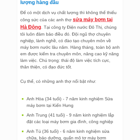
lượng hàng đầu
Để có một dịch vụ chất lượng thì không thể thiếu
sửa máy bơm tại
công sức của các anh thợ
Hà Đông
. Tại công ty Điện nước Đô Thị, chúng
tôi luôn đảm bảo điều đó. Đội ngũ thợ chuyên
nghiệp, lành nghề, có đào tạo chuyên môn về
máy bơm nước lâu năm. Hàng tháng, toàn bộ anh
em được kiểm tra chuyên môn, nâng cao kỹ năng
làm việc. Chú trọng: thái độ làm việc tích cực,
thân thiện, có đạo đức tốt.
Cụ thể, có những anh thợ nổi bật như:
Anh Hòa (34 tuổi) - 7 năm kinh nghiệm Sửa
máy bơm tại Kiến Hưng
Anh Trung (41 tuổi) - 9 năm kinh nghiệm lắp
đặt các loại máy bơm gia đình, công nghiệp
Anh Tú (36 tuổi) - 6 năm kinh nghiệm sửa
chữa, bảo dưỡng, quấn mô tơ máy bơm