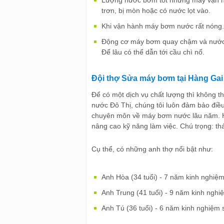
trơn, bị mòn hoặc có nước lọt vào.
Khi vận hành máy bơm nước rất nóng. 
Động cơ máy bơm quay chậm và nước 
Để lâu có thể dẫn tới cầu chì nổ.
Đội thợ Sửa máy bơm tại Hàng Ga
Để có một dịch vụ chất lượng thì không t
nước Đô Thị, chúng tôi luôn đảm bảo điều
chuyên môn về máy bơm nước lâu năm. H
nâng cao kỹ năng làm việc. Chú trọng: thái
Cụ thể, có những anh thợ nổi bật như:
Anh Hòa (34 tuổi) - 7 năm kinh nghi
Anh Trung (41 tuổi) - 9 năm kinh nghi
Anh Tú (36 tuổi) - 6 năm kinh nghiệ