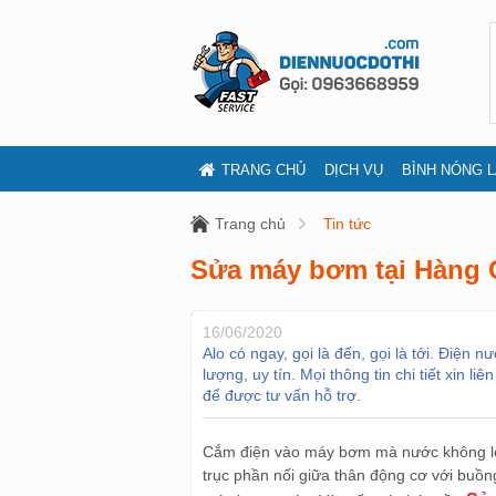
TRANG CHỦ
DỊCH VỤ
BÌNH NÓNG 
Trang chủ
Tin tức
Sửa máy bơm tại Hàng 
16/06/2020
Alo có ngay, gọi là đến, gọi là tới. Điện
lượng, uy tín. Mọi thông tin chi tiết xin 
để được tư vấn hỗ trợ.
Cắm điện vào máy bơm mà nước không lê
trục phần nối giữa thân động cơ với buồ