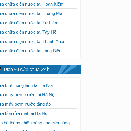
a chữa điện nước tại Hoàn Kiếm
a chữa điện nước tại Hoàng Mai
a chữa điện nước tại Từ Liêm
a chữa điện nước tại Tây Hồ
a chữa điện nước tại Thanh Xuân
a chữa điện nước tại Long Biên
Dịch vụ sửa chữa 24h
a bình nóng lạnh tại Hà Nội
ửa máy bơm nước tại Hà Nội
ửa máy bơm nước tăng áp
a bồn rửa mặt tại Hà Nội
p hệ thống chiếu sáng cho cửa hàng