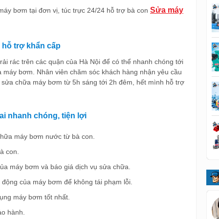
Sửa máy
máy bơm tại đơn vị, túc trực 24/24 hỗ trợ bà con
 hỗ trợ khẩn cấp
rải rác trên các quận của Hà Nội để có thể nhanh chóng tới
hữa máy bơm. Nhân viên chăm sóc khách hàng nhận yêu cầu
 sửa chữa máy bơm từ 5h sáng tới 2h đêm, hết mình hỗ trợ
i nhanh chóng, tiện lợi
chữa máy bơm nước từ bà con.
à con.
 của máy bơm và báo giá dịch vụ sửa chữa.
t động của máy bơm để không tái phạm lỗi.
ụng máy bơm tốt nhất.
ảo hành.