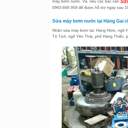
Sửa
máy bơm nước. Và, nếu các bác cần
0963.668.959 để được hỗ trợ ngay sau 10
Sửa máy bơm nước tại Hàng Gai ch
Nhận sửa máy bơm tại: Hàng Hòm, ngõ 
Tô Tịch, ngõ Yên Thái, phố Hàng Thiếc, 