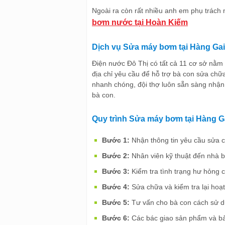
Ngoài ra còn rất nhiều anh em phụ trách 
bơm nước tại Hoàn Kiếm
Dịch vụ Sửa máy bơm tại Hàng Gai
Điện nước Đô Thị có tất cả 11 cơ sở nằm 
địa chỉ yêu cầu để hỗ trợ bà con sửa c
nhanh chóng, đội thợ luôn sẵn sàng nhận
bà con.
Quy trình Sửa máy bơm tại Hàng Ga
Bước 1:
Nhận thông tin yêu cầu sửa 
Bước 2:
Nhân viên kỹ thuật đến nhà b
Bước 3:
Kiểm tra tình trạng hư hỏng
Bước 4:
Sửa chữa và kiểm tra lại hoạ
Bước 5:
Tư vấn cho bà con cách sử d
Bước 6:
Các bác giao sản phẩm và b