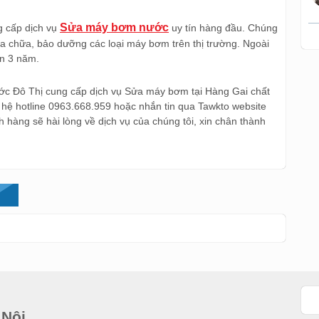
Sửa máy bơm nước
g cấp dịch vụ
uy tín hàng đầu. Chúng
ửa chữa, bảo dưỡng các loại máy bơm trên thị trường. Ngoài
ến 3 năm.
 nước Đô Thị cung cấp dịch vụ Sửa máy bơm tại Hàng Gai chất
liên hệ hotline 0963.668.959 hoặc nhắn tin qua Tawkto website
 hàng sẽ hài lòng về dịch vụ của chúng tôi, xin chân thành
 Nội