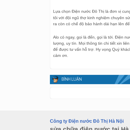
Lựa chọn Điện nước Đô Thị là đơn vị cun
tôi với đội ngũ thợ kinh nghiệm chuyên s
ra còn có chế độ bảo hành dài hạn lên đ
Alo có ngay, gọi là đến, gọi là tới. Điện
lượng, uy tín. Mọi thông tin chi tiết xin 
để được tư vấn hỗ trợ. Hy vọng Quý khách
cảm ơn.
BÌNH LUẬN
Công ty Điện nước Đô Thị Hà Nội
sửa chữa điện nước tại Hà