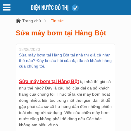
Trang chủ
Tin tức
Sửa máy bơm tại Hàng Bột
18/06/2020
Sửa máy bơm tại Hàng Bột tại nhà thì giá cả như
thế nào? Đây là câu hỏi của đại đa số khách hàng
của chúng tôi.
Sửa máy bơm tại Hàng Bột
tại nhà thì giá cả
như thế nào? Đây là câu hỏi của đại đa số khách
hàng của chúng tôi. Thực tế là khi máy bơm hoạt
động nhiều, liên tục trong một thời gian dài rất dễ
gặp phải các sự cố hư hỏng dẫn đến những phiền
toái cho người sử dụng. Việc sửa chữa máy bơm
nước cũng không phải dễ dàng nếu Các bác
không am hiểu về nó.