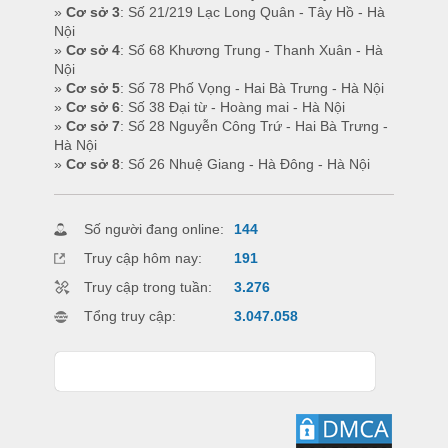
»
Cơ sở 3
: Số 21/219 Lạc Long Quân - Tây Hồ - Hà
Nội
»
Cơ sở 4
: Số 68 Khương Trung - Thanh Xuân - Hà
Nội
»
Cơ sở 5
: Số 78 Phố Vọng - Hai Bà Trưng - Hà Nội
»
Cơ sở 6
: Số 38 Đại từ - Hoàng mai - Hà Nội
»
Cơ sở 7
: Số 28 Nguyễn Công Trứ - Hai Bà Trưng -
Hà Nội
»
Cơ sở 8
: Số 26 Nhuệ Giang - Hà Đông - Hà Nội
Số người đang online:
144
Truy cập hôm nay:
191
Truy cập trong tuần:
3.276
Tổng truy cập:
3.047.058