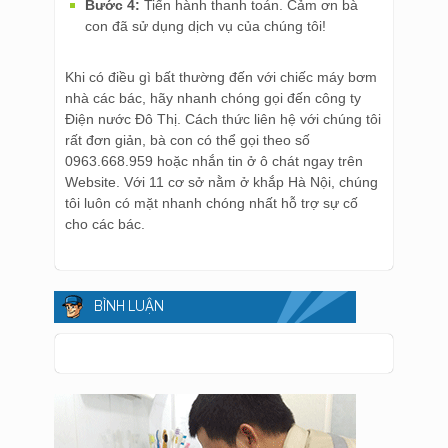
Bước 4:
Tiến hành thanh toán. Cảm ơn bà
con đã sử dụng dịch vụ của chúng tôi!
Khi có điều gì bất thường đến với chiếc máy bơm
nhà các bác, hãy nhanh chóng gọi đến công ty
Điện nước Đô Thị. Cách thức liên hệ với chúng tôi
rất đơn giản, bà con có thể gọi theo số
0963.668.959 hoặc nhắn tin ở ô chát ngay trên
Website. Với 11 cơ sở nằm ở khắp Hà Nội, chúng
tôi luôn có mặt nhanh chóng nhất hỗ trợ sự cố
cho các bác.
BÌNH LUẬN