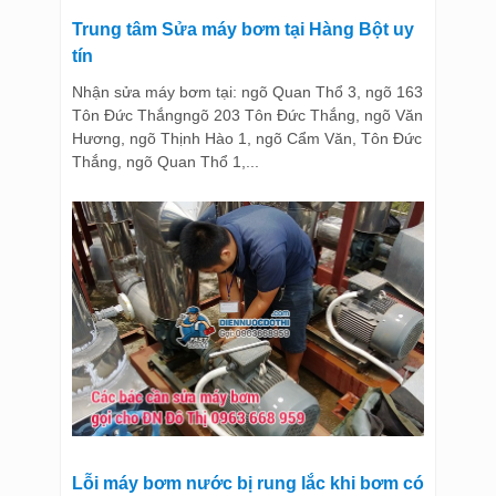
Trung tâm Sửa máy bơm tại Hàng Bột uy
tín
Nhận sửa máy bơm tại: ngõ Quan Thổ 3, ngõ 163
Tôn Đức Thắngngõ 203 Tôn Đức Thắng, ngõ Văn
Hương, ngõ Thịnh Hào 1, ngõ Cẩm Văn, Tôn Đức
Thắng, ngõ Quan Thổ 1,...
Lỗi máy bơm nước bị rung lắc khi bơm có