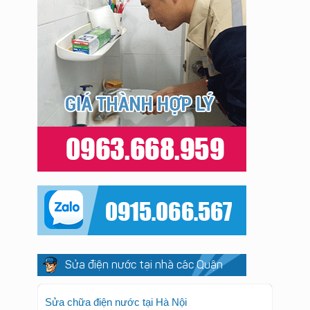
Sửa điện nước tại nhà các Quận
Sửa chữa điện nước tại Hà Nội