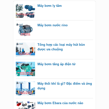
Máy bơm ly tâm
Máy bơm nước rino
Tổng hợp các loại máy hút bùn
được ưa chuộng
Máy bơm tăng áp điện tử
Máy thổi khí là gì? Đặc điểm và ứng
dụng
Máy bơm Ebara của nước nào