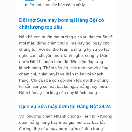
miễn phí cho các bác cách xử lý.
Đội thợ Sửa máy bơm tại Hàng Bột có
chất lượng top đầu
Nếu bà con muốn tận hưởng dịch vụ đạt chuẩn về
mọi mặt, đừng chần chừ gì mà hãy gọi ngay cho
chúng tôi. Với đội thợ toàn là những kỹ sư có tay
nghề cao, chuyên môn, lành nghề, công ty Điện
nước Đô Thị hoàn toàn đủ điều kiện đáp ứng
khách hàng. Thêm vào đó, các anh thợ vô cùng
chăm chỉ, nhiệt huyết và thân thiện với khách
hàng. Chỉ cần bà con gọi điện tới, đội thợ chúng
tôi sẵn sàng có mặt bất kể ngày nắng hay mưa.
Đảm bảo sự hài lòng của quý khách hàng.
Dịch vụ Sửa máy bơm tại Hàng Bột 24/24
Với phương châm Nhanh chóng - Tiện lợi - Không
quản nắng nóng hay mưa gió, bụi Các bác tắc
đường, thợ sửa máy bơm nước sẽ đến trong