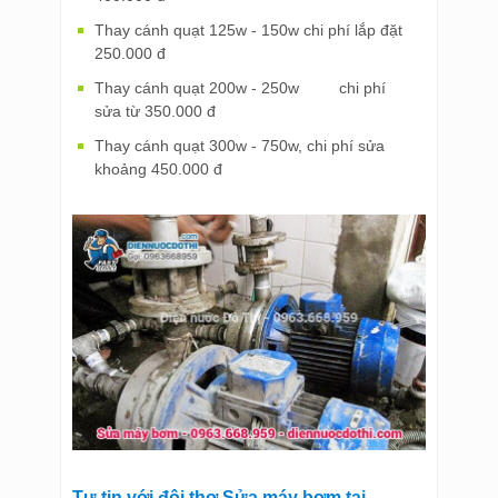
Thay cánh quạt 125w - 150w chi phí lắp đặt
250.000 đ
Thay cánh quạt 200w - 250w chi phí
sửa từ 350.000 đ
Thay cánh quạt 300w - 750w, chi phí sửa
khoảng 450.000 đ
Tự tin với đội thợ Sửa máy bơm tại