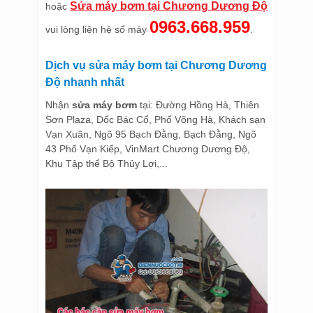
Sửa máy bơm tại Chương Dương Độ
hoặc
0963.668.959
vui lòng liên hệ số máy
.
Dịch vụ sửa máy bơm tại Chương Dương
Độ nhanh nhất
Nhận
sửa máy bơm
tại: Đường Hồng Hà, Thiên
Sơn Plaza, Dốc Bác Cổ, Phố Võng Hà, Khách sạn
Vạn Xuân, Ngõ 95 Bạch Đằng, Bạch Đằng, Ngõ
43 Phố Vạn Kiếp, VinMart Chương Dương Độ,
Khu Tập thể Bộ Thủy Lợi,...