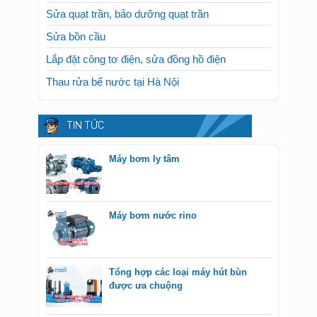
Sửa quạt trần, bảo dưỡng quạt trần
Sửa bồn cầu
Lắp đặt công tơ điện, sửa đồng hồ điện
Thau rửa bể nước tại Hà Nội
TIN TỨC
Máy bơm ly tâm
Máy bơm nước rino
Tổng hợp các loại máy hút bùn
được ưa chuộng