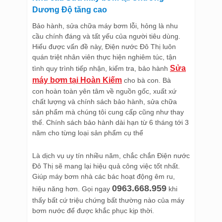
Dương Độ tăng cao
Bảo hành, sửa chữa máy bơm lỗi, hỏng là nhu
cầu chính đáng và tất yếu của người tiêu dùng.
Hiểu được vấn đề này, Điện nước Đô Thị luôn
quán triệt nhân viên thực hiện nghiêm túc, tận
Sửa
tình quy trình tiếp nhận, kiểm tra, bảo hành
máy bơm tại Hoàn Kiếm
cho bà con. Bà
con hoàn toàn yên tâm về nguồn gốc, xuất xứ
chất lượng và chính sách bảo hành, sửa chữa
sản phẩm mà chúng tôi cung cấp cũng như thay
thế. Chính sách bảo hành dài hạn từ 6 tháng tới 3
năm cho từng loại sản phẩm cụ thể
Là dịch vụ uy tín nhiều năm, chắc chắn Điện nước
Đô Thị sẽ mang lại hiệu quả công việc tốt nhất.
Giúp máy bơm nhà các bác hoạt động êm ru,
0963.668.959
hiệu năng hơn. Gọi ngay
khi
thấy bất cứ triệu chứng bất thường nào của máy
bơm nước để được khắc phục kịp thời.