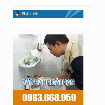
BÌNH LUẬN