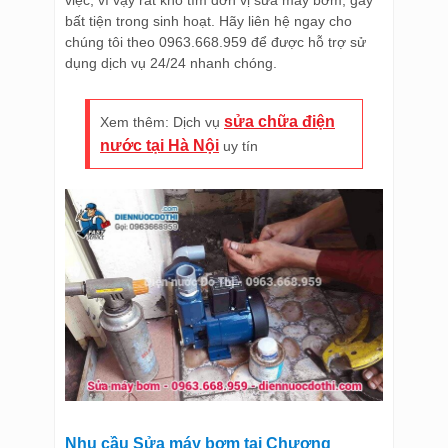
việc, vì vậy rất khó tìm đơn vị sửa máy bơm, gây
bất tiện trong sinh hoạt. Hãy liên hệ ngay cho
chúng tôi theo 0963.668.959 để được hỗ trợ sử
dụng dịch vụ 24/24 nhanh chóng.
sửa chữa điện
Xem thêm: Dịch vụ
nước tại Hà Nội
uy tín
Nhu cầu Sửa máy bơm tại Chương