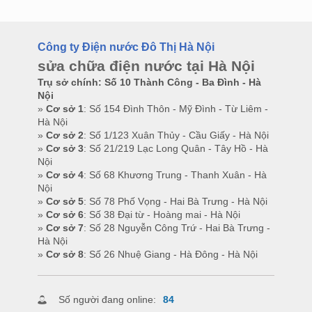
Công ty Điện nước Đô Thị Hà Nội
sửa chữa điện nước tại Hà Nội
Trụ sở chính: Số 10 Thành Công - Ba Đình - Hà
Nội
»
Cơ sở 1
: Số 154 Đình Thôn - Mỹ Đình - Từ Liêm -
Hà Nội
»
Cơ sở 2
: Số 1/123 Xuân Thủy - Cầu Giấy - Hà Nội
»
Cơ sở 3
: Số 21/219 Lạc Long Quân - Tây Hồ - Hà
Nội
»
Cơ sở 4
: Số 68 Khương Trung - Thanh Xuân - Hà
Nội
»
Cơ sở 5
: Số 78 Phố Vọng - Hai Bà Trưng - Hà Nội
»
Cơ sở 6
: Số 38 Đại từ - Hoàng mai - Hà Nội
»
Cơ sở 7
: Số 28 Nguyễn Công Trứ - Hai Bà Trưng -
Hà Nội
»
Cơ sở 8
: Số 26 Nhuệ Giang - Hà Đông - Hà Nội
Số người đang online:
84