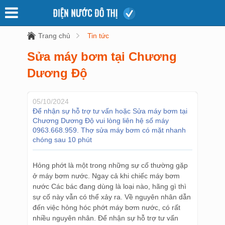
Trang chủ
Tin tức
Sửa máy bơm tại Chương
Dương Độ
05/10/2024
Để nhận sự hỗ trợ tư vấn hoặc Sửa máy bơm tại
Chương Dương Độ vui lòng liên hệ số máy
0963.668.959. Thợ sửa máy bơm có mặt nhanh
chóng sau 10 phút
Hỏng phớt là một trong những sự cố thường gặp
ở máy bơm nước. Ngay cả khi chiếc máy bơm
nước Các bác đang dùng là loại nào, hãng gì thì
sự cố này vẫn có thể xảy ra. Về nguyên nhân dẫn
đến việc hỏng hóc phớt máy bơm nước, có rất
nhiều nguyên nhân. Để nhận sự hỗ trợ tư vấn