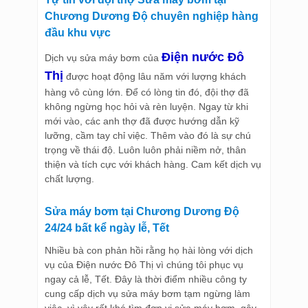
Chương Dương Độ chuyên nghiệp hàng
đầu khu vực
Điện nước Đô
Dịch vụ sửa máy bơm của
Thị
được hoạt động lâu năm với lượng khách
hàng vô cùng lớn. Để có lòng tin đó, đội thợ đã
không ngừng học hỏi và rèn luyện. Ngay từ khi
mới vào, các anh thợ đã được hướng dẫn kỹ
lưỡng, cầm tay chỉ việc. Thêm vào đó là sự chú
trọng về thái độ. Luôn luôn phải niềm nở, thân
thiện và tích cực với khách hàng. Cam kết dịch vụ
chất lượng.
Sửa máy bơm tại Chương Dương Độ
24/24 bất kể ngày lễ, Tết
Nhiều bà con phản hồi rằng họ hài lòng với dịch
vụ của Điện nước Đô Thị vì chúng tôi phục vụ
ngay cả lễ, Tết. Đây là thời điểm nhiều công ty
cung cấp dịch vụ sửa máy bơm tạm ngừng làm