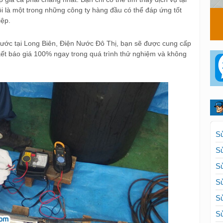
tôi là một trong những công ty hàng đầu có thể đáp ứng tốt
iệp.
ước tại Long Biên, Điện Nước Đô Thị, bạn sẽ được cung cấp
kết báo giá 100% ngay trong quá trình thử nghiệm và không
Sử
Sử
Sử
Sử
Sử
Sử