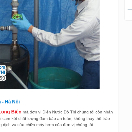
 - Hà Nội
Long Biên
mà đơn vị Điện Nước Đô Thị chúng tôi còn nhận
ới cam kết chất lượng đảm bảo an toàn, không thay thế tráo
ợng dịch vụ sửa chữa máy bơm của đơn vị chúng tôi.