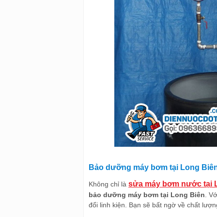
Bảo dưỡng máy bơm tại Long Biên
sửa máy bơm nước tại 
Không chỉ là
bảo dưỡng máy bơm tại Long Biên
. V
đổi linh kiện. Bạn sẽ bất ngờ về chất lư