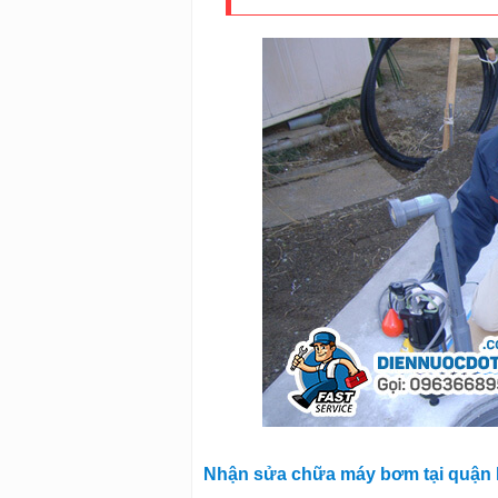
Nhận sửa chữa máy bơm tại quận