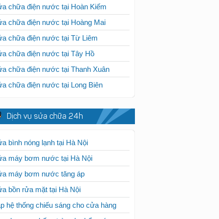
a chữa điện nước tại Hoàn Kiếm
a chữa điện nước tại Hoàng Mai
a chữa điện nước tại Từ Liêm
a chữa điện nước tại Tây Hồ
a chữa điện nước tại Thanh Xuân
a chữa điện nước tại Long Biên
Dịch vụ sửa chữa 24h
a bình nóng lạnh tại Hà Nội
ửa máy bơm nước tại Hà Nội
ửa máy bơm nước tăng áp
a bồn rửa mặt tại Hà Nội
p hệ thống chiếu sáng cho cửa hàng