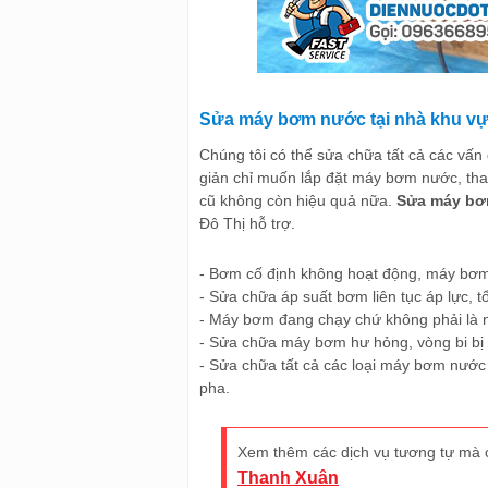
Sửa máy bơm nước tại nhà khu vự
Chúng tôi có thể sửa chữa tất cả các vấ
giản chỉ muốn lắp đặt máy bơm nước, tha
cũ không còn hiệu quả nữa.
Sửa máy bơ
Đô Thị hỗ trợ.
- Bơm cố định không hoạt động, máy bơm
- Sửa chữa áp suất bơm liên tục áp lực, tổ
- Máy bơm đang chạy chứ không phải là 
- Sửa chữa máy bơm hư hỏng, vòng bi bị
- Sửa chữa tất cả các loại máy bơm nướ
pha.
Xem thêm các dịch vụ tương tự mà 
Thanh Xuân