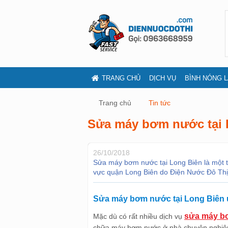
TRANG CHỦ
DỊCH VỤ
BÌNH NÓNG 
Trang chủ
Tin tức
Sửa máy bơm nước tại 
26/10/2018
Sửa máy bơm nước tại Long Biên là một t
vực quận Long Biên do Điện Nước Đô Thị
Sửa máy bơm nước tại Long Biên u
sửa máy bơ
Mặc dù có rất nhiều dịch vụ
chữa máy bơm nước ở nhà chuyên nghiệp gi