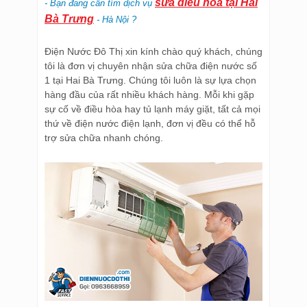
sửa điều hòa tại Hai
- Bạn đang cần tìm dịch vụ
Bà Trưng
- Hà Nội ?
Điện Nước Đô Thị xin kính chào quý khách, chúng
tôi là đơn vị chuyên nhận sửa chữa điện nước số
1 tại Hai Bà Trưng. Chúng tôi luôn là sự lựa chọn
hàng đầu của rất nhiều khách hàng. Mỗi khi gặp
sự cố về điều hòa hay tủ lạnh máy giặt, tất cả mọi
thứ về điện nước điện lạnh, đơn vị đều có thể hỗ
trợ sửa chữa nhanh chóng.