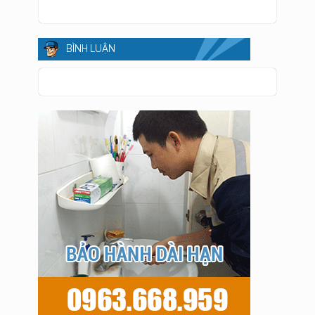
BÌNH LUẬN