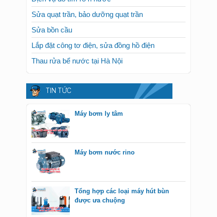
Sửa quạt trần, bảo dưỡng quạt trần
Sửa bồn cầu
Lắp đặt công tơ điện, sửa đồng hồ điện
Thau rửa bể nước tại Hà Nội
TIN TỨC
Máy bơm ly tâm
Máy bơm nước rino
Tổng hợp các loại máy hút bùn
được ưa chuộng