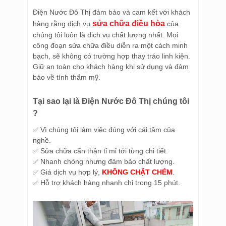
Điện Nước Đô Thị đảm bảo và cam kết với khách
sửa chữa điều hòa
hàng rằng dịch vụ
của
chúng tôi luôn là dịch vụ chất lượng nhất. Mọi
công đoạn sửa chữa điều diễn ra một cách minh
bạch, sẽ không có trường hợp thay tráo linh kiện.
Giữ an toàn cho khách hàng khi sử dụng và đảm
bảo về tính thẩm mỹ.
Tại sao lại là Điện Nước Đô Thị chúng tôi
?
Vì chúng tôi làm việc đúng với cái tâm của
✅
nghề.
Sửa chữa cẩn thận tỉ mỉ tới từng chi tiết.
✅
Nhanh chóng nhưng đảm bảo chất lượng.
✅
Giá dịch vụ hợp lý,
KHÔNG CHẶT CHÉM
.
✅
Hỗ trợ khách hàng nhanh chỉ trong 15 phút.
✅