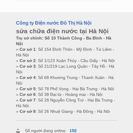
Công ty Điện nước Đô Thị Hà Nội
sửa chữa điện nước tại Hà Nội
Trụ sở chính: Số 10 Thành Công - Ba Đình - Hà
Nội
»
Cơ sở 1
: Số 154 Đình Thôn - Mỹ Đình - Từ Liêm -
Hà Nội
»
Cơ sở 2
: Số 1/123 Xuân Thủy - Cầu Giấy - Hà Nội
»
Cơ sở 3
: Số 21/219 Lạc Long Quân - Tây Hồ - Hà
Nội
»
Cơ sở 4
: Số 68 Khương Trung - Thanh Xuân - Hà
Nội
»
Cơ sở 5
: Số 78 Phố Vọng - Hai Bà Trưng - Hà Nội
»
Cơ sở 6
: Số 38 Đại từ - Hoàng mai - Hà Nội
»
Cơ sở 7
: Số 28 Nguyễn Công Trứ - Hai Bà Trưng -
Hà Nội
»
Cơ sở 8
: Số 26 Nhuệ Giang - Hà Đông - Hà Nội
Số người đang online:
150