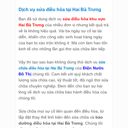
Dịch vụ sửa điều hòa tại Hai Bà Trưng
Bạn đã sử dụng dịch vụ
sửa điều hòa khu vực
Hai Bà Trưng
của nhiều đơn vị nhưng kết quả trả
về là không hiệu quả. Vài ba ngày sự cố lại tái
diễn, khiến cho công việc sinh hoạt hàng ngày
của bạn bị xáo trộn không ít. Mà còn làm hao tổn
kinh tế cho những lần gọi thợ sửa chữa liên tiếp.
Vậy thì tạo sao bạn không dùng thử dịch vụ
sửa
của
Điện Nước
chữa điều hòa tại Hai Bà Trưng
Đô Thị
chúng tôi. Cam kết với quý khách chất
lượng sửa chữa cao, kỹ thuật tốt, đội ngũ thợ sửa
chữa chuyên nghiệp. Đem đến cho bạn sự hài
lòng về dịch vụ sửa chữa bảo hành điều hòa của
chúng tôi.
Sửa chữa mọi sự cố liên quan đến điều hòa, từ
lắp đặt thay thế linh kiện đến sửa chữa và
bảo
dưỡng điều hòa tại Hai Bà Trưng
. Chúng tôi