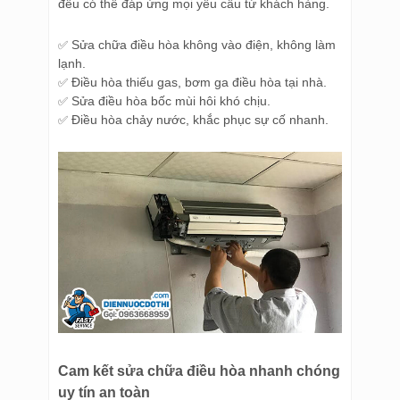
đều có thể đáp ứng mọi yêu cầu từ khách hàng.
Sửa chữa điều hòa không vào điện, không làm
✅
lạnh.
Điều hòa thiếu gas, bơm ga điều hòa tại nhà.
✅
Sửa điều hòa bốc mùi hôi khó chịu.
✅
Điều hòa chảy nước, khắc phục sự cố nhanh.
✅
Cam kết sửa chữa điều hòa nhanh chóng
uy tín an toàn