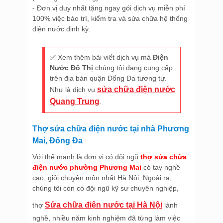
- Đơn vị duy nhất tặng ngay gói dịch vụ miễn phí
100% việc bảo trì, kiểm tra và sửa chữa hệ thống
điện nước định kỳ.
✅ Xem thêm bài viết dịch vụ mà
Điện
Nước Đô Thị
chúng tôi đang cung cấp
trên địa bàn quận Đống Đa tương tự.
sửa chữa điện nước
Như là dịch vụ
Quang Trung
.
Thợ sửa chữa điện nước tại nhà Phương
Mai, Đống Đa
Với thế mạnh là đơn vị có đội ngũ
thợ sửa chữa
điện nước phường Phương Mai
có tay nghề
cao, giỏi chuyên môn nhất Hà Nội. Ngoài ra,
chúng tôi còn có đội ngũ kỹ sư chuyên nghiệp,
Sửa chữa điện nước tại Hà Nội
thợ
lành
nghề, nhiều năm kinh nghiệm đã từng làm việc