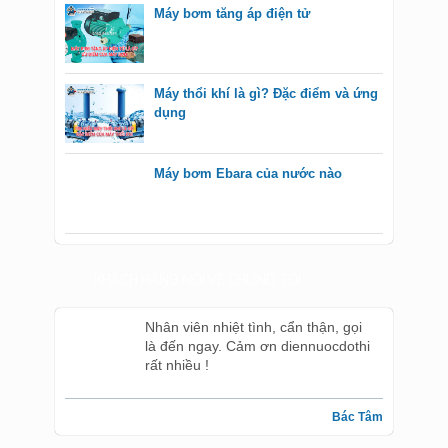
Máy bơm tăng áp điện tử
Máy thổi khí là gì? Đặc điểm và ứng
dụng
Máy bơm Ebara của nước nào
KHÁCH HÀNG NÓI VỀ CHÚNG TÔI
Nhân viên nhiệt tình, cẩn thận, gọi
là đến ngay. Cảm ơn diennuocdothi
rất nhiều !
Bác Tâm