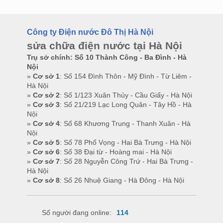
Công ty Điện nước Đô Thị Hà Nội
sửa chữa điện nước tại Hà Nội
Trụ sở chính: Số 10 Thành Công - Ba Đình - Hà
Nội
»
Cơ sở 1
: Số 154 Đình Thôn - Mỹ Đình - Từ Liêm -
Hà Nội
»
Cơ sở 2
: Số 1/123 Xuân Thủy - Cầu Giấy - Hà Nội
»
Cơ sở 3
: Số 21/219 Lạc Long Quân - Tây Hồ - Hà
Nội
»
Cơ sở 4
: Số 68 Khương Trung - Thanh Xuân - Hà
Nội
»
Cơ sở 5
: Số 78 Phố Vọng - Hai Bà Trưng - Hà Nội
»
Cơ sở 6
: Số 38 Đại từ - Hoàng mai - Hà Nội
»
Cơ sở 7
: Số 28 Nguyễn Công Trứ - Hai Bà Trưng -
Hà Nội
»
Cơ sở 8
: Số 26 Nhuệ Giang - Hà Đông - Hà Nội
Số người đang online:
114