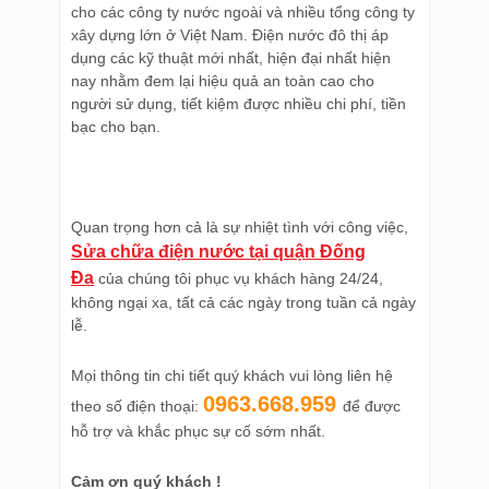
cho các công ty nước ngoài và nhiều tổng công ty
xây dựng lớn ở Việt Nam. Điện nước đô thị áp
dụng các kỹ thuật mới nhất, hiện đại nhất hiện
nay nhằm đem lại hiệu quả an toàn cao cho
người sử dụng, tiết kiệm được nhiều chi phí, tiền
bạc cho bạn.
Quan trọng hơn cả là sự nhiệt tình với công việc,
Sửa chữa điện nước tại quận Đống
Đa
của chúng tôi phục vụ khách hàng 24/24,
không ngại xa, tất cả các ngày trong tuần cả ngày
lễ.
Mọi thông tin chi tiết quý khách vui lòng liên hệ
0963.668.959
theo số điện thoại:
để được
hỗ trợ và khắc phục sự cố sớm nhất.
Cảm ơn quý khách !