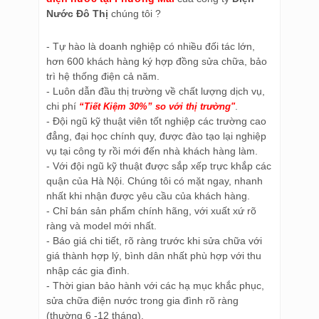
Nước Đô Thị
chúng tôi ?
- Tự hào là doanh nghiệp có nhiều đối tác lớn,
hơn 600 khách hàng ký hợp đồng sửa chữa, bảo
trì hệ thống điện cả năm.
- Luôn dẫn đầu thị trường về chất lượng dịch vụ,
chi phí
.
“Tiết Kiệm 30%” so với thị trường"
- Đội ngũ kỹ thuật viên tốt nghiệp các trường cao
đẳng, đại học chính quy, được đào tạo lại nghiệp
vụ tại công ty rồi mới đến nhà khách hàng làm.
- Với đội ngũ kỹ thuật được sắp xếp trực khắp các
quận của Hà Nội. Chúng tôi có mặt ngay, nhanh
nhất khi nhận được yêu cầu của khách hàng.
- Chỉ bán sản phẩm chính hãng, với xuất xứ rõ
ràng và model mới nhất.
- Báo giá chi tiết, rõ ràng trước khi sửa chữa với
giá thành hợp lý, bình dân nhất phù hợp với thu
nhập các gia đình.
- Thời gian bảo hành với các hạ mục khắc phục,
sửa chữa điện nước trong gia đình rõ ràng
(thường 6 -12 tháng).