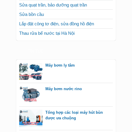
Sửa quạt trần, bảo dưỡng quạt trần
Sửa bồn cầu
Lắp đặt công tơ điện, sửa đồng hồ điện
Thau rửa bể nước tại Hà Nội
TIN TỨC
Máy bơm ly tâm
Máy bơm nước rino
Tổng hợp các loại máy hút bùn
được ưa chuộng