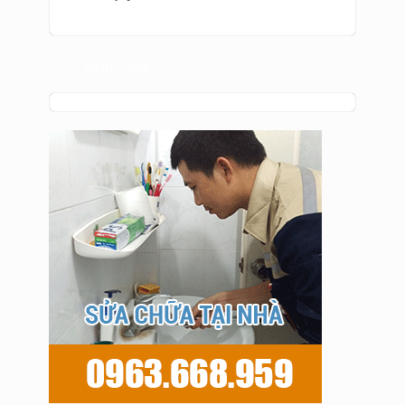
BÌNH LUẬN