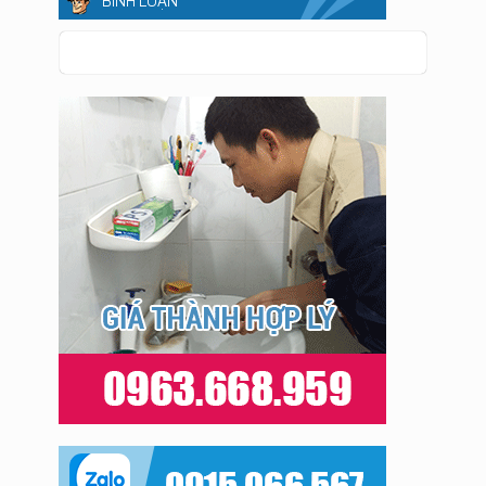
BÌNH LUẬN