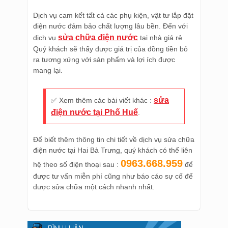
Dịch vụ cam kết tất cả các phụ kiện, vật tư lắp đặt
điện nước đảm bảo chất lượng lâu bền. Đến với
sửa chữa điện nước
dịch vụ
tại nhà giá rẻ
Quý khách sẽ thấy được giá trị của đồng tiền bỏ
ra tương xứng với sản phẩm và lợi ích được
mang lại.
sửa
✅ Xem thêm các bài viết khác :
điện nước tại Phố Huế
.
Để biết thêm thông tin chi tiết về dịch vụ sửa chữa
điện nước tại Hai Bà Trưng, quý khách có thể liên
0963.668.959
hệ theo số điện thoại sau :
để
được tư vấn miễn phí cũng như báo cáo sự cố để
được sửa chữa một cách nhanh nhất.