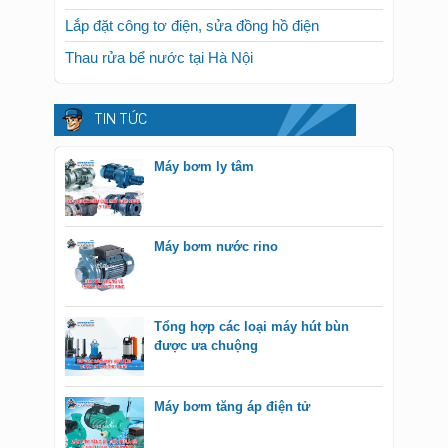
Lắp đặt công tơ điện, sửa đồng hồ điện
Thau rửa bể nước tại Hà Nội
TIN TỨC
Máy bơm ly tâm
Máy bơm nước rino
Tổng hợp các loại máy hút bùn
được ưa chuộng
Máy bơm tăng áp điện tử