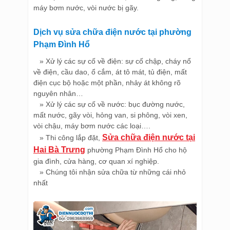
máy bơm nước, vòi nước bị gãy.
Dịch vụ sửa chữa điện nước tại phường
Phạm Đình Hổ
» Xử lý các sự cố về điện: sự cố chập, cháy nổ
về điện, cầu dao, ổ cắm, át tô mát, tủ điện, mất
điện cục bộ hoặc một phần, nhảy át không rõ
nguyên nhân…
» Xử lý các sự cố về nước: bục đường nước,
mất nước, gãy vòi, hỏng van, si phông, vòi xen,
vòi chậu, máy bơm nước các loại….
Sửa chữa điện nước tại
» Thi công lắp đặt,
Hai Bà Trưng
phường Phạm Đình Hổ cho hộ
gia đình, cửa hàng, cơ quan xí nghiệp.
» Chúng tôi nhận sửa chữa từ những cái nhỏ
nhất