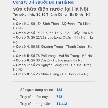
Công ty Điện nước Đô Thị Hà Nội
sửa chữa điện nước tại Hà Nội
Trụ sở chính: Số 10 Thành Công - Ba Đình - Hà
Nội
»
Cơ sở 1
: Số 154 Đình Thôn - Mỹ Đình - Từ Liêm -
Hà Nội
»
Cơ sở 2
: Số 1/123 Xuân Thủy - Cầu Giấy - Hà Nội
»
Cơ sở 3
: Số 21/219 Lạc Long Quân - Tây Hồ - Hà
Nội
»
Cơ sở 4
: Số 68 Khương Trung - Thanh Xuân - Hà
Nội
»
Cơ sở 5
: Số 78 Phố Vọng - Hai Bà Trưng - Hà Nội
»
Cơ sở 6
: Số 38 Đại từ - Hoàng mai - Hà Nội
»
Cơ sở 7
: Số 28 Nguyễn Công Trứ - Hai Bà Trưng -
Hà Nội
»
Cơ sở 8
: Số 26 Nhuệ Giang - Hà Đông - Hà Nội
Số người đang online:
128
Truy cập hôm nay:
748
Truy cập trong tuần:
11.112