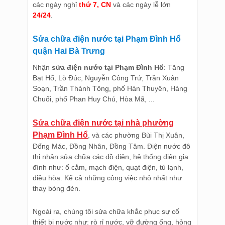
các ngày nghỉ
thứ 7, CN
và các ngày lễ lớn
24/24
.
Sửa chữa điện nước tại Phạm Đình Hổ
quận Hai Bà Trưng
Nhận
sửa điện nước tại Phạm Đình Hổ
: Tăng
Bạt Hổ, Lò Đúc, Nguyễn Công Trứ, Trần Xuân
Soạn, Trần Thành Tông, phố Hàn Thuyên, Hàng
Chuối, phố Phan Huy Chú, Hòa Mã, ...
Sửa chữa điện nước tại nhà phường
Phạm Đình Hổ
, và các phường Bùi Thị Xuân,
Đống Mác, Đồng Nhân, Đồng Tâm. Điện nước đô
thị nhận sửa chữa các đồ điện, hệ thống điện gia
đình như: ổ cắm, mạch điện, quạt điện, tủ lạnh,
điều hòa. Kể cả những công việc nhỏ nhất như
thay bóng đèn.
Ngoài ra, chúng tôi sửa chữa khắc phục sự cố
thiết bị nước như: rò rỉ nước, vỡ đường ống, hỏng