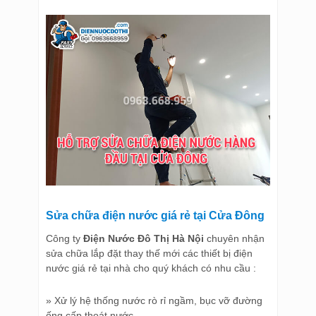
Sửa chữa điện nước giá rẻ tại Cửa Đông
Công ty
Điện Nước Đô Thị Hà Nội
chuyên nhận
sửa chữa lắp đặt thay thế mới các thiết bị điện
nước giá rẻ tại nhà cho quý khách có nhu cầu :
»
Xử lý hệ thống nước rò rỉ ngầm, bục vỡ đường
ống cấp thoát nước.