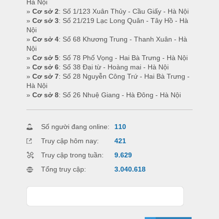
Hà Nội
»
Cơ sở 2
: Số 1/123 Xuân Thủy - Cầu Giấy - Hà Nội
»
Cơ sở 3
: Số 21/219 Lạc Long Quân - Tây Hồ - Hà
Nội
»
Cơ sở 4
: Số 68 Khương Trung - Thanh Xuân - Hà
Nội
»
Cơ sở 5
: Số 78 Phố Vọng - Hai Bà Trưng - Hà Nội
»
Cơ sở 6
: Số 38 Đại từ - Hoàng mai - Hà Nội
»
Cơ sở 7
: Số 28 Nguyễn Công Trứ - Hai Bà Trưng -
Hà Nội
»
Cơ sở 8
: Số 26 Nhuệ Giang - Hà Đông - Hà Nội
Số người đang online:
110
Truy cập hôm nay:
421
Truy cập trong tuần:
9.629
Tổng truy cập:
3.040.618