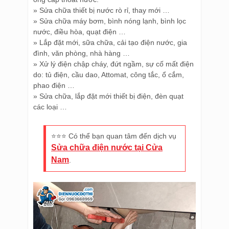
»
Sửa chữa thiết bị nước rò rỉ, thay mới …
»
Sửa chữa máy bơm, bình nóng lạnh, bình lọc
nước, điều hòa, quạt điện …
»
Lắp đặt mới, sữa chữa, cải tạo điện nước, gia
đình, văn phòng, nhà hàng …
»
Xử lý điện chập cháy, đứt ngầm, sự cố mất điện
do: tủ điện, cầu dao, Attomat, công tắc, ổ cắm,
phao điện …
»
Sửa chữa, lắp đặt mới thiết bị điện, đèn quạt
các loại …
⭐️⭐️⭐️ Có thể bạn quan tâm đến dịch vụ
Sửa chữa điện nước tại Cửa
Nam
.