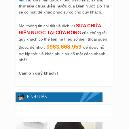
phút
thợ sửa chữa điện nước
của Điện Nước Đô Thị
sẽ có mặt để khắc phục sự cố cho quý khách.
SỬA CHỮA
Mọi thông tin chi tiết về dịch vụ
ĐIỆN NƯỚC TẠI CỬA ĐÔNG
của chúng tôi
quý khách có thể liên hệ theo số điện thoại quen
0963.668.959
thuộc dễ nhớ :
để được hỗ
trợ kịp thời và khắc phục sự cố một cách nhanh
nhất.
Cảm ơn quý khách !
BÌNH LUẬN