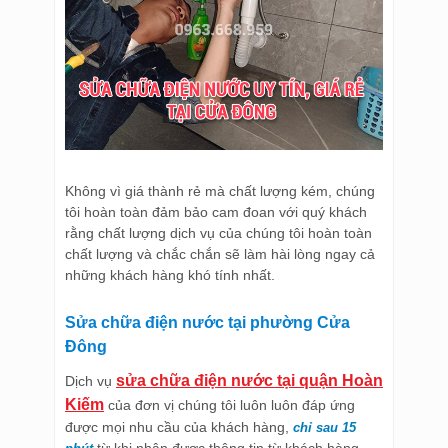
Không vì giá thành rẻ mà chất lượng kém, chúng
tôi hoàn toàn đảm bảo cam đoan với quý khách
rằng chất lượng dịch vụ của chúng tôi hoàn toàn
chất lượng và chắc chắn sẽ làm hài lòng ngay cả
những khách hàng khó tính nhất.
Sửa chữa điện nước tại phường Cửa
Đông
sửa chữa điện nước tại quận Hoàn
Dịch vụ
Kiếm
của đơn vị chúng tôi luôn luôn đáp ứng
được mọi nhu cầu của khách hàng,
chỉ sau 15
từ khi nhận được thông tin từ khách hàng