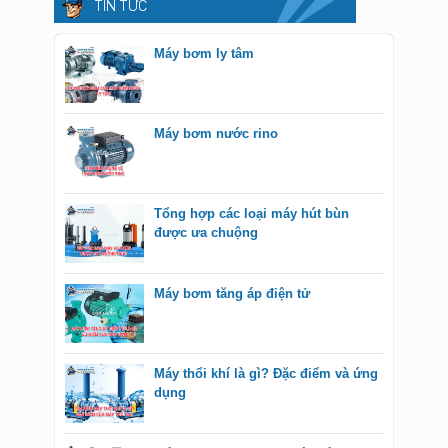
TIN TỨC
Máy bơm ly tâm
Máy bơm nước rino
Tổng hợp các loại máy hút bùn
được ưa chuộng
Máy bơm tăng áp điện tử
Máy thổi khí là gì? Đặc điểm và ứng
dụng