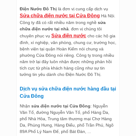
Điện Nước Đô Thị
là đơn vị cung cấp dịch vụ
Sửa chữa điện nước tại Cửa Đông
Hà Nội.
Công ty đã có rất nhiều năm trong nghề
sửa
chữa điện nước tại nhà
. đơn vị chúng tôi
Sửa điện nước
chuyên phục vụ
cho các hộ gia
đình, xí nghiệp, văn phòng, chung cư, trường học,
bệnh viện tại quận Hoàn Kiếm nói chung và
phường Cửa Đông nói riêng. Công ty trong nhiều
năm trở lại đây luôn nhận được những phản hồi
tích cực từ phía khách hàng cũng như sự tin
tưởng tin yêu dành cho Điện Nước Đô Thị.
Dịch vụ sửa chữa điện nước hàng đầu tại
Cửa Đông
Nhận
sửa điện nước tại Cửa Đông
: Nguyễn
Văn Tố, đường Nguyễn Văn Tố, phố Hàng Da,
phố Nhà Hỏa, Trung tâm thương mại Chợ Hàng
Da, Phùng Hưng, Hàng Điếu, phố Trần Phú, Ngõ
89A Phố Lý Nam Đế, phố Bát Đàn, ...