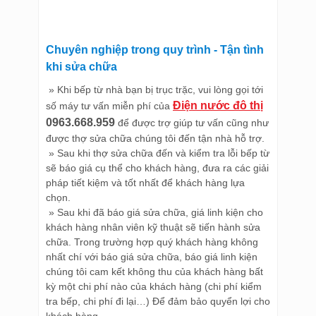
Chuyên nghiệp trong quy trình - Tận tình
khi sửa chữa
» Khi bếp từ nhà bạn bị trục trặc, vui lòng gọi tới
Điện nước đô thị
số máy tư vấn miễn phí của
0963.668.959
để được trợ giúp tư vấn cũng như
được thợ sửa chữa chúng tôi đến tận nhà hỗ trợ.
» Sau khi thợ sửa chữa đến và kiểm tra lỗi bếp từ
sẽ báo giá cụ thể cho khách hàng, đưa ra các giải
pháp tiết kiệm và tốt nhất để khách hàng lựa
chọn.
» Sau khi đã báo giá sửa chữa, giá linh kiện cho
khách hàng nhân viên kỹ thuật sẽ tiến hành sửa
chữa. Trong trường hợp quý khách hàng không
nhất chí với báo giá sửa chữa, báo giá linh kiện
chúng tôi cam kết không thu của khách hàng bất
kỳ một chi phí nào của khách hàng (chi phí kiểm
tra bếp, chi phí đi lại…) Để đảm bảo quyển lợi cho