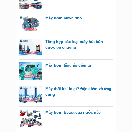
Máy bơm nước rino
Tổng hợp các loại máy hút bùn
được ưa chuộng
Máy bơm tăng áp điện tử
Máy thổi khí là gì? Đặc điểm và ứng
dụng
Máy bơm Ebara của nước nào