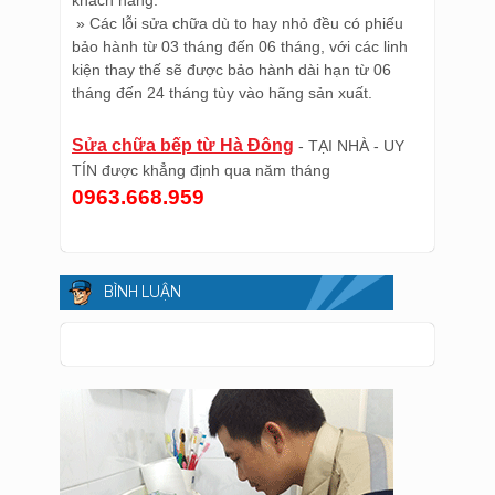
khách hàng.
» Các lỗi sửa chữa dù to hay nhỏ đều có phiếu
bảo hành từ 03 tháng đến 06 tháng, với các linh
kiện thay thế sẽ được bảo hành dài hạn từ 06
tháng đến 24 tháng tùy vào hãng sản xuất.
Sửa chữa bếp từ Hà Đông
- TẠI NHÀ - UY
TÍN được khẳng định qua năm tháng
0963.668.959
BÌNH LUẬN