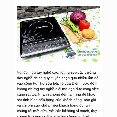
Với đội ngũ t
ay nghề cao, tốt nghiệp các trường
dạy nghề chính quy, tuyển chọn qua nhiều lần để
vào công ty. Thợ sửa bếp từ của Điện nước đô thị
không những tay nghề giỏi mà đạo đức công việc
cũng rất tốt. Nhanh chóng đến tận nhà để khảo
sát tình hình bếp hỏng của khách hàng, báo giá
và chi phí sửa chữa, nếu khách hàng đồng ý
chúng tôi mới sửa. Với các lỗi hỏng vi mạch, thợ
chúng tôi cũng có thể sửa bởi chúng tôi biết