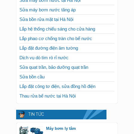
Sửa máy bơm nước tại Hà Nội
Sửa máy bơm nước tăng áp
Sửa bồn rửa mặt tại Hà Nội
Lắp hệ thống chiếu sáng cho cửa hàng
Lắp phao cơ chống tràn cho bể nước
Lắp đặt đường điện âm tường
Dịch vụ dò tìm rò rỉ nước
Sửa quạt trần, bảo dưỡng quạt trần
Sửa bồn cầu
Lắp đặt công tơ điện, sửa đồng hồ điện
Thau rửa bể nước tại Hà Nội
TIN TỨC
Máy bơm ly tâm