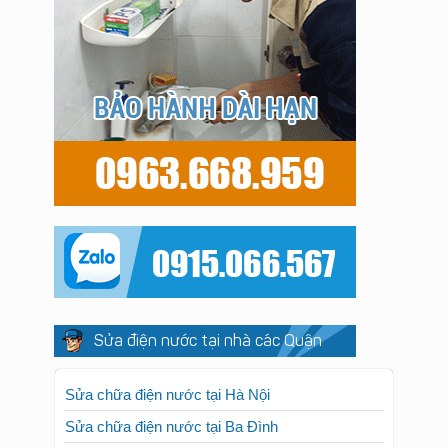
Sửa điện nước tại nhà các Quận
Sửa chữa điện nước tại Hà Nội
Sửa chữa điện nước tại Ba Đình