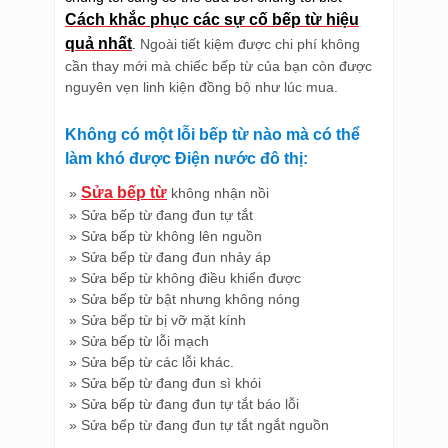
Cách khắc phục các sự cố bếp từ hiệu
quả nhất
.
Ngoài tiết kiệm được chi phí không
cần thay mới mà chiếc bếp từ của bạn còn được
nguyên vẹn linh kiện đồng bộ như lúc mua.
Không có một lỗi bếp từ nào mà có thể
làm khó được Điện nước đô thị:
Sửa bếp từ
»
không nhận nồi
» Sửa bếp từ đang đun tự tắt
» Sửa bếp từ không lên nguồn
» Sửa bếp từ đang đun nhảy áp
» Sửa bếp từ không điều khiển được
» Sửa bếp từ bật nhưng không nóng
» Sửa bếp từ bị vỡ mặt kính
» Sửa bếp từ lỗi mạch
» Sửa bếp từ các lỗi khác.
» Sửa bếp từ đang đun sì khói
» Sửa bếp từ đang đun tự tắt báo lỗi
» Sửa bếp từ đang đun tự tắt ngắt nguồn