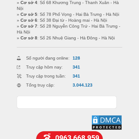
»
Cơ sở 4
: Số 68 Khương Trung - Thanh Xuân - Hà
Nội
»
Cơ sở 5
: Số 78 Phố Vọng - Hai Bà Trưng - Hà Nội
»
Cơ sở 6
: Số 38 Đại từ - Hoàng mai - Hà Nội
»
Cơ sở 7
: Số 28 Nguyễn Công Trứ - Hai Bà Trưng -
Hà Nội
»
Cơ sở 8
: Số 26 Nhuệ Giang - Hà Đông - Hà Nội
Số người đang online:
128
Truy cập hôm nay:
341
Truy cập trong tuần:
341
Tổng truy cập:
3.044.123
0963.668.959