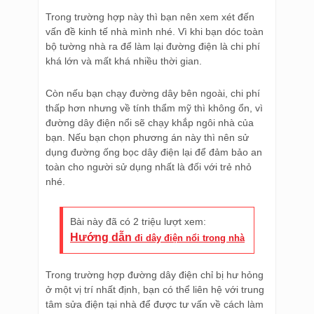
Trong trường hợp này thì bạn nên xem xét đến
vấn đề kinh tế nhà mình nhé. Vì khi bạn dóc toàn
bộ tường nhà ra để làm lại đường điện là chi phí
khá lớn và mất khá nhiều thời gian.
Còn nếu bạn chạy đường dây bên ngoài, chi phí
thấp hơn nhưng về tính thẩm mỹ thì không ổn, vì
đường dây điện nổi sẽ chạy khắp ngôi nhà của
bạn. Nếu bạn chọn phương án này thì nên sử
dụng đường ống bọc dây điện lại để đảm bảo an
toàn cho người sử dụng nhất là đối với trẻ nhỏ
nhé.
Bài này đã có 2 triệu lượt xem:
Hướng dẫn
đi dây điện nổi trong nhà
Trong trường hợp đường dây điện chỉ bị hư hỏng
ở một vị trí nhất định, bạn có thể liên hệ với trung
tâm sửa điện tại nhà để được tư vấn về cách làm