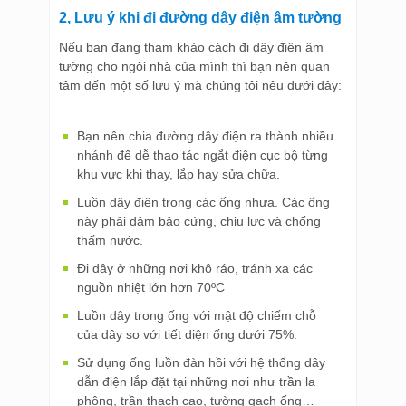
2, Lưu ý khi đi đường dây điện âm tường
Nếu bạn đang tham khảo cách đi dây điện âm
tường cho ngôi nhà của mình thì bạn nên quan
tâm đến một số lưu ý mà chúng tôi nêu dưới đây:
Bạn nên chia đường dây điện ra thành nhiều
nhánh để dễ thao tác ngắt điện cục bộ từng
khu vực khi thay, lắp hay sửa chữa.
Luồn dây điện trong các ống nhựa. Các ống
này phải đảm bảo cứng, chịu lực và chống
thấm nước.
Đi dây ở những nơi khô ráo, tránh xa các
nguồn nhiệt lớn hơn 70ºC
Luồn dây trong ống với mật độ chiếm chỗ
của dây so với tiết diện ống dưới 75%.
Sử dụng ống luồn đàn hồi với hệ thống dây
dẫn điện lắp đặt tại những nơi như trần la
phông, trần thạch cao, tường gạch ống…