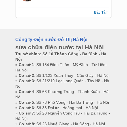
Bác Tâm
Công ty Điện nước Đô Thị Hà Nội
sửa chữa điện nước tại Hà Nội
Trụ sở chính: Số 10 Thành Công - Ba Đình - Hà
Nội
»
Cơ sở 1
: Số 154 Đình Thôn - Mỹ Đình - Từ Liêm -
Hà Nội
»
Cơ sở 2
: Số 1/123 Xuân Thủy - Cầu Giấy - Hà Nội
»
Cơ sở 3
: Số 21/219 Lạc Long Quân - Tây Hồ - Hà
Nội
»
Cơ sở 4
: Số 68 Khương Trung - Thanh Xuân - Hà
Nội
»
Cơ sở 5
: Số 78 Phố Vọng - Hai Bà Trưng - Hà Nội
»
Cơ sở 6
: Số 38 Đại từ - Hoàng mai - Hà Nội
»
Cơ sở 7
: Số 28 Nguyễn Công Trứ - Hai Bà Trưng -
Hà Nội
»
Cơ sở 8
: Số 26 Nhuệ Giang - Hà Đông - Hà Nội