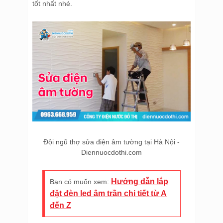
tốt nhất nhé.
Đội ngũ thợ sửa điện âm tường tại Hà Nội -
Diennuocdothi.com
Hướng dẫn lắp
Bạn có muốn xem:
đặt đèn led âm trần chi tiết từ A
đến Z