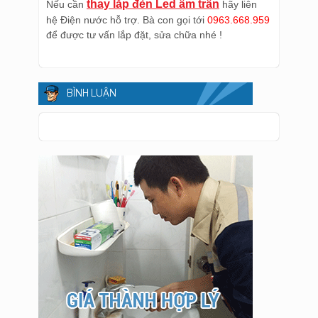
thay lắp đèn Led âm trần
Nếu cần
hãy liên
hệ Điện nước hỗ trợ. Bà con gọi tới
0963.668.959
để được tư vấn lắp đặt, sửa chữa nhé !
BÌNH LUẬN