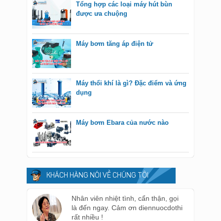
Tổng hợp các loại máy hút bùn
được ưa chuộng
Máy bơm tăng áp điện tử
Máy thổi khí là gì? Đặc điểm và ứng
dụng
Máy bơm Ebara của nước nào
KHÁCH HÀNG NÓI VỀ CHÚNG TÔI
Nhân viên nhiệt tình, cẩn thận, gọi
là đến ngay. Cảm ơn diennuocdothi
rất nhiều !