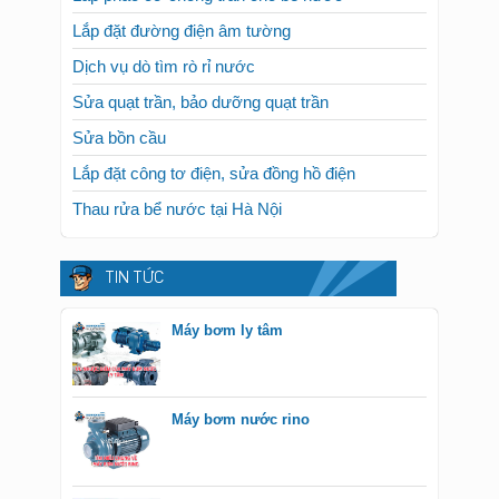
Lắp đặt đường điện âm tường
Dịch vụ dò tìm rò rỉ nước
Sửa quạt trần, bảo dưỡng quạt trần
Sửa bồn cầu
Lắp đặt công tơ điện, sửa đồng hồ điện
Thau rửa bể nước tại Hà Nội
TIN TỨC
Máy bơm ly tâm
Máy bơm nước rino