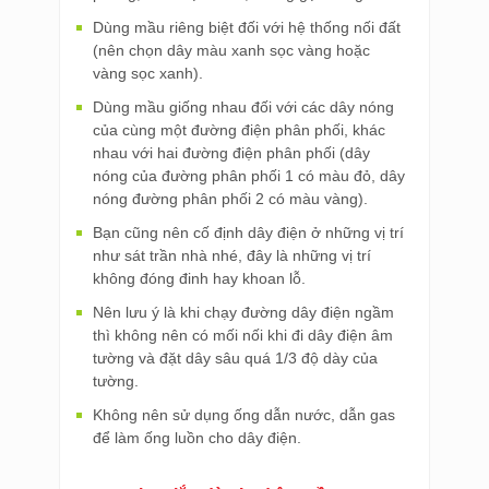
Dùng mầu riêng biệt đối với hệ thống nối đất
(nên chọn dây màu xanh sọc vàng hoặc
vàng sọc xanh).
Dùng mầu giống nhau đối với các dây nóng
của cùng một đường điện phân phối, khác
nhau với hai đường điện phân phối (dây
nóng của đường phân phối 1 có màu đỏ, dây
nóng đường phân phối 2 có màu vàng).
Bạn cũng nên cố định dây điện ở những vị trí
như sát trần nhà nhé, đây là những vị trí
không đóng đinh hay khoan lỗ.
Nên lưu ý là khi chạy đường dây điện ngầm
thì không nên có mối nối khi đi dây điện âm
tường và đặt dây sâu quá 1/3 độ dày của
tường.
Không nên sử dụng ống dẫn nước, dẫn gas
để làm ống luồn cho dây điện. ​