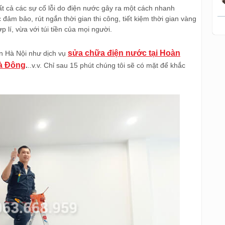
ất cả các sự cố lỗi do điện nước gây ra một cách nhanh
ảm bảo, rút ngắn thời gian thi công, tiết kiệm thời gian vàng
p lí, vừa với túi tiền của mọi người.
sửa chữa điện nước tại Hoàn
àn Hà Nội như dịch vụ
Hà Đông
.
..v.v. Chỉ sau 15 phút chúng tôi sẽ có mặt để khắc