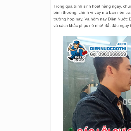
Trong quá trình sinh hoạt hằng ngày, chú
bình thường, chính vì vậy mà bạn nên tr
trường hợp này. Và hôm nay Điện Nước Đ
và cách khắc phục nó nhé! Bắt đầu ngay t