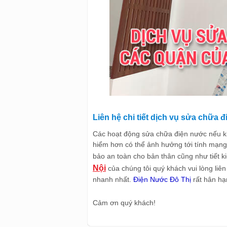
Liên hệ chi tiết dịch vụ sửa chữa 
Các hoạt động sửa chữa điện nước nếu kh
hiểm hơn có thể ảnh hưởng tới tính mạng
bảo an toàn cho bản thân cũng như tiết k
Nội
của chúng tôi quý khách vui lòng liê
nhanh nhất.
Điện Nước Đô Thị
rất hân hạ
Cảm ơn quý khách!