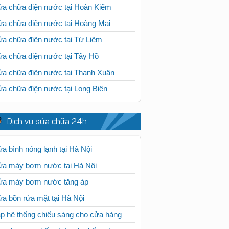
a chữa điện nước tại Hoàn Kiếm
a chữa điện nước tại Hoàng Mai
a chữa điện nước tại Từ Liêm
a chữa điện nước tại Tây Hồ
a chữa điện nước tại Thanh Xuân
a chữa điện nước tại Long Biên
Dịch vụ sửa chữa 24h
a bình nóng lạnh tại Hà Nội
ửa máy bơm nước tại Hà Nội
ửa máy bơm nước tăng áp
a bồn rửa mặt tại Hà Nội
p hệ thống chiếu sáng cho cửa hàng