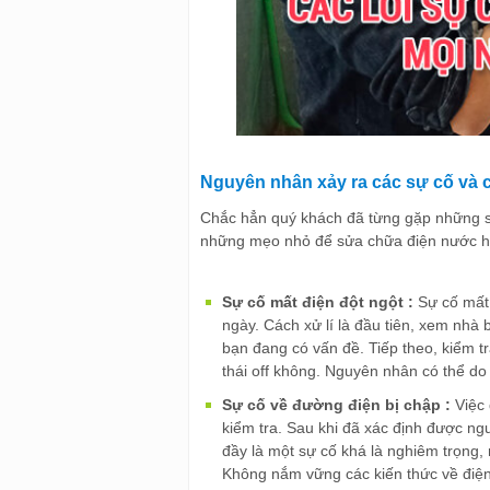
Nguyên nhân xảy ra các sự cố và 
Chắc hẳn quý khách đã từng gặp những sự
những mẹo nhỏ để sửa chữa điện nước hi
Sự cố mất điện đột ngột :
Sự cố mất 
ngày. Cách xử lí là đầu tiên, xem nhà 
bạn đang có vấn đề. Tiếp theo, kiểm tra
thái off không. Nguyên nhân có thể do 
Sự cố về đường điện bị chập :
Việc
kiểm tra. Sau khi đã xác định được ng
đầy là một sự cố khá là nghiêm trọng,
Không nắm vững các kiến thức về điện 