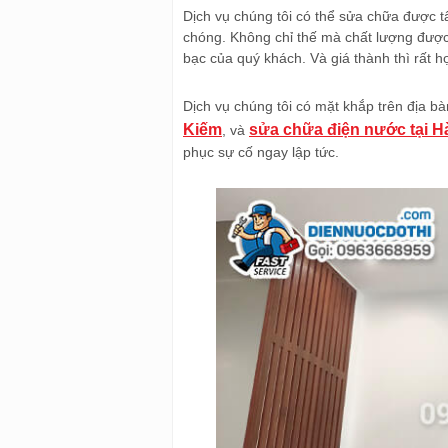
Dịch vụ chúng tôi có thể sửa chữa được t
chóng. Không chỉ thế mà chất lượng được đ
bạc của quý khách. Và giá thành thì rất hợ
Dịch vụ chúng tôi có mặt khắp trên địa b
Kiếm
sửa chữa điện nước tại 
, và
phục sự cố ngay lập tức.