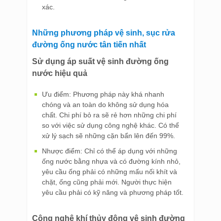
xác.
Những phương pháp vệ sinh, sục rửa
đường ống nước tân tiến nhất
Sử dụng áp suất vệ sinh đường ống
nước hiệu quả
Ưu điểm: Phương pháp này khá nhanh
chóng và an toàn do không sử dụng hóa
chất. Chi phí bỏ ra sẽ rẻ hơn những chi phí
so với việc sử dụng công nghệ khác. Có thể
xử lý sạch sẽ những cặn bẩn lên đến 99%.
Nhược điểm: Chỉ có thể áp dụng với những
ống nước bằng nhựa và có đường kính nhỏ,
yêu cầu ống phải có những mấu nối khít và
chặt, ống cũng phải mới. Người thực hiện
yêu cầu phải có kỹ năng và phương pháp tốt.
Công nghệ khí thủy động vệ sinh đường