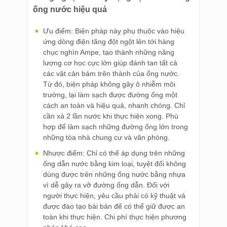
ống nước hiệu quả
Ưu điểm: Biện pháp này phụ thuộc vào hiệu
ứng dòng điện tăng đột ngột lên tới hàng
chục nghìn Ampe, tạo thành những năng
lượng cơ học cực lớn giúp đánh tan tất cả
các vật cản bám trên thành của ống nước.
Từ đó, biện pháp không gây ô nhiễm môi
trường, lại làm sạch được đường ống một
cách an toàn và hiệu quả, nhanh chóng. Chỉ
cần xả 2 lần nước khi thực hiện xong. Phù
hợp để làm sạch những đường ống lớn trong
những tòa nhà chung cư và văn phòng.
Nhược điểm: Chỉ có thể áp dụng trên những
ống dẫn nước bằng kim loại, tuyệt đối không
dùng được trên những ống nước bằng nhựa
vì dễ gây ra vỡ đường ống dẫn. Đối với
người thực hiện, yêu cầu phải có kỹ thuật và
được đào tạo bài bản để có thể giữ được an
toàn khi thực hiện. Chi phí thực hiện phương