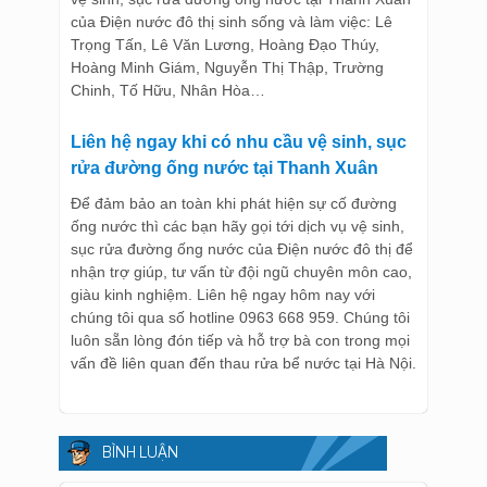
của Điện nước đô thị sinh sống và làm việc: Lê
Trọng Tấn, Lê Văn Lương, Hoàng Đạo Thúy,
Hoàng Minh Giám, Nguyễn Thị Thập, Trường
Chinh, Tố Hữu, Nhân Hòa…
Liên hệ ngay khi có nhu cầu vệ sinh, sục
rửa đường ống nước tại Thanh Xuân
Để đảm bảo an toàn khi phát hiện sự cố đường
ống nước thì các bạn hãy gọi tới dịch vụ vệ sinh,
sục rửa đường ống nước của Điện nước đô thị để
nhận trợ giúp, tư vấn từ đội ngũ chuyên môn cao,
giàu kinh nghiệm. Liên hệ ngay hôm nay với
chúng tôi qua số hotline 0963 668 959. Chúng tôi
luôn sẵn lòng đón tiếp và hỗ trợ bà con trong mọi
vấn đề liên quan đến thau rửa bể nước tại Hà Nội.
BÌNH LUẬN