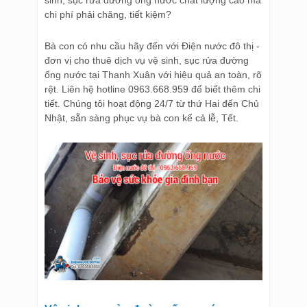
sinh, sục rửa đường ống nước chất lượng cao mà
chi phí phải chăng, tiết kiệm?
Bà con có nhu cầu hãy đến với Điện nước đô thị -
đơn vị cho thuê dịch vụ vệ sinh, sục rửa đường
ống nước tại Thanh Xuân với hiệu quả an toàn, rõ
rệt. Liên hệ hotline 0963.668.959 để biết thêm chi
tiết. Chúng tôi hoạt động 24/7 từ thứ Hai đến Chủ
Nhật, sẵn sàng phục vụ bà con kể cả lễ, Tết.