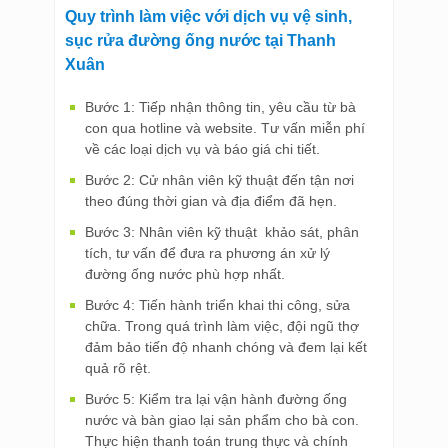
Quy trình làm việc với dịch vụ vệ sinh,
sục rửa đường ống nước tại Thanh
Xuân
Bước 1: Tiếp nhận thông tin, yêu cầu từ bà
con qua hotline và website. Tư vấn miễn phí
về các loại dịch vụ và báo giá chi tiết.
Bước 2: Cử nhân viên kỹ thuật đến tận nơi
theo đúng thời gian và địa điểm đã hẹn.
Bước 3: Nhân viên kỹ thuật khảo sát, phân
tích, tư vấn để đưa ra phương án xử lý
đường ống nước phù hợp nhất.
Bước 4: Tiến hành triển khai thi công, sửa
chữa. Trong quá trình làm việc, đội ngũ thợ
đảm bảo tiến độ nhanh chóng và đem lại kết
quả rõ rệt.
Bước 5: Kiểm tra lại vận hành đường ống
nước và bàn giao lại sản phẩm cho bà con.
Thực hiện thanh toán trung thực và chính