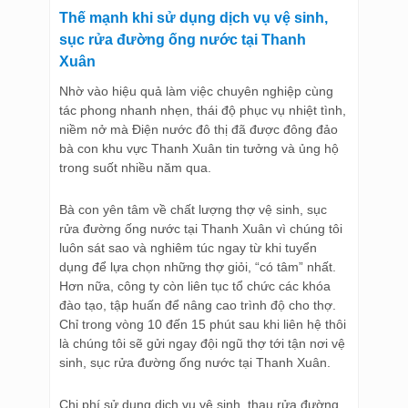
Thế mạnh khi sử dụng dịch vụ vệ sinh,
sục rửa đường ống nước tại Thanh
Xuân
Nhờ vào hiệu quả làm việc chuyên nghiệp cùng
tác phong nhanh nhẹn, thái độ phục vụ nhiệt tình,
niềm nở mà Điện nước đô thị đã được đông đảo
bà con khu vực Thanh Xuân tin tưởng và ủng hộ
trong suốt nhiều năm qua.
Bà con yên tâm về chất lượng thợ vệ sinh, sục
rửa đường ống nước tại Thanh Xuân vì chúng tôi
luôn sát sao và nghiêm túc ngay từ khi tuyển
dụng để lựa chọn những thợ giỏi, “có tâm” nhất.
Hơn nữa, công ty còn liên tục tổ chức các khóa
đào tạo, tập huấn để nâng cao trình độ cho thợ.
Chỉ trong vòng 10 đến 15 phút sau khi liên hệ thôi
là chúng tôi sẽ gửi ngay đội ngũ thợ tới tận nơi vệ
sinh, sục rửa đường ống nước tại Thanh Xuân.
Chi phí sử dụng dịch vụ vệ sinh, thau rửa đường