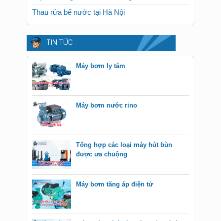
Thau rửa bể nước tại Hà Nội
TIN TỨC
Máy bơm ly tâm
Máy bơm nước rino
Tổng hợp các loại máy hút bùn
được ưa chuộng
Máy bơm tăng áp điện tử