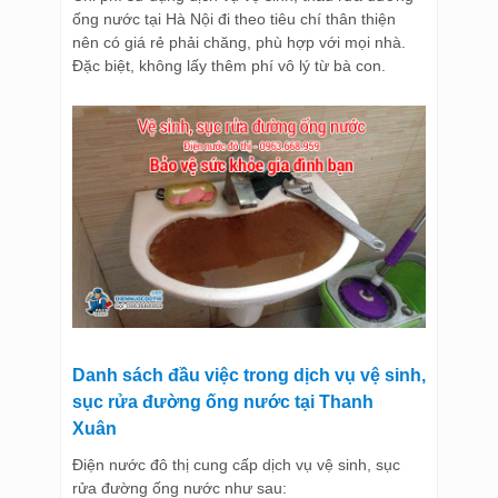
ống nước tại Hà Nội đi theo tiêu chí thân thiện
nên có giá rẻ phải chăng, phù hợp với mọi nhà.
Đặc biệt, không lấy thêm phí vô lý từ bà con.
Danh sách đầu việc trong dịch vụ vệ sinh,
sục rửa đường ống nước tại Thanh
Xuân
Điện nước đô thị cung cấp dịch vụ vệ sinh, sục
rửa đường ống nước như sau: