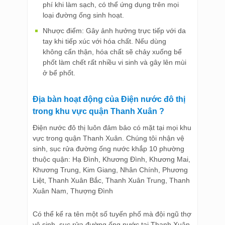
phí khi làm sạch, có thể ứng dụng trên mọi
loại đường ống sinh hoạt.
Nhược điểm: Gây ảnh hưởng trực tiếp với da
tay khi tiếp xúc với hóa chất. Nếu dùng
không cẩn thận, hóa chất sẽ chảy xuống bể
phốt làm chết rất nhiều vi sinh và gây lên mùi
ở bể phốt.
Địa bàn hoạt động của Điện nước đô thị
trong khu vực quận Thanh Xuân ?
Điện nước đô thị luôn đảm bảo có mặt tại mọi khu
vực trong quận Thanh Xuân. Chúng tôi nhận vệ
sinh, sục rửa đường ống nước khắp 10 phường
thuộc quận: Hạ Đình, Khương Đình, Khương Mai,
Khương Trung, Kim Giang, Nhân Chính, Phương
Liệt, Thanh Xuân Bắc, Thanh Xuân Trung, Thanh
Xuân Nam, Thượng Đình
Có thể kể ra tên một số tuyến phố mà đội ngũ thợ
vệ sinh, sục rửa đường ống nước tại Thanh Xuân