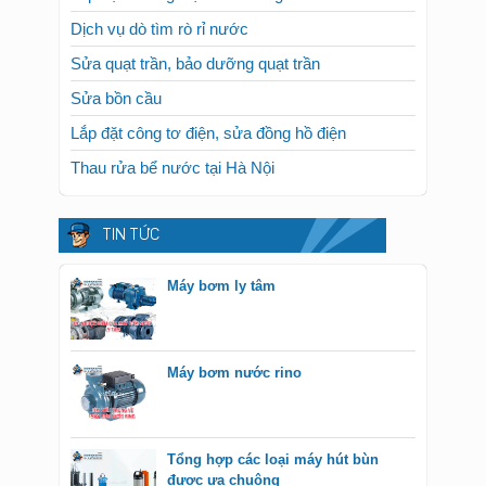
Dịch vụ dò tìm rò rỉ nước
Sửa quạt trần, bảo dưỡng quạt trần
Sửa bồn cầu
Lắp đặt công tơ điện, sửa đồng hồ điện
Thau rửa bể nước tại Hà Nội
TIN TỨC
Máy bơm ly tâm
Máy bơm nước rino
Tổng hợp các loại máy hút bùn
được ưa chuộng