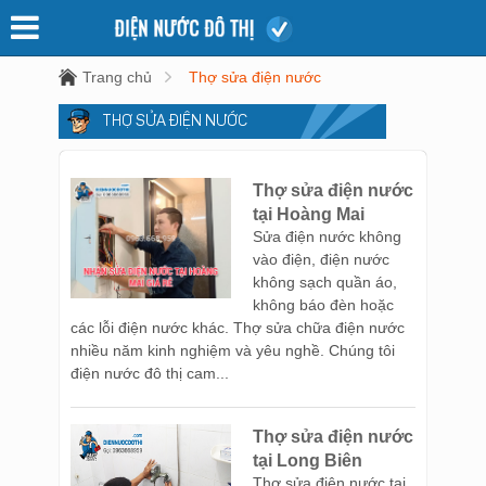
Trang chủ
Thợ sửa điện nước
THỢ SỬA ĐIỆN NƯỚC
Thợ sửa điện nước
tại Hoàng Mai
Sửa điện nước không
vào điện, điện nước
không sạch quần áo,
không báo đèn hoặc
các lỗi điện nước khác. Thợ sửa chữa điện nước
nhiều năm kinh nghiệm và yêu nghề. Chúng tôi
điện nước đô thị cam...
Thợ sửa điện nước
tại Long Biên
Thợ sửa điện nước tại