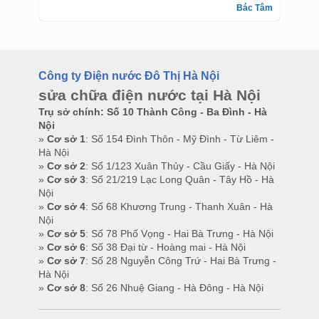
Bác Tâm
Công ty Điện nước Đô Thị Hà Nội
sửa chữa điện nước tại Hà Nội
Trụ sở chính: Số 10 Thành Công - Ba Đình - Hà
Nội
»
Cơ sở 1
: Số 154 Đình Thôn - Mỹ Đình - Từ Liêm -
Hà Nội
»
Cơ sở 2
: Số 1/123 Xuân Thủy - Cầu Giấy - Hà Nội
»
Cơ sở 3
: Số 21/219 Lạc Long Quân - Tây Hồ - Hà
Nội
»
Cơ sở 4
: Số 68 Khương Trung - Thanh Xuân - Hà
Nội
»
Cơ sở 5
: Số 78 Phố Vọng - Hai Bà Trưng - Hà Nội
»
Cơ sở 6
: Số 38 Đại từ - Hoàng mai - Hà Nội
»
Cơ sở 7
: Số 28 Nguyễn Công Trứ - Hai Bà Trưng -
Hà Nội
»
Cơ sở 8
: Số 26 Nhuệ Giang - Hà Đông - Hà Nội