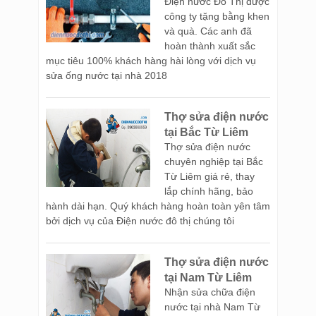
Điện nước Đô Thị được
công ty tặng bằng khen
và quà. Các anh đã
hoàn thành xuất sắc
mục tiêu 100% khách hàng hài lòng với dịch vụ
sửa ống nước tại nhà 2018
Thợ sửa điện nước
tại Bắc Từ Liêm
Thợ sửa điện nước
chuyên nghiệp tại Bắc
Từ Liêm giá rẻ, thay
lắp chính hãng, bảo
hành dài hạn. Quý khách hàng hoàn toàn yên tâm
bởi dịch vụ của Điện nước đô thị chúng tôi
Thợ sửa điện nước
tại Nam Từ Liêm
Nhận sửa chữa điện
nước tại nhà Nam Từ