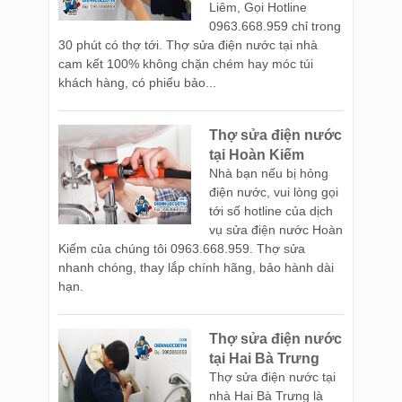
Liêm, Gọi Hotline
0963.668.959 chỉ trong
30 phút có thợ tới. Thợ sửa điện nước tại nhà
cam kết 100% không chặn chém hay móc túi
khách hàng, có phiếu bảo...
Thợ sửa điện nước
tại Hoàn Kiếm
Nhà bạn nếu bị hỏng
điện nước, vui lòng gọi
tới số hotline của dịch
vụ sửa điện nước Hoàn
Kiếm của chúng tôi 0963.668.959. Thợ sửa
nhanh chóng, thay lắp chính hãng, bảo hành dài
hạn.
Thợ sửa điện nước
tại Hai Bà Trưng
Thợ sửa điện nước tại
nhà Hai Bà Trưng là