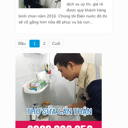
dịch vụ uy tín, giá rẻ
được quý khách hàng
bình chọn năm 2016. Chúng tôi Điện nước đô thị
sẽ cố gắng hơn nữa để phục vụ bà con...
Đầu
1
2
Cuối