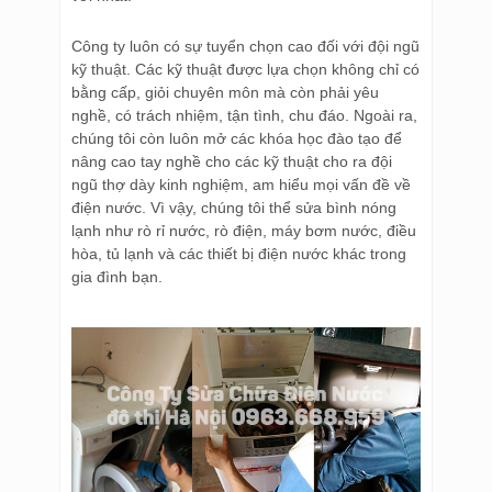
Công ty luôn có sự tuyển chọn cao đối với đội ngũ
kỹ thuật. Các kỹ thuật được lựa chọn không chỉ có
bằng cấp, giỏi chuyên môn mà còn phải yêu
nghề, có trách nhiệm, tận tình, chu đáo. Ngoài ra,
chúng tôi còn luôn mở các khóa học đào tạo để
nâng cao tay nghề cho các kỹ thuật cho ra đội
ngũ thợ dày kinh nghiệm, am hiểu mọi vấn đề về
điện nước. Vì vậy, chúng tôi thể sửa bình nóng
lạnh như rò rỉ nước, rò điện, máy bơm nước, điều
hòa, tủ lạnh và các thiết bị điện nước khác trong
gia đình bạn.