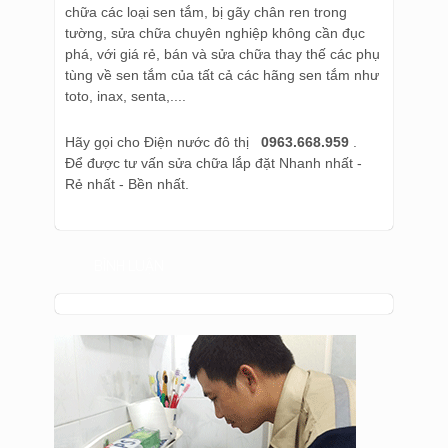
chữa các loại sen tắm, bị gãy chân ren trong
tường, sửa chữa chuyên nghiệp không cần đục
phá, với giá rẻ, bán và sửa chữa thay thế các phụ
tùng về sen tắm của tất cả các hãng sen tắm như
toto, inax, senta,....
Hãy gọi cho Điện nước đô thị
0963.668.959
.
Để được tư vấn sửa chữa lắp đặt Nhanh nhất -
Rẻ nhất - Bền nhất.
BÌNH LUẬN