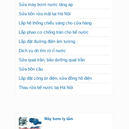
Sửa máy bơm nước tại Hà Nội
Sửa máy bơm nước tăng áp
Sửa bồn rửa mặt tại Hà Nội
Lắp hệ thống chiếu sáng cho cửa hàng
Lắp phao cơ chống tràn cho bể nước
Lắp đặt đường điện âm tường
Dịch vụ dò tìm rò rỉ nước
Sửa quạt trần, bảo dưỡng quạt trần
Sửa bồn cầu
Lắp đặt công tơ điện, sửa đồng hồ điện
Thau rửa bể nước tại Hà Nội
TIN TỨC
Máy bơm ly tâm