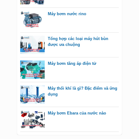
Máy bơm nước rino
Tổng hợp các loại máy hút bùn
được ưa chuộng
Máy bơm tăng áp điện tử
Máy thổi khí là gì? Đặc điểm và ứng
dụng
Máy bơm Ebara của nước nào