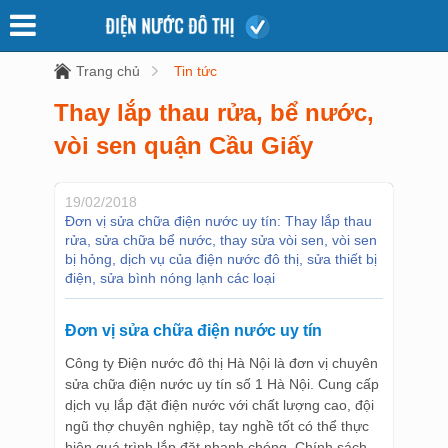
Trang chủ
Tin tức
Thay lắp thau rửa, bể nước,
vòi sen quận Cầu Giấy
19/02/2018
Đơn vị sửa chữa điện nước uy tín: Thay lắp thau
rửa, sửa chữa bể nước, thay sửa vòi sen, vòi sen
bị hỏng, dịch vụ của điện nước đô thị, sửa thiết bị
điện, sửa bình nóng lạnh các loại
Đơn vị sửa chữa điện nước uy tín
Công ty Điện nước đô thị Hà Nội là đơn vị chuyên
sửa chữa điện nước uy tín số 1 Hà Nội. Cung cấp
dịch vụ lắp đặt điện nước với chất lượng cao, đội
ngũ thợ chuyên nghiệp, tay nghề tốt có thể thực
hiện quá trình lắp đặt nhanh chóng. Chính sách