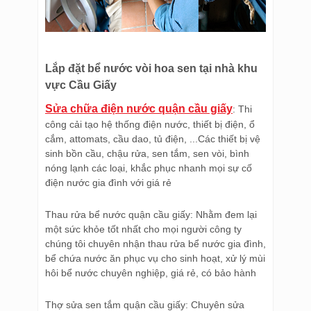
Lắp đặt bể nước vòi hoa sen tại nhà khu
vực Cầu Giấy
Sửa chữa điện nước quận cầu giấy
: Thi
công cải tạo hệ thống điện nước, thiết bị điện, ổ
cắm, attomats, cầu dao, tủ điện, ...Các thiết bị vệ
sinh bồn cầu, chậu rửa, sen tắm, sen vòi, bình
nóng lạnh các loại, khắc phục nhanh mọi sự cố
điện nước gia đình với giá rẻ
Thau rửa bể nước quận cầu giấy: Nhằm đem lại
một sức khỏe tốt nhất cho mọi người công ty
chúng tôi chuyên nhận thau rửa bể nước gia đình,
bể chứa nước ăn phục vụ cho sinh hoạt, xử lý mùi
hôi bể nước chuyên nghiệp, giá rẻ, có bảo hành
Thợ sửa sen tắm quận cầu giấy: Chuyên sửa