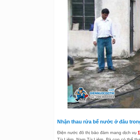
Nhận thau rửa bể nước ở đâu tro
Điện nước đô thị bảo đảm mang dịch vụ
Từ Liêm, Nam Từ Liêm. Bà con có thể tha