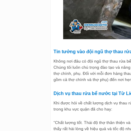
Tin tưởng vào đội ngũ thợ thau rử
Không nơi đâu có đội ngũ thợ thau rửa b
Chúng tôi luôn chú trọng đào tạo và nâng
thợ chính, phụ. Đối với mỗi đơn hàng thau
gồm cả thợ chính và thợ phụ) đến nơi hẹ
Dịch vụ thau rửa bể nước tại Từ 
Khi được hỏi về chất lượng dịch vụ thau 
trong khu vực quận đã cho hay:
“Chất lượng tốt. Thái độ thợ thân thiện và 
thấy rất hài lòng về hiệu quả và tốc độ n