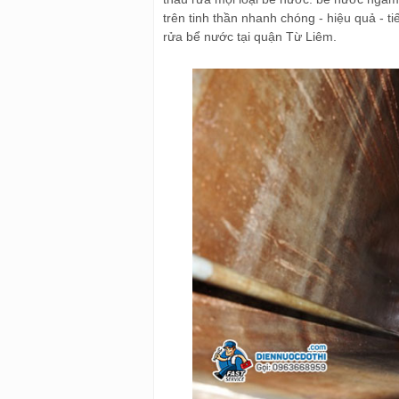
trên tinh thần nhanh chóng - hiệu quả - t
rửa bể nước tại quận Từ Liêm.