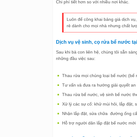
Chi phí tiết hơn so với nhiều nơi khác.
Luôn để công khai bảng giá dịch vụ, 
rẻ dành cho mọi nhà nhưng chất lư
Dịch vụ vệ sinh, cọ rửa bể nước t
Sau khi bà con liên hệ, chúng tôi sẵn sà
những đầu việc sau:
Thau rửa mọi chủng loại bể nước (bể
Tư vấn và đưa ra hướng giải quyết an 
Thau rửa bể nước, vệ sinh bể nước the
Xử lý các sự cố: khử mùi hôi, lắp đặt
Nhận lắp đặt, sửa chữa đường ống cấ
Hỗ trợ người dân lắp đặt bể nước mới