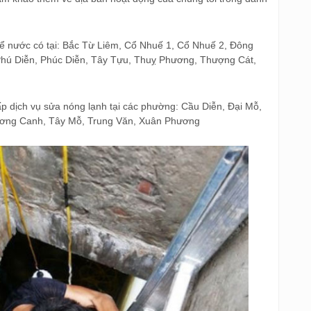
bể nước có tại: Bắc Từ Liêm, Cổ Nhuế 1, Cổ Nhuế 2, Đông
Phú Diễn, Phúc Diễn, Tây Tựu, Thuỵ Phương, Thượng Cát,
p dịch vụ sửa nóng lạnh tại các phường: Cầu Diễn, Đại Mỗ,
hương Canh, Tây Mỗ, Trung Văn, Xuân Phương