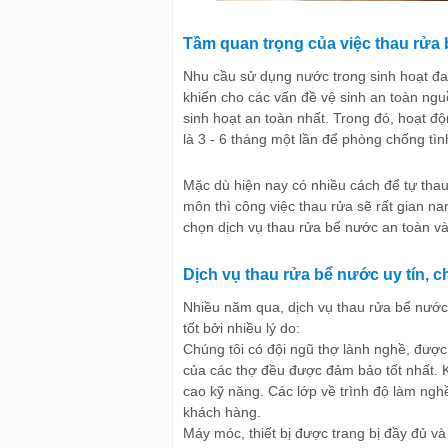
Tầm quan trọng của việc thau rửa
Nhu cầu sử dụng nước trong sinh hoạt đ
khiến cho các vấn đề vệ sinh an toàn ng
sinh hoạt an toàn nhất. Trong đó, hoạt đ
là 3 - 6 tháng một lần để phòng chống t
Mặc dù hiện nay có nhiều cách để tự tha
môn thì công việc thau rửa sẽ rất gian na
chọn dịch vụ thau rửa bể nước an toàn và
Dịch vụ thau rửa bể nước uy tín, c
Nhiều năm qua, dịch vụ thau rửa bể nước
tốt bởi nhiều lý do:
Chúng tôi có đội ngũ thợ lành nghề, được
của các thợ đều được đảm bảo tốt nhất. 
cao kỹ năng. Các lớp về trình độ làm ngh
khách hàng.
Máy móc, thiết bị được trang bị đầy đủ và