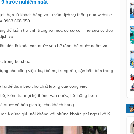
m 9 bước nghiêm ngặt
 lịch hẹn từ khách hàng và tư vấn dịch vụ thông qua website
ne 0963.668.959.
ng để kiểm tra tình trạng và mức độ sự cố. Thợ sửa sẽ đưa
dịch vụ.
đầu tiên là khóa van nước vào bể tổng, bể nước ngầm và
c trong bể chứa.
dụng cho công việc, loại bỏ mọi rong rêu, cặn bẩn bên trong
 lại để đảm bảo cho chất lượng của công việc.
bể, kiểm tra mọi hệ thống van nước, hệ thống bơm.
au rửa bể nước và bàn giao lại cho khách hàng.
ực và đúng giá, nói không với những khoản phí ngoài vô lý.