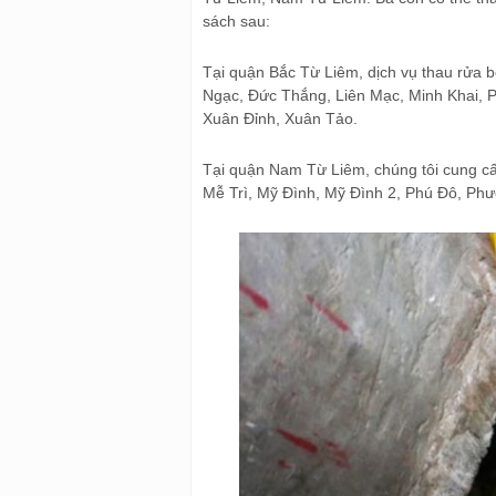
sách sau:
Tại quận Bắc Từ Liêm, dịch vụ thau rửa 
Ngạc, Đức Thắng, Liên Mạc, Minh Khai, 
Xuân Đỉnh, Xuân Tảo.
Tại quận Nam Từ Liêm, chúng tôi cung cấ
Mễ Trì, Mỹ Đình, Mỹ Đình 2, Phú Đô, P