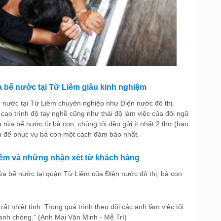
a bể nước tại Từ Liêm giàu kinh nghiệm
ể nước tại Từ Liêm chuyên nghiệp như Điện nước đô thị.
 cao trình độ tay nghề cũng như thái độ làm việc của đội ngũ
 rửa bể nước từ bà con, chúng tôi đều gửi ít nhất 2 thợ (bao
n để phục vụ bà con một cách đảm bảo nhất.
Liêm và những nhận xét từ khách hàng
rửa bể nước tại quận Từ Liêm của Điện nước đô thị, bà con
rất nhiệt tình. Trong quá trình theo dõi các anh làm việc tôi
hanh chóng.” (Anh Mai Văn Minh - Mễ Trì)