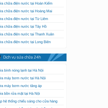
a chữa điện nước tại Hoàn Kiếm
a chữa điện nước tại Hoàng Mai
a chữa điện nước tại Từ Liêm
a chữa điện nước tại Tây Hồ
a chữa điện nước tại Thanh Xuân
a chữa điện nước tại Long Biên
Dịch vụ sửa chữa 24h
a bình nóng lạnh tại Hà Nội
ửa máy bơm nước tại Hà Nội
ửa máy bơm nước tăng áp
a bồn rửa mặt tại Hà Nội
p hệ thống chiếu sáng cho cửa hàng