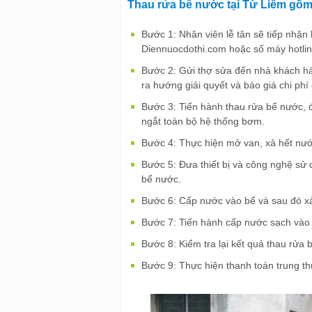
Thau rửa bể nước tại Từ Liêm gồ
Bước 1: Nhân viên lễ tân sẽ tiếp nhận
Diennuocdothi.com hoặc số máy hotli
Bước 2: Gửi thợ sửa đến nhà khách hà
ra hướng giải quyết và báo giá chi phí 
Bước 3: Tiến hành thau rửa bể nước, 
ngắt toàn bộ hệ thống bơm.
Bước 4: Thực hiện mở van, xả hết nướ
Bước 5: Đưa thiết bị và công nghệ sử 
bể nước.
Bước 6: Cấp nước vào bể và sau đó xả
Bước 7: Tiến hành cấp nước sạch vào 
Bước 8: Kiểm tra lại kết quả th
Bước 9: Thực hiện thanh toán trung th