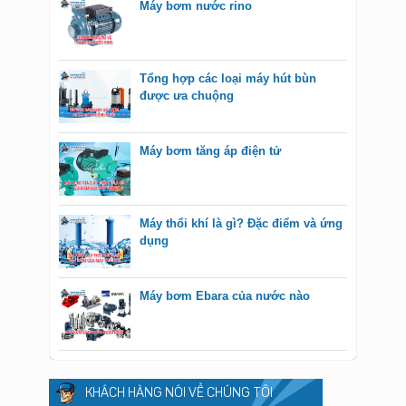
Máy bơm nước rino
Tổng hợp các loại máy hút bùn
được ưa chuộng
Máy bơm tăng áp điện tử
Máy thổi khí là gì? Đặc điểm và ứng
dụng
Máy bơm Ebara của nước nào
KHÁCH HÀNG NÓI VỀ CHÚNG TÔI