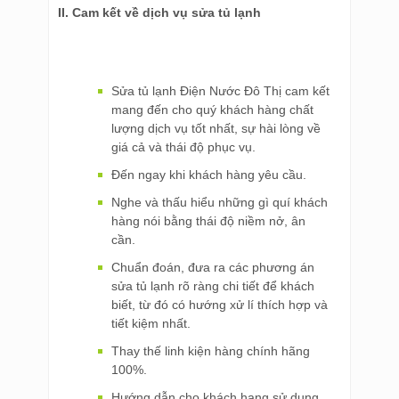
II. Cam kết về dịch vụ sửa tủ lạnh
Sửa tủ lạnh Điện Nước Đô Thị cam kết
mang đến cho quý khách hàng chất
lượng dịch vụ tốt nhất, sự hài lòng về
giá cả và thái độ phục vụ.
Đến ngay khi khách hàng yêu cầu.
Nghe và thấu hiểu những gì quí khách
hàng nói bằng thái độ niềm nở, ân
cần.
Chuẩn đoán, đưa ra các phương án
sửa tủ lạnh rõ ràng chi tiết để khách
biết, từ đó có hướng xử lí thích hợp và
tiết kiệm nhất.
Thay thế linh kiện hàng chính hãng
100%.
Hướng dẫn cho khách hang sử dụng