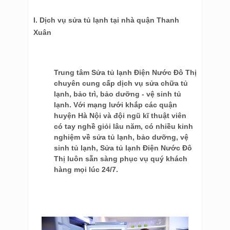
I. Dịch vụ sửa tủ lạnh tại nhà quận Thanh
Xuân
Trung tâm Sửa tủ lạnh Điện Nước Đô Thị
chuyên cung cấp dịch vụ sửa chữa tủ
lạnh, bảo trì, bảo dưỡng - vệ sinh tủ
lạnh. Với mạng lưới khắp các quận
huyện Hà Nội và đội ngũ kĩ thuật viên
có tay nghề giỏi lâu năm, có nhiều kinh
nghiệm về sửa tủ lạnh, bảo dưỡng, vệ
sinh tủ lạnh, Sửa tủ lạnh Điện Nước Đô
Thị luôn sẵn sàng phục vụ quý khách
hàng mọi lúc 24/7.