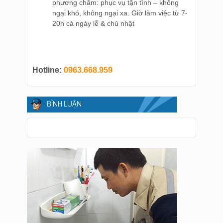
phương châm: phục vụ tận tình – không
ngại khó, không ngại xa. Giờ làm việc từ 7-
20h cả ngày lễ & chủ nhật
Hotline:
0963.668.959
BÌNH LUẬN