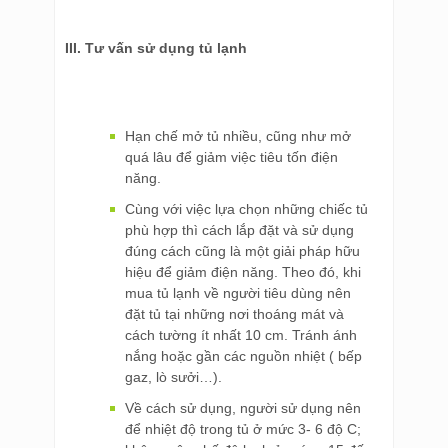
III. Tư vấn sử dụng tủ lạnh
Hạn chế mở tủ nhiều, cũng như mở
quá lâu để giảm việc tiêu tốn điện
năng.
Cùng với việc lựa chọn những chiếc tủ
phù hợp thì cách lắp đặt và sử dụng
đúng cách cũng là một giải pháp hữu
hiệu để giảm điện năng. Theo đó, khi
mua tủ lạnh về người tiêu dùng nên
đặt tủ tại những nơi thoáng mát và
cách tường ít nhất 10 cm. Tránh ánh
nắng hoặc gần các nguồn nhiệt ( bếp
gaz, lò sưởi…).
Về cách sử dụng, người sử dụng nên
để nhiệt độ trong tủ ở mức 3- 6 độ C;