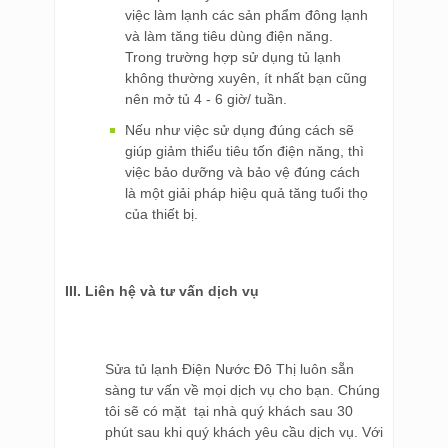
việc làm lạnh các sản phẩm đông lạnh
và làm tăng tiêu dùng điện năng.
Trong trường hợp sử dụng tủ lạnh
không thường xuyên, ít nhất bạn cũng
nên mở tủ 4 - 6 giờ/ tuần.
Nếu như việc sử dụng đúng cách sẽ
giúp giảm thiểu tiêu tốn điện năng, thì
việc bảo dưỡng và bảo vệ đúng cách
là một giải pháp hiệu quả tăng tuổi thọ
của thiết bị.
III. Liên hệ và tư vấn dịch vụ
Sửa tủ lạnh Điện Nước Đô Thị luôn sẵn
sàng tư vấn về mọi dịch vụ cho bạn. Chúng
tôi sẽ có mặt tại nhà quý khách sau 30
phút sau khi quý khách yêu cầu dịch vụ. Với