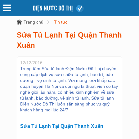
Trang chủ
Tin tức
Sửa Tủ Lạnh Tại Quận Thanh
Xuân
12/12/2016
Trung tâm Sửa tủ lạnh Điện Nước Đô Thị chuyên
cung cấp dịch vụ sửa chữa tủ lạnh, bảo trì, bảo
dưỡng - vệ sinh tủ lạnh. Với mạng lưới khắp các
quận huyện Hà Nội và đội ngũ kĩ thuật viên có tay
nghề giỏi lâu năm, có nhiều kinh nghiệm về sửa
tủ lạnh, bảo dưỡng, vệ sinh tủ lạnh, Sửa tủ lạnh
Điện Nước Đô Thị luôn sẵn sàng phục vụ quý
khách hàng mọi lúc 24/7
Sửa Tủ Lạnh Tại Quận Thanh Xuân