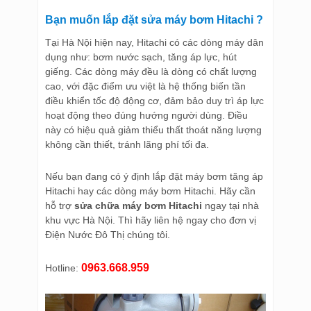
Bạn muốn lắp đặt sửa máy bơm Hitachi ?
Tại Hà Nội hiện nay, Hitachi có các dòng máy dân
dụng như: bơm nước sạch, tăng áp lực, hút
giếng. Các dòng máy đều là dòng có chất lượng
cao, với đặc điểm ưu việt là hệ thống biến tần
điều khiển tốc độ động cơ, đảm bảo duy trì áp lực
hoạt động theo đúng hướng người dùng. Điều
này có hiệu quả giảm thiểu thất thoát năng lượng
không cần thiết, tránh lãng phí tối đa.
Nếu bạn đang có ý định lắp đặt máy bơm tăng áp
Hitachi hay các dòng máy bơm Hitachi. Hãy cần
hỗ trợ
sửa chữa máy bơm Hitachi
ngay tại nhà
khu vực Hà Nội. Thì hãy liên hệ ngay cho đơn vị
Điện Nước Đô Thị chúng tôi.
0963.668.959
Hotline: