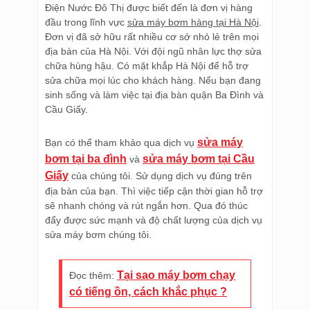
Điện Nước Đô Thị được biết đến là đơn vị hàng
đầu trong lĩnh vực
sửa máy bơm hàng tại Hà Nội
.
Đơn vị đã sở hữu rất nhiều cơ sở nhỏ lẻ trên mọi
địa bàn của Hà Nội. Với đội ngũ nhân lực thợ sửa
chữa hùng hậu. Có mặt khắp Hà Nội để hỗ trợ
sửa chữa mọi lúc cho khách hàng. Nếu bạn đang
sinh sống và làm việc tại địa bàn quận Ba Đình và
Cầu Giấy.
sửa máy
Bạn có thể tham khảo qua dịch vụ
bơm tại ba đình
sửa máy bơm tại Cầu
và
Giấy
của chúng tôi. Sử dụng dịch vụ đúng trên
địa bàn của bạn. Thì việc tiếp cận thời gian hỗ trợ
sẽ nhanh chóng và rút ngắn hơn. Qua đó thúc
đẩy được sức mạnh và độ chất lượng của dịch vụ
sửa máy bơm chúng tôi.
Tại sao máy bơm chạy
Đọc thêm:
có tiếng ồn, cách khắc phục ?