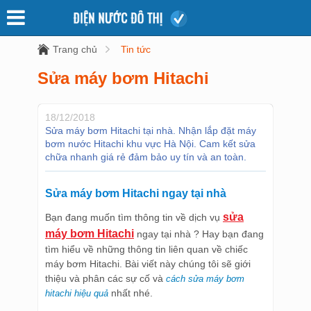
Trang chủ
Tin tức
Sửa máy bơm Hitachi
18/12/2018
Sửa máy bơm Hitachi tại nhà. Nhận lắp đặt máy
bơm nước Hitachi khu vực Hà Nội. Cam kết sửa
chữa nhanh giá rẻ đảm bảo uy tín và an toàn.
Sửa máy bơm Hitachi ngay tại nhà
sửa
Bạn đang muốn tìm thông tin về dịch vụ
máy bơm Hitachi
ngay tại nhà ? Hay bạn đang
tìm hiểu về những thông tin liên quan về chiếc
máy bơm Hitachi. Bài viết này chúng tôi sẽ giới
thiệu và phân các sự cố và
cách sửa máy bơm
nhất nhé.
hitachi hiệu quả