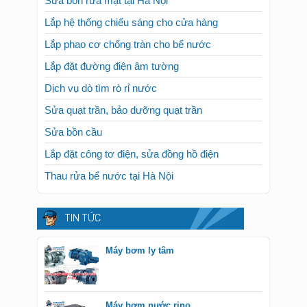
Sửa bồn rửa mặt tại Hà Nội
Lắp hệ thống chiếu sáng cho cửa hàng
Lắp phao cơ chống tràn cho bể nước
Lắp đặt đường điện âm tường
Dịch vụ dò tìm rò rỉ nước
Sửa quạt trần, bảo dưỡng quạt trần
Sửa bồn cầu
Lắp đặt công tơ điện, sửa đồng hồ điện
Thau rửa bể nước tại Hà Nội
TIN TỨC
Máy bơm ly tâm
Máy bơm nước rino