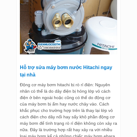
Hỗ trợ sửa máy bơm nước Hitachi ngay
tại nhà
Động cơ máy bơm hitachi bị rò rỉ điện: Nguyên
nhân có thể là do dây điện bị hỏng lớp vỏ cách
điện ở bên ngoài hoặc cũng có thể do động cơ
của máy bơm bị ẩm hay nước chảy vào. Cách
khắc phục cho trường hợp trên là thay lại lớp vỏ
cách điện cho dây nối hay sấy khô phần động cơ
máy bơm để tình trạng rò rỉ điện không còn xảy ra
nữa. Đây là trường hợp rất hay xảy ra với nhiều
loại máy bơm kể cả những chiếc máy bơm ebara