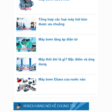
Tổng hợp các loại máy hút bùn
được ưa chuộng
Máy bơm tăng áp điện tử
Máy thổi khí là gì? Đặc điểm và ứng
dụng
Máy bơm Ebara của nước nào
KHÁCH HÀNG NÓI VỀ CHÚNG TÔI