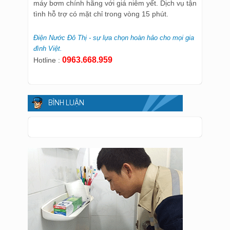
máy bơm chính hãng với giá niêm yết. Dịch vụ tận
tình hỗ trợ có mặt chỉ trong vòng 15 phút.
Điện Nước Đô Thị - sự lựa chọn hoàn hảo cho mọi gia
đình Việt.
0963.668.959
Hotline :
BÌNH LUẬN