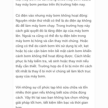
hay máy bơm pentax trên thị trường hiện nay.
Có điện vào nhưng máy bơm không hoạt động:
Nguyên nhân thứ nhất có thể là do điện áp không
đủ để làm máy bơm chạy. Trong trường hợp này
cách giải quyết đó là tăng điện áp của máy bơm
lên. Ngoài ra cũng có thể đo tụ điện bên trong
máy bơm bị hỏng và cần thay mới chúng. Hoặc
cũng có thể do cánh bơm khi sử dụng bị vỡ, kẹt
hoặc bị các cặn bám trên bề mặt cánh bơm khiến
cánh bơm không thể hoạt động được. Cách khắc
phục là hãy kiểm tra, vệ sinh hoặc thay mới nếu
thấy cần thiết. Trường hợp do ổ bi bị mòn thì cách
tốt nhất là thay ổ bi mới vì chúng sẽ làm lệch trục
quay của máy bơm.
Với những sự cố phức tạp khó sửa chữa và tốn
nhiều thời gian nếu không biết sửa chữa đúng
cách. Vậy thì tại sao bạn không lựa chọn những
giải pháp tốt hơn, tiết kiệm tiền bạc và thời gian
hơn.