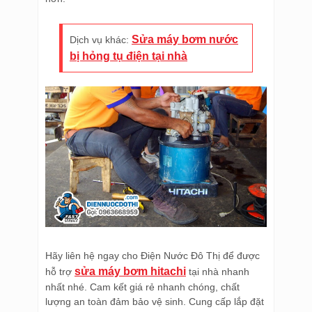
Sửa máy bơm nước
Dịch vụ khác:
bị hỏng tụ điện tại nhà
Hãy liên hệ ngay cho Điện Nước Đô Thị để được
sửa máy bơm hitachi
hỗ trợ
tại nhà nhanh
nhất nhé. Cam kết giá rẻ nhanh chóng, chất
lượng an toàn đảm bảo vệ sinh. Cung cấp lắp đặt