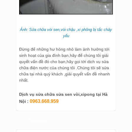
Ảnh: Sửa chữa vòi sen,vòi chậu ,xi phông bị tắc chảy
yếu
Đừng để những hư hỏng nhỏ làm ảnh hưởng tới
sinh hoạt của gia đình bạn,hãy để chúng tôi giải
quyết vấn đề đó cho bạn,hãy gọi tới dịch vụ sửa
chữa điện nước của chúng tôi .Chúng tôi sẽ sửa
chữa tại nhà quý khách ,giải quyết vấn đề nhanh
nhất.
Dịch vụ sửa chữa sửa sen vòi,xipong tại Hà
0963.668.959
Nội :
BÌNH LUẬN