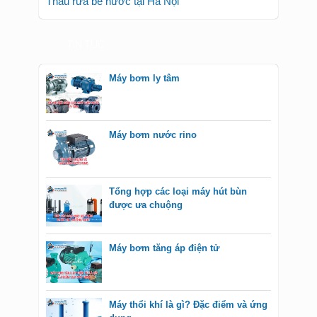
Thau rửa bể nước tại Hà Nội
TIN TỨC
Máy bơm ly tâm
Máy bơm nước rino
Tổng hợp các loại máy hút bùn
được ưa chuộng
Máy bơm tăng áp điện tử