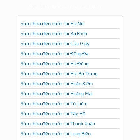
Sửa điện nước tại nhà các Quận
Sửa chữa điện nước tại Hà Nội
Sửa chữa điện nước tại Ba Đình
Sửa chữa điện nước tại Cầu Giấy
Sửa chữa điện nước tại Đống Đa
Sửa chữa điện nước tại Hà Đông
Sửa chữa điện nước tại Hai Bà Trưng
Sửa chữa điện nước tại Hoàn Kiếm
Sửa chữa điện nước tại Hoàng Mai
Sửa chữa điện nước tại Từ Liêm
Sửa chữa điện nước tại Tây Hồ
Sửa chữa điện nước tại Thanh Xuân
Sửa chữa điện nước tại Long Biên