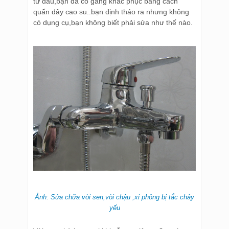
từ đâu,bạn đã cố gắng khắc phục bằng cách
quấn dây cao su..bạn định tháo ra nhưng không
có dụng cụ,bạn không biết phải sửa như thế nào.
Ảnh: Sửa chữa vòi sen,vòi chậu ,xi phông bị tắc chảy
yếu