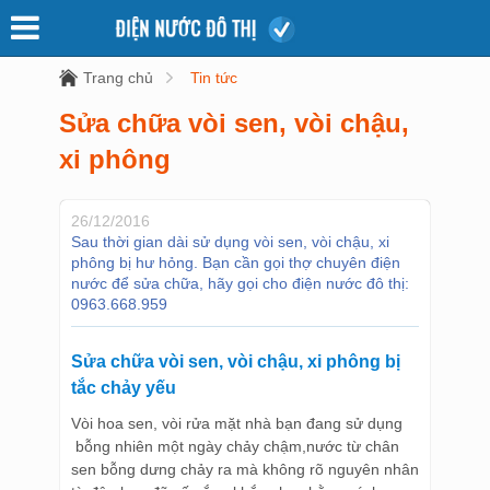
Trang chủ
Tin tức
Sửa chữa vòi sen, vòi chậu,
xi phông
26/12/2016
Sau thời gian dài sử dụng vòi sen, vòi chậu, xi
phông bị hư hỏng. Bạn cần gọi thợ chuyên điện
nước để sửa chữa, hãy gọi cho điện nước đô thị:
0963.668.959
Sửa chữa vòi sen, vòi chậu, xi phông bị
tắc chảy yếu
Vòi hoa sen, vòi rửa mặt nhà bạn đang sử dụng
bỗng nhiên một ngày chảy chậm,nước từ chân
sen bỗng dưng chảy ra mà không rõ nguyên nhân