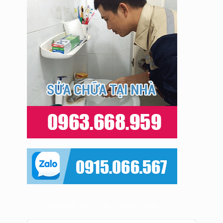
Sửa điện nước tại nhà các Quận