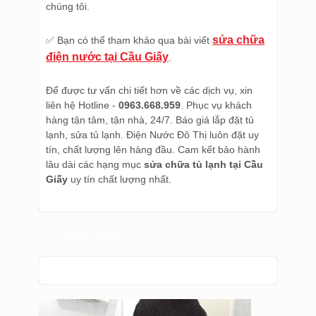
chúng tôi.
sửa chữa
✅ Bạn có thể tham khảo qua bài viết
điện nước tại Cầu Giấy
.
Để được tư vấn chi tiết hơn về các dịch vụ, xin
liên hệ Hotline -
0963.668.959
. Phục vụ khách
hàng tận tâm, tận nhà, 24/7. Báo giá lắp đặt tủ
lạnh, sửa tủ lạnh. Điện Nước Đô Thị luôn đặt uy
tín, chất lượng lên hàng đầu. Cam kết bảo hành
lâu dài các hạng mục
sửa chữa tủ lạnh tại Cầu
Giấy
uy tín chất lượng nhất.
BÌNH LUẬN