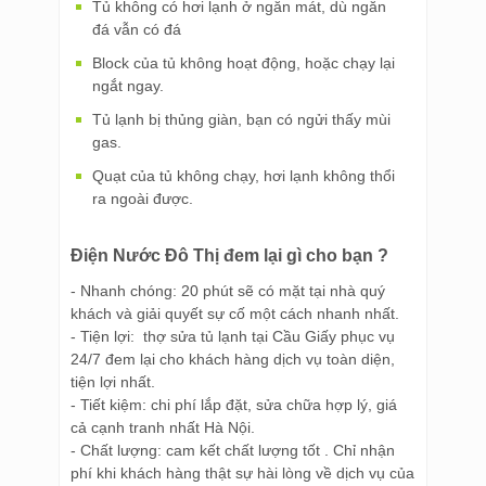
Tủ không có hơi lạnh ở ngăn mát, dù ngăn
đá vẫn có đá
Block của tủ không hoạt động, hoặc chạy lại
ngắt ngay.
Tủ lạnh bị thủng giàn, bạn có ngửi thấy mùi
gas.
Quạt của tủ không chạy, hơi lạnh không thổi
ra ngoài được.
Điện Nước Đô Thị đem lại gì cho bạn ?
- Nhanh chóng: 20 phút sẽ có mặt tại nhà quý
khách và giải quyết sự cố một cách nhanh nhất.
- Tiện lợi: thợ sửa tủ lạnh tại Cầu Giấy phục vụ
24/7 đem lại cho khách hàng dịch vụ toàn diện,
tiện lợi nhất.
- Tiết kiệm: chi phí lắp đặt, sửa chữa hợp lý, giá
cả cạnh tranh nhất Hà Nội.
- Chất lượng: cam kết chất lượng tốt . Chỉ nhận
phí khi khách hàng thật sự hài lòng về dịch vụ của