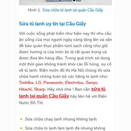
Hình 1.
Sửa chữa tủ lạnh tại quận Cầu Giấy
Sửa tủ lạnh uy tín tại Cầu Giấy
Với cuộc sống phát triển như hiện nay thì nhu cầu
ăn uống của mọi người ngày càng tăng lên và vấn
đề bảo quản thực phẩm tươi sạch cũng như giữ
được hương vị của món ăn là rất quan trọng và
được đưa lên hàng đầu. Trong quá trình sử dụng
một thời gian không tránh khỏi các lỗi hỏng, sự cố
về tủ lạnh. Điện nước đô thị Hà Nội chúng tôi sửa
chữa hanh chóng toàn bộ các hãng tủ lạnh như:
Toshiba, LG, Panasonic, Electrolux, Sanyo,
sửa tủ
Hitachi, Sharp
. Hãy nhớ nhé ! Bạn cần
lạnh tại quận Cầu Giấy
hãy liên hệ với Điện
Nước Đô Thị.
Sửa chữa chạy lạnh nhưng không lạnh
Sửa chữa tủ lạnh làm lạnh đá nhưng không