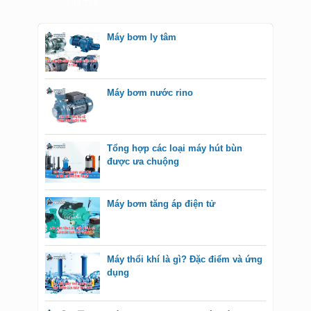
TIN TỨC
Máy bơm ly tâm
Máy bơm nước rino
Tổng hợp các loại máy hút bùn
được ưa chuộng
Máy bơm tăng áp điện tử
Máy thổi khí là gì? Đặc điểm và ứng
dụng