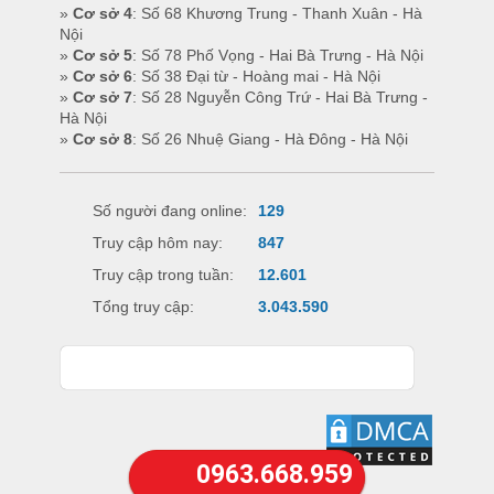
»
Cơ sở 4
: Số 68 Khương Trung - Thanh Xuân - Hà
Nội
»
Cơ sở 5
: Số 78 Phố Vọng - Hai Bà Trưng - Hà Nội
»
Cơ sở 6
: Số 38 Đại từ - Hoàng mai - Hà Nội
»
Cơ sở 7
: Số 28 Nguyễn Công Trứ - Hai Bà Trưng -
Hà Nội
»
Cơ sở 8
: Số 26 Nhuệ Giang - Hà Đông - Hà Nội
Số người đang online:
129
Truy cập hôm nay:
847
Truy cập trong tuần:
12.601
Tổng truy cập:
3.043.590
0963.668.959