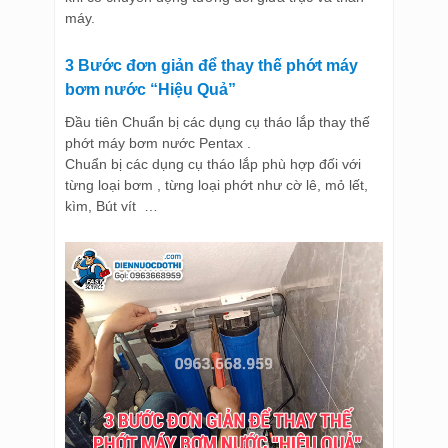
máy.
3 Bước đơn giản để thay thế phớt máy
bơm nước “Hiệu Quả”
Đầu tiên Chuẩn bị các dụng cụ tháo lắp thay thế
phớt máy bơm nước Pentax .
Chuẩn bị các dụng cụ tháo lắp phù hợp đối với
từng loại bơm , từng loại phớt như cờ lê, mỏ lết,
kìm, Bút vít …