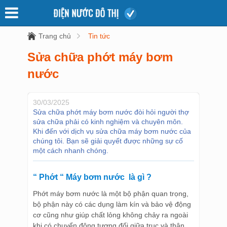
Trang chủ
Tin tức
Sửa chữa phớt máy bơm
nước
30/03/2025
Sửa chữa phớt máy bơm nước đòi hỏi người thợ
sửa chữa phải có kinh nghiệm và chuyên môn.
Khi đến với dịch vụ sửa chữa máy bơm nước của
chúng tôi. Bạn sẽ giải quyết được những sự cố
một cách nhanh chóng.
“ Phớt “ Máy bơm nước là gì ?
Phớt máy bơm nước là một bộ phận quan trọng,
bộ phận này có các dụng làm kín và bảo vệ động
cơ cũng như giúp chất lỏng không chảy ra ngoài
khi có chuyển động tương đối giữa trục và thân