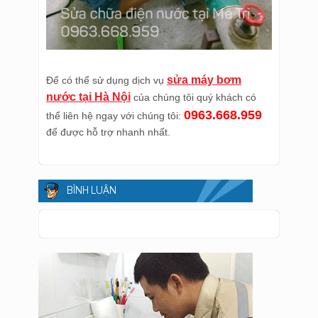
sửa máy bơm
Để có thể sử dụng dịch vụ
nước tại Hà Nội
của chúng tôi quý khách có
0963.668.959
thể liên hệ ngay với chúng tôi:
để được hỗ trợ nhanh nhất.
BÌNH LUẬN