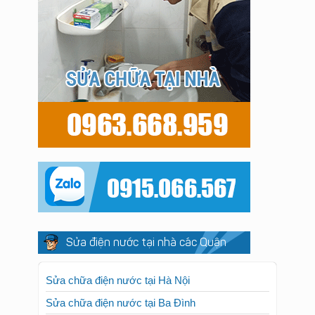
Sửa điện nước tại nhà các Quận
Sửa chữa điện nước tại Hà Nội
Sửa chữa điện nước tại Ba Đình