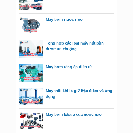
Máy bơm nước rino
Tổng hợp các loại máy hút bùn
được ưa chuộng
Máy bơm tăng áp điện tử
Máy thổi khí là gì? Đặc điểm và ứng
dụng
Máy bơm Ebara của nước nào