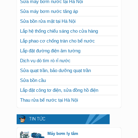
Sửa máy bơm nước tại Hà Nội
Sửa máy bơm nước tăng áp
Sửa bồn rửa mặt tại Hà Nội
Lắp hệ thống chiếu sáng cho cửa hàng
Lắp phao cơ chống tràn cho bể nước
Lắp đặt đường điện âm tường
Dịch vụ dò tìm rò rỉ nước
Sửa quạt trần, bảo dưỡng quạt trần
Sửa bồn cầu
Lắp đặt công tơ điện, sửa đồng hồ điện
Thau rửa bể nước tại Hà Nội
TIN TỨC
Máy bơm ly tâm