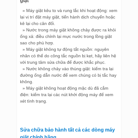
giặt
» Máy giặt kêu to và rung lắc khi hoạt động: xem
lại vị trí đặt máy giặt, tiến hành dịch chuyển hoặc
kê lại cho cân đối.
» Nước trong máy giặt không chảy được ra khỏi
ống xả: điều chỉnh lại mực nước trong lồng giặt
sao cho phù hợp.
» Máy giặt không tự động tắt nguồn: nguyên
nhân có thể do công tắc nguồn bị kẹt, hãy liên hệ
với trung tâm sửa chữa để được khắc phục.
» Nước không chảy vào thùng giặt: kiểm tra lại
đường ống dẫn nước để xem chúng có bị tắc hay
không.
» Máy giặt không hoạt động mặc dù đã cắm
điện: kiểm tra lại các nút khởi động máy để xem
xét tình trạng.
Sửa chữa bảo hành tất cả các dòng máy
giặt chính hãng