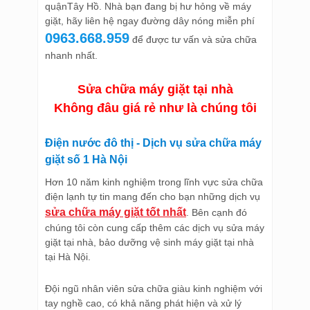
quậnTây Hồ. Nhà bạn đang bị hư hỏng về máy
giặt, hãy liên hệ ngay đường dây nóng miễn phí
0963.668.959
để được tư vấn và sửa chữa
nhanh nhất.
Sửa chữa máy giặt tại nhà
Không đâu giá rẻ như là chúng tôi
Điện nước đô thị
- Dịch vụ
sửa chữa máy
giặt
số 1 Hà Nội
Hơn 10 năm kinh nghiệm trong lĩnh vực sửa chữa
điện lạnh tự tin mang đến cho bạn những dịch vụ
sửa chữa máy giặt tốt nhất
. Bên cạnh đó
chúng tôi còn cung cấp thêm các dịch vụ sửa máy
giặt tại nhà, bảo dưỡng vệ sinh máy giặt tại nhà
tại Hà Nội.
Đội ngũ nhân viên sửa chữa giàu kinh nghiệm với
tay nghề cao, có khả năng phát hiện và xử lý