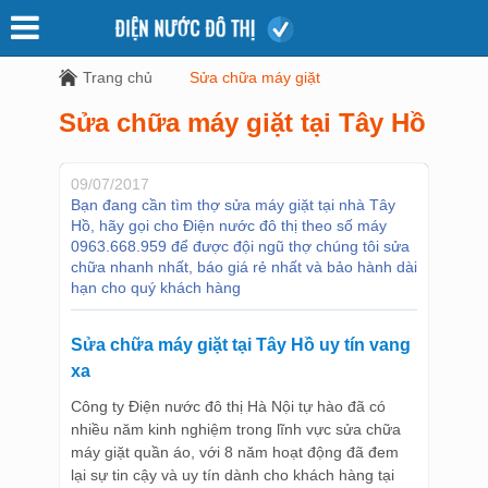
Trang chủ
Sửa chữa máy giặt
Sửa chữa máy giặt tại Tây Hồ
09/07/2017
Bạn đang cần tìm thợ sửa máy giặt tại nhà Tây
Hồ, hãy gọi cho Điện nước đô thị theo số máy
0963.668.959 để được đội ngũ thợ chúng tôi sửa
chữa nhanh nhất, báo giá rẻ nhất và bảo hành dài
hạn cho quý khách hàng
Sửa chữa máy giặt tại Tây Hồ
uy tín vang
xa
Công ty Điện nước đô thị Hà Nội tự hào đã có
nhiều năm kinh nghiệm trong lĩnh vực sửa chữa
máy giặt quần áo, với 8 năm hoạt động đã đem
lại sự tin cậy và uy tín dành cho khách hàng tại