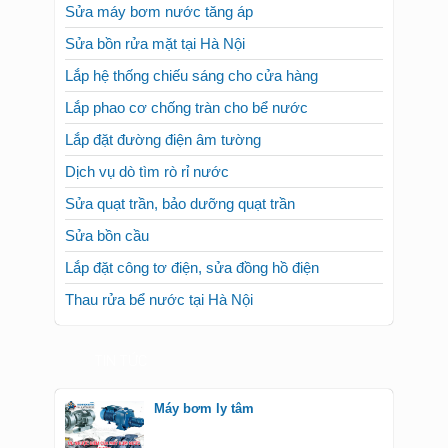
Sửa máy bơm nước tăng áp
Sửa bồn rửa mặt tại Hà Nội
Lắp hệ thống chiếu sáng cho cửa hàng
Lắp phao cơ chống tràn cho bể nước
Lắp đặt đường điện âm tường
Dịch vụ dò tìm rò rỉ nước
Sửa quạt trần, bảo dưỡng quạt trần
Sửa bồn cầu
Lắp đặt công tơ điện, sửa đồng hồ điện
Thau rửa bể nước tại Hà Nội
TIN TỨC
Máy bơm ly tâm