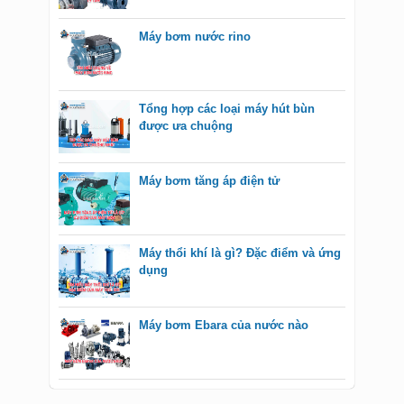
Máy bơm nước rino
Tổng hợp các loại máy hút bùn
được ưa chuộng
Máy bơm tăng áp điện tử
Máy thổi khí là gì? Đặc điểm và ứng
dụng
Máy bơm Ebara của nước nào