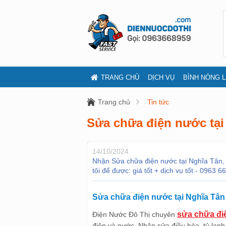
TRANG CHỦ
DỊCH VỤ
BÌNH NÓNG 
Trang chủ
Tin tức
Sửa chữa điện nước tại
14/10/2024
Nhận Sửa chữa điện nước tại Nghĩa Tân, u
tôi để được: giá tốt + dịch vụ tốt - 0963 6
Sửa chữa điện nước tại Nghĩa Tân c
sửa chữa đi
Điện Nước Đô Thị chuyên
điện và nước. Nhận sửa điều hòa, tủ lạn