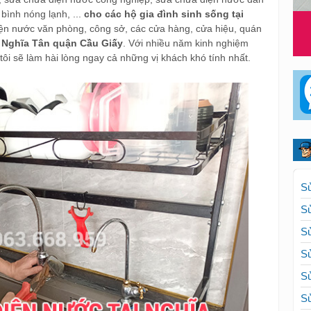
bình nóng lạnh, ...
cho các hộ gia đình sinh sống tại
iện nước văn phòng, công sở, các cửa hàng, cửa hiệu, quán
Nghĩa Tân quận Cầu Giấy
. Với nhiều năm kinh nghiệm
ôi sẽ làm hài lòng ngay cả những vị khách khó tính nhất.
Sử
Sử
Sử
Sử
Sử
Sử