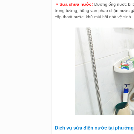
» Sửa chữa nước:
Đường ống nước bị bụ
trong tường, hổng van phao chặn nước gâ
cấp thoát nước, khử mùi hôi nhà vệ sinh.
Dịch vụ sửa điện nước tại phường