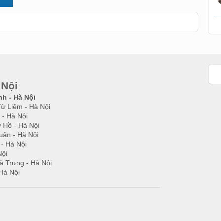
 Nội
nh - Hà Nội
Từ Liêm - Hà Nội
 - Hà Nội
 Hồ - Hà Nội
uân - Hà Nội
 - Hà Nội
Nội
à Trưng - Hà Nội
Hà Nội