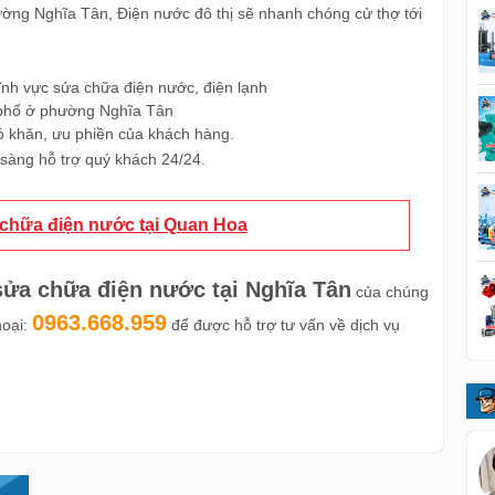
phường Nghĩa Tân, Điện nước đô thị sẽ nhanh chóng cử thợ tới
ĩnh vực sửa chữa điện nước, điện lạnh
 phố ở phường Nghĩa Tân
ó khăn, ưu phiền của khách hàng.
 sàng hỗ trợ quý khách 24/24.
chữa điện nước tại Quan Hoa
sửa chữa điện nước tại Nghĩa Tân
của chúng
0963.668.959
hoại:
để được hỗ trợ tư vấn về dịch vụ