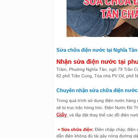
Sửa chữa điện nước tại Nghĩa Tân 
Nhận sửa điện nước tại ph
Trâm, Phường Nghĩa Tân, ngõ 79 Trần C
82 phố Trần Cung, Tòa nhà PV Oil, phố N
Chuyên nhận sửa chữa điện nước t
Trong quá trình sử dụng điện nước hàng ng
sẽ bị trục trặc hỏng hóc. Điện Nước Đô 
Giấy
, và lắp đặt thay thế các đồ điện nướ
» Sửa chữa điện:
Điện chập cháy, điện 
dẫn điện không đủ tải gây nóng đường dâ