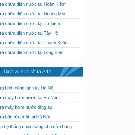
a chữa điện nước tại Hoàn Kiếm
a chữa điện nước tại Hoàng Mai
a chữa điện nước tại Từ Liêm
a chữa điện nước tại Tây Hồ
a chữa điện nước tại Thanh Xuân
a chữa điện nước tại Long Biên
Dịch vụ sửa chữa 24h
a bình nóng lạnh tại Hà Nội
ửa máy bơm nước tại Hà Nội
ửa máy bơm nước tăng áp
a bồn rửa mặt tại Hà Nội
p hệ thống chiếu sáng cho cửa hàng