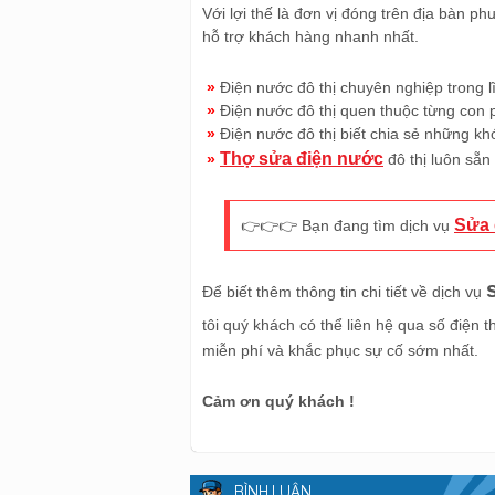
Với lợi thế là đơn vị đóng trên địa bàn 
hỗ trợ khách hàng nhanh nhất.
»
Điện nước đô thị chuyên nghiệp trong l
»
Điện nước đô thị quen thuộc từng con
»
Điện nước đô thị biết chia sẻ những kh
Thợ sửa điện nước
»
đô thị luôn sẵn
Sửa 
👉👉👉 Bạn đang tìm dịch vụ
Để biết thêm thông tin chi tiết về dịch vụ
tôi quý khách có thể liên hệ qua số điện t
miễn phí và khắc phục sự cố sớm nhất.
Cảm ơn quý khách !
BÌNH LUẬN