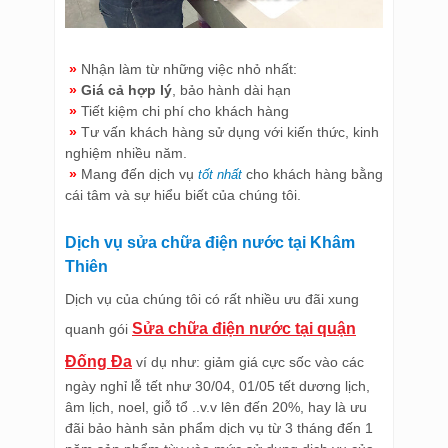
»
Nhận làm từ những việc nhỏ nhất:
»
Giá cả hợp lý
, bảo hành dài hạn
»
Tiết kiệm chi phí cho khách hàng
»
Tư vấn khách hàng sử dụng với kiến thức, kinh
nghiệm nhiều năm.
»
Mang đến dịch vụ
cho khách hàng bằng
tốt nhất
cái tâm và sự hiểu biết của chúng tôi.
Dịch vụ sửa chữa điện nước tại Khâm
Thiên
Dịch vụ của chúng tôi có rất nhiều ưu đãi xung
Sửa chữa điện nước tại quận
quanh gói
Đống Đa
ví dụ như: giảm giá cực sốc vào các
ngày nghỉ lễ tết như 30/04, 01/05 tết dương lịch,
âm lịch, noel, giỗ tổ ..v.v lên đến 20%, hay là ưu
đãi bảo hành sản phẩm dịch vụ từ 3 tháng đến 1