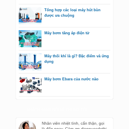
Tổng hợp các loại máy hút bùn
được ưa chuộng
Máy bơm tăng áp điện tử
Máy thổi khí là gì? Đặc điểm và ứng
dụng
Máy bơm Ebara của nước nào
KHÁCH HÀNG NÓI VỀ CHÚNG TÔI
Nhân viên nhiệt tình, cẩn thận, gọi