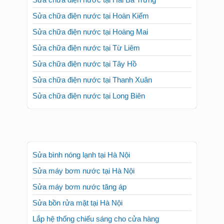
Sửa chữa điện nước tại Hai Bà Trưng
Sửa chữa điện nước tại Hoàn Kiếm
Sửa chữa điện nước tại Hoàng Mai
Sửa chữa điện nước tại Từ Liêm
Sửa chữa điện nước tại Tây Hồ
Sửa chữa điện nước tại Thanh Xuân
Sửa chữa điện nước tại Long Biên
Dịch vụ sửa chữa 24h
Sửa bình nóng lạnh tại Hà Nội
Sửa máy bơm nước tại Hà Nội
Sửa máy bơm nước tăng áp
Sửa bồn rửa mặt tại Hà Nội