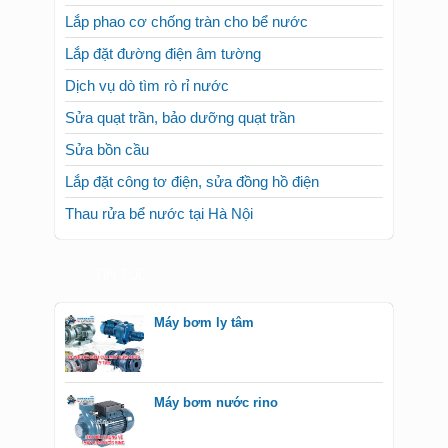
Lắp hệ thống chiếu sáng cho cửa hàng
Lắp phao cơ chống tràn cho bể nước
Lắp đặt đường điện âm tường
Dịch vụ dò tìm rò rỉ nước
Sửa quạt trần, bảo dưỡng quạt trần
Sửa bồn cầu
Lắp đặt công tơ điện, sửa đồng hồ điện
Thau rửa bể nước tại Hà Nội
TIN TỨC
Máy bơm ly tâm
Máy bơm nước rino