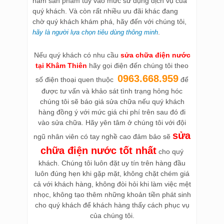
năm sản phẩm tùy vào mức sử dụng dịch vụ của
quý khách. Và còn rất nhiều ưu đãi khác đang
chờ quý khách khám phá, hãy đến với chúng tôi,
.
hãy là người lựa chọn tiêu dùng thông minh
Nếu quý khách có nhu cầu
sửa chữa điện nước
tại Khâm Thiên
hãy gọi điện đến chúng tôi theo
0963.668.959
số điện thoại quen thuộc
để
được tư vấn và khảo sát tình trạng hỏng hóc
chúng tôi sẽ báo giá sửa chữa nếu quý khách
hàng đồng ý với mức giá chi phí trên sau đó đi
vào sửa chữa. Hãy yên tâm ở chúng tôi với đội
sửa
ngũ nhân viên có tay nghề cao đảm bảo sẽ
chữa điện nước tốt nhất
cho quý
khách. Chúng tôi luôn đặt uy tín trên hàng đầu
luôn đúng hẹn khi gặp mặt, không chặt chém giá
cả với khách hàng, không đòi hỏi khi làm việc mệt
nhọc, không tạo thêm những khoản tiền phát sinh
cho quý khách để khách hàng thấy cách phục vụ
của chúng tôi.