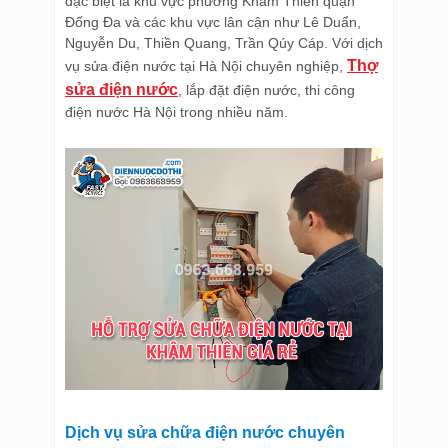
đặc biệt là khu vực phường Khâm Thiên quận
Đống Đa và các khu vực lân cận như Lê Duẩn,
Nguyễn Du, Thiền Quang, Trần Qúy Cáp. Với dịch
Thợ
vụ sửa điện nước tại Hà Nội chuyên nghiệp,
sửa điện nước
, lắp đặt điện nước, thi công
điện nước Hà Nội trong nhiều năm.
Dịch vụ sửa chữa điện nước chuyên