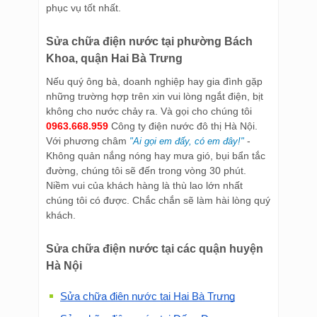
phục vụ tốt nhất.
Sửa chữa điện nước tại phường Bách
Khoa, quận Hai Bà Trưng
Nếu quý ông bà, doanh nghiệp hay gia đình gặp
những trường hợp trên xin vui lòng ngắt điện, bịt
không cho nước chảy ra. Và gọi cho chúng tôi
0963.668.959
Công ty điện nước đô thị Hà Nội.
Với phương châm
-
"Ai gọi em đấy, có em đây!"
Không quản nắng nóng hay mưa gió, bụi bẩn tắc
đường, chúng tôi sẽ đến trong vòng 30 phút.
Niềm vui của khách hàng là thù lao lớn nhất
chúng tôi có được. Chắc chắn sẽ làm hài lòng quý
khách.
Sửa chữa điện nước tại các quận huyện
Hà Nội
Sửa chữa điện nước tại Hai Bà Trưng