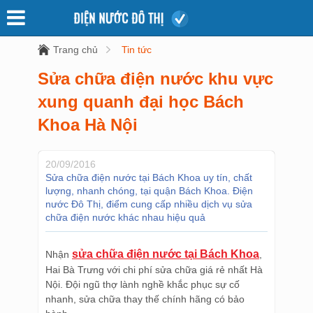
Trang chủ
Tin tức
Sửa chữa điện nước khu vực
xung quanh đại học Bách
Khoa Hà Nội
20/09/2016
Sửa chữa điện nước tại Bách Khoa uy tín, chất
lượng, nhanh chóng, tại quận Bách Khoa. Điện
nước Đô Thị, điểm cung cấp nhiều dịch vụ sửa
chữa điện nước khác nhau hiệu quả
sửa chữa điện nước tại Bách Khoa
Nhận
,
Hai Bà Trưng với chi phí sửa chữa giá rẻ nhất Hà
Nội. Đội ngũ thợ lành nghề khắc phục sự cố
nhanh, sửa chữa thay thế chính hãng có bảo