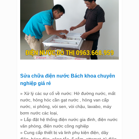
Sửa chữa điện nước Bách khoa chuyên
nghiệp giá rẻ
» Xử lý các sự cố về nước: Hở đường nước, mất
nước, hỏng hóc cần gạt nước , hỏng van cấp
nước, xi phông, vòi sen, vòi chậu, lavabo, máy
bơm nước các loại,
» Lắp đặt hệ thống điện nước gia đinh, điện nước
văn phòng, điện nước công nghiệp
» Cung cấp thiết bị và linh phụ kiện điện, dây
điện, bóng đèn, công tắc, ổ cắm, attomat, tủ điện,