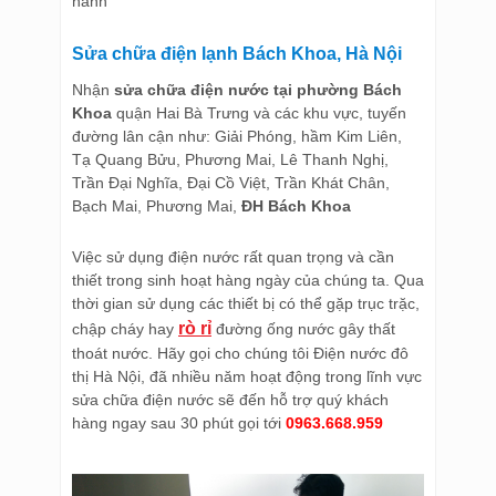
hành
Sửa chữa điện lạnh Bách Khoa, Hà Nội
Nhận
sửa chữa điện nước tại phường Bách
Khoa
quận Hai Bà Trưng và các khu vực, tuyến
đường lân cận như: Giải Phóng, hầm Kim Liên,
Tạ Quang Bửu, Phương Mai, Lê Thanh Nghị,
Trần Đại Nghĩa, Đại Cồ Việt, Trần Khát Chân,
Bạch Mai, Phương Mai,
ĐH Bách Khoa
Việc sử dụng điện nước rất quan trọng và cần
thiết trong sinh hoạt hàng ngày của chúng ta. Qua
thời gian sử dụng các thiết bị có thể gặp trục trặc,
rò rỉ
chập cháy hay
đường ống nước gây thất
thoát nước. Hãy gọi cho chúng tôi Điện nước đô
thị Hà Nội, đã nhiều năm hoạt động trong lĩnh vực
sửa chữa điện nước sẽ đến hỗ trợ quý khách
hàng ngay sau 30 phút gọi tới
0963.668.959