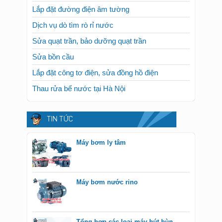
Lắp đặt đường điện âm tường
Dịch vụ dò tìm rò rỉ nước
Sửa quạt trần, bảo dưỡng quạt trần
Sửa bồn cầu
Lắp đặt công tơ điện, sửa đồng hồ điện
Thau rửa bể nước tại Hà Nội
TIN TỨC
Máy bơm ly tâm
Máy bơm nước rino
Tổng hợp các loại máy hút bùn