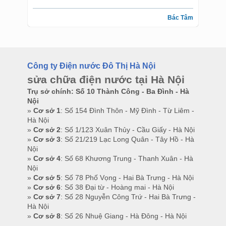
Bác Tâm
Công ty Điện nước Đô Thị Hà Nội
sửa chữa điện nước tại Hà Nội
Trụ sở chính: Số 10 Thành Công - Ba Đình - Hà
Nội
»
Cơ sở 1
: Số 154 Đình Thôn - Mỹ Đình - Từ Liêm -
Hà Nội
»
Cơ sở 2
: Số 1/123 Xuân Thủy - Cầu Giấy - Hà Nội
»
Cơ sở 3
: Số 21/219 Lạc Long Quân - Tây Hồ - Hà
Nội
»
Cơ sở 4
: Số 68 Khương Trung - Thanh Xuân - Hà
Nội
»
Cơ sở 5
: Số 78 Phố Vọng - Hai Bà Trưng - Hà Nội
»
Cơ sở 6
: Số 38 Đại từ - Hoàng mai - Hà Nội
»
Cơ sở 7
: Số 28 Nguyễn Công Trứ - Hai Bà Trưng -
Hà Nội
»
Cơ sở 8
: Số 26 Nhuệ Giang - Hà Đông - Hà Nội