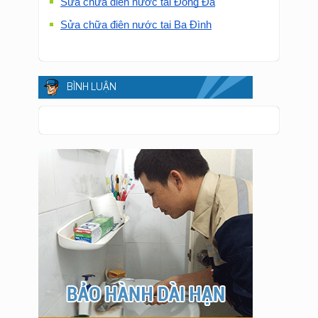
Sửa chữa điện nước tại Đống Đa
Sửa chữa điện nước tại Ba Đình
BÌNH LUẬN