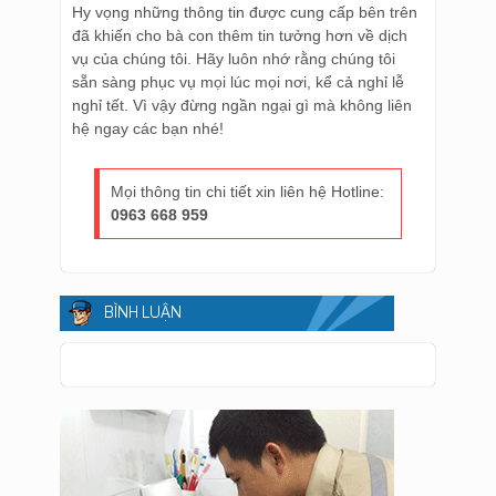
Hy vọng những thông tin được cung cấp bên trên
đã khiến cho bà con thêm tin tưởng hơn về dịch
vụ của chúng tôi. Hãy luôn nhớ rằng chúng tôi
sẵn sàng phục vụ mọi lúc mọi nơi, kể cả nghỉ lễ
nghỉ tết. Vì vậy đừng ngần ngại gì mà không liên
hệ ngay các bạn nhé!
Mọi thông tin chi tiết xin liên hệ Hotline:
0963 668 959
BÌNH LUẬN