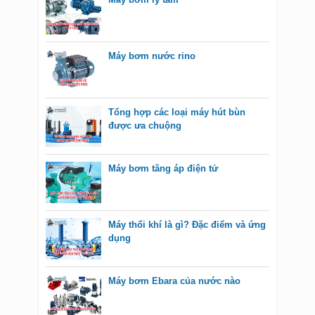
Máy bơm nước rino
Tổng hợp các loại máy hút bùn
được ưa chuộng
Máy bơm tăng áp điện tử
Máy thổi khí là gì? Đặc điểm và ứng
dụng
Máy bơm Ebara của nước nào