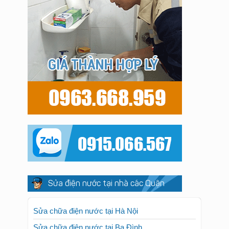
Sửa điện nước tại nhà các Quận
Sửa chữa điện nước tại Hà Nội
Sửa chữa điện nước tại Ba Đình