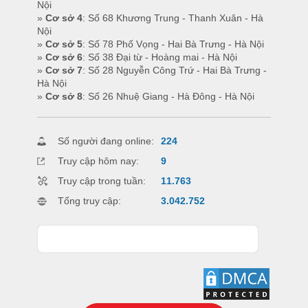
Nội
»
Cơ sở 4
: Số 68 Khương Trung - Thanh Xuân - Hà
Nội
»
Cơ sở 5
: Số 78 Phố Vọng - Hai Bà Trưng - Hà Nội
»
Cơ sở 6
: Số 38 Đại từ - Hoàng mai - Hà Nội
»
Cơ sở 7
: Số 28 Nguyễn Công Trứ - Hai Bà Trưng -
Hà Nội
»
Cơ sở 8
: Số 26 Nhuệ Giang - Hà Đông - Hà Nội
Số người đang online:
224
Truy cập hôm nay:
9
Truy cập trong tuần:
11.763
Tổng truy cập:
3.042.752