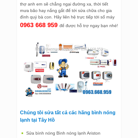
thợ anh em sẽ chẳng ngại đường xa, thời tiết
mưa bão hay nắng gắt để tới sửa chữa cho gia
đình quý bà con. Hãy liên hệ trực tiếp tới số máy
0963 668 959
để được hỗ trợ ngay bạn nhé!
Chúng tôi sửa tất cả các hãng bình nóng
lạnh tại Tây Hồ
Sửa bình nóng Bình nóng lạnh Ariston