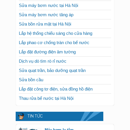
Sửa máy bơm nước tại Hà Nội
Sửa máy bơm nước tăng áp
Sửa bồn rửa mặt tại Hà Nội
Lắp hệ thống chiếu sáng cho cửa hàng
Lắp phao cơ chống tràn cho bể nước
Lắp đặt đường điện âm tường
Dịch vụ dò tìm rò rỉ nước
Sửa quạt trần, bảo dưỡng quạt trần
Sửa bồn cầu
Lắp đặt công tơ điện, sửa đồng hồ điện
Thau rửa bể nước tại Hà Nội
TIN TỨC
Máy bơm ly tâm