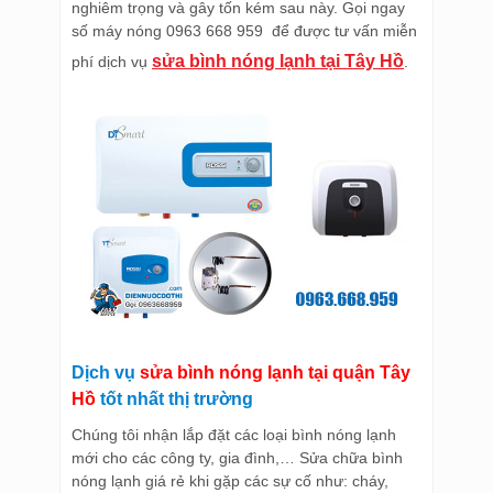
nghiêm trọng và gây tốn kém sau này. Gọi ngay
số máy nóng 0963 668 959 để được tư vấn miễn
sửa bình nóng lạnh tại Tây Hồ
phí dịch vụ
.
Dịch vụ
sửa bình nóng lạnh tại quận Tây
Hồ
tốt nhất thị trường
Chúng tôi nhận lắp đặt các loại bình nóng lạnh
mới cho các công ty, gia đình,… Sửa chữa bình
nóng lạnh giá rẻ khi gặp các sự cố như: cháy,