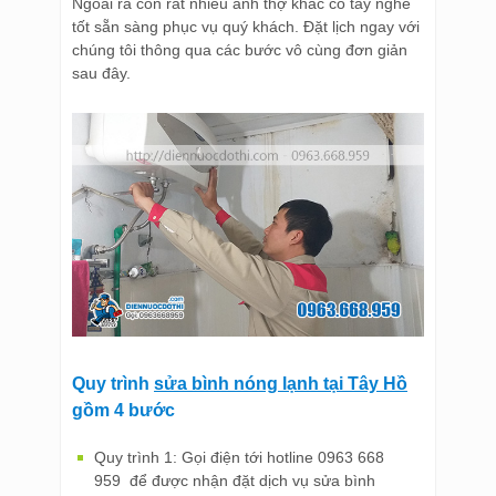
Ngoài ra còn rất nhiều anh thợ khác có tay nghề
tốt sẵn sàng phục vụ quý khách. Đặt lịch ngay với
chúng tôi thông qua các bước vô cùng đơn giản
sau đây.
Quy trình
sửa bình nóng lạnh tại Tây Hồ
gồm 4 bước
Quy trình 1: Gọi điện tới hotline 0963 668
959 để được nhận đặt dịch vụ sửa bình