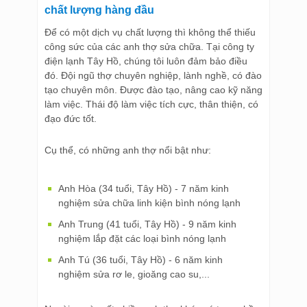
chất lượng hàng đầu
Để có một dịch vụ chất lượng thì không thể thiếu
công sức của các anh thợ sửa chữa. Tại công ty
điện lạnh Tây Hồ, chúng tôi luôn đảm bảo điều
đó. Đội ngũ thợ chuyên nghiệp, lành nghề, có đào
tạo chuyên môn. Được đào tạo, nâng cao kỹ năng
làm việc. Thái độ làm việc tích cực, thân thiện, có
đạo đức tốt.
Cụ thể, có những anh thợ nổi bật như:
Anh Hòa (34 tuổi, Tây Hồ) - 7 năm kinh
nghiệm sửa chữa linh kiện bình nóng lạnh
Anh Trung (41 tuổi, Tây Hồ) - 9 năm kinh
nghiệm lắp đặt các loại bình nóng lạnh
Anh Tú (36 tuổi, Tây Hồ) - 6 năm kinh
nghiệm sửa rơ le, gioăng cao su,...