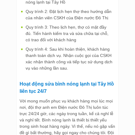
nóng lạnh tại Tây Hồ
Quy trình 2: Đặt lịch hẹn thợ theo hướng dẫn
của nhân viên CSKH của Điện nước Đô Thị
Quy trình 3: Theo lịch hẹn, thợ có mặt đầy
đủ. Tiến hành kiểm tra và sửa chữa tại chỗ,
có trao đổi với khách hàng
Quy trình 4: Sau khi hoàn thiện, khách hàng
thanh toán dịch vụ. Nhận cuộc gọi của CSKH
xác nhận thành công và tiếp tục sử dụng dịch
vụ vào những lần sau.
Hoạt động sửa bình nóng lạnh tại Tây Hồ
liên tục 24/7
Với mong muốn phục vụ khách hàng mọi lúc mọi
nơi, đội thợ anh em Điện nước Đô Thị luôn túc
trực 24/24 giờ, các ngày trong tuần, kể cả nghỉ lễ
và nghỉ tết. Bình nóng lạnh là thiết bị thiết yếu
trong sinh hoạt hàng ngày. Vì thế, nếu nó gặp vấn
đề gì bất thường, hãy gọi ngay cho chúng tôi. Đội