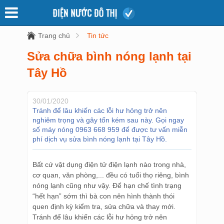
Trang chủ
Tin tức
Sửa chữa bình nóng lạnh tại
Tây Hồ
30/01/2020
Tránh để lâu khiến các lỗi hư hỏng trở nên
nghiêm trọng và gây tốn kém sau này. Gọi ngay
số máy nóng 0963 668 959 để được tư vấn miễn
phí dịch vụ sửa bình nóng lạnh tại Tây Hồ.
Bất cứ vật dụng điện tử điện lạnh nào trong nhà,
cơ quan, văn phòng,... đều có tuổi thọ riêng, bình
nóng lạnh cũng như vậy. Để hạn chế tình trạng
“hết hạn” sớm thì bà con nên hình thành thói
quen định kỳ kiểm tra, sửa chữa và thay mới.
Tránh để lâu khiến các lỗi hư hỏng trở nên