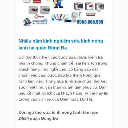
Nhiều năm kinh nghiệm
sửa bình nóng
lạnh tại quận Đống Đa
Đội thợ thực hiện các bước sửa chữa, kiểm tra
nhanh chóng. Không chậm trễ, sai hẹn, tôn trọng
khách hàng. Tay nghề cao, có bằng cấp đạt
chuẩn yêu cầu, được đào tạo thêm trong quá
trình làm việc. Trong quá trình sửa chữa, thợ hết
sức nhiệt tình, cẩn thận và tận tâm phục vụ. Đảm
bảo tốt nhất lợi ích của khách hàng. Vì thế hãy tin
tưởng vào dịch vụ của Điện nước Đô Thị.
Đội ngũ thợ sửa bình nóng lạnh túc trực
24/24 quận Đống Đa