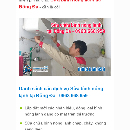
miễn phí tại chỗ.
Đống Đa
- cần là có!
Danh sách các dịch vụ Sửa bình nóng
lạnh tại Đống Đa - 0963 668 959
Lắp đặt mới các nhãn hiệu, dòng loại bình
nóng lạnh đang có mặt trên thị trường
Sửa chữa bình nóng lạnh chập, cháy, không
sáng điện