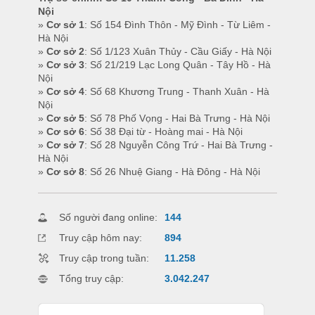
Nội
»
Cơ sở 1
: Số 154 Đình Thôn - Mỹ Đình - Từ Liêm -
Hà Nội
»
Cơ sở 2
: Số 1/123 Xuân Thủy - Cầu Giấy - Hà Nội
»
Cơ sở 3
: Số 21/219 Lạc Long Quân - Tây Hồ - Hà
Nội
»
Cơ sở 4
: Số 68 Khương Trung - Thanh Xuân - Hà
Nội
»
Cơ sở 5
: Số 78 Phố Vọng - Hai Bà Trưng - Hà Nội
»
Cơ sở 6
: Số 38 Đại từ - Hoàng mai - Hà Nội
»
Cơ sở 7
: Số 28 Nguyễn Công Trứ - Hai Bà Trưng -
Hà Nội
»
Cơ sở 8
: Số 26 Nhuệ Giang - Hà Đông - Hà Nội
Số người đang online:
144
Truy cập hôm nay:
894
Truy cập trong tuần:
11.258
Tổng truy cập:
3.042.247