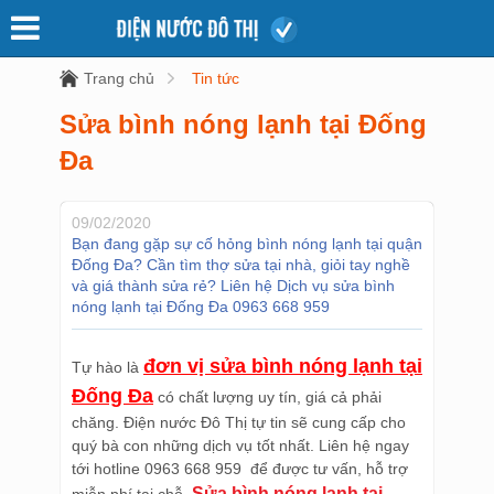
Trang chủ
Tin tức
Sửa bình nóng lạnh tại Đống
Đa
09/02/2020
Bạn đang gặp sự cố hỏng bình nóng lạnh tại quận
Đống Đa? Cần tìm thợ sửa tại nhà, giỏi tay nghề
và giá thành sửa rẻ? Liên hệ Dịch vụ sửa bình
nóng lạnh tại Đống Đa 0963 668 959
đơn vị sửa bình nóng lạnh tại
Tự hào là
Đống Đa
có chất lượng uy tín, giá cả phải
chăng. Điện nước Đô Thị tự tin sẽ cung cấp cho
quý bà con những dịch vụ tốt nhất. Liên hệ ngay
tới hotline 0963 668 959 để được tư vấn, hỗ trợ
Sửa bình nóng lạnh tại