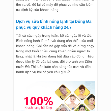
thợ ra về, để lại số máy để phục vụ nhu cầu kiểm
tra định kỳ của khách hàng.
Dịch vụ sửa bình nóng lạnh tại Đống Đa
phục vụ quý khách hàng 24/7
Tất cả các ngày trong tuần, kể cả ngày lễ và tết.
Bình nóng lạnh là một vật dụng cần thiết của mỗi
khách hàng. Chỉ cần nó gặp vấn đề và dừng chạy
trong một buổi chiều cũng khiến nhiều người lo
lắng, nhất là khi trời đang bắt đầu vào đông. Hiểu
được tâm lý đó của bà con, đội thợ anh em Điện
nước Đô Thị luôn luôn sẵn sàng túc trực và tiến
hành dịch vụ khi có yêu cầu gửi về.