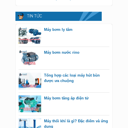
TIN TỨC
Máy bơm ly tâm
Máy bơm nước rino
Tổng hợp các loại máy hút bùn
được ưa chuộng
Máy bơm tăng áp điện tử
Máy thổi khí là gì? Đặc điểm và ứng
dụng