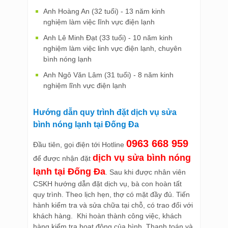
Anh Hoàng An (32 tuổi) - 13 năm kinh
nghiệm làm việc lĩnh vực điện lạnh
Anh Lê Minh Đạt (33 tuổi) - 10 năm kinh
nghiệm làm việc linh vực điện lạnh, chuyên
bình nóng lạnh
Anh Ngô Văn Lâm (31 tuổi) - 8 năm kinh
nghiệm lĩnh vực điện lạnh
Hướng dẫn quy trình đặt dịch vụ sửa
bình nóng lạnh tại Đống Đa
0963 668 959
Đầu tiên, gọi điện tới Hotline
dịch vụ sửa bình nóng
để được nhận đặt
lạnh tại Đống Đa
. Sau khi được nhân viên
CSKH hướng dẫn đặt dịch vụ, bà con hoàn tất
quy trình. Theo lịch hẹn, thợ có mặt đầy đủ. Tiến
hành kiểm tra và sửa chữa tại chỗ, có trao đổi với
khách hàng. Khi hoàn thành công việc, khách
hàng kiểm tra hoạt động của bình. Thanh toán và