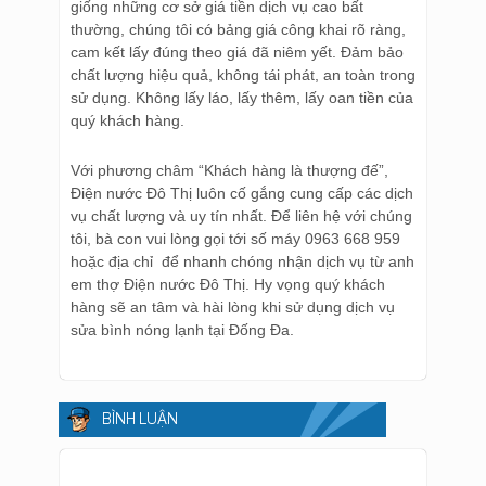
giống những cơ sở giá tiền dịch vụ cao bất
thường, chúng tôi có bảng giá công khai rõ ràng,
cam kết lấy đúng theo giá đã niêm yết. Đảm bảo
chất lượng hiệu quả, không tái phát, an toàn trong
sử dụng. Không lấy láo, lấy thêm, lấy oan tiền của
quý khách hàng.
Với phương châm “Khách hàng là thượng đế”,
Điện nước Đô Thị luôn cố gắng cung cấp các dịch
vụ chất lượng và uy tín nhất. Để liên hệ với chúng
tôi, bà con vui lòng gọi tới số máy 0963 668 959
hoặc địa chỉ để nhanh chóng nhận dịch vụ từ anh
em thợ Điện nước Đô Thị. Hy vọng quý khách
hàng sẽ an tâm và hài lòng khi sử dụng dịch vụ
sửa bình nóng lạnh tại Đống Đa.
BÌNH LUẬN