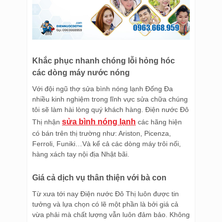
Khắc phục nhanh chóng lỗi hỏng hóc
các dòng máy nước nóng
Với đội ngũ thợ sửa bình nóng lạnh Đống Đa
nhiều kinh nghiệm trong lĩnh vực sửa chữa chúng
tôi sẽ làm hài lòng quý khách hàng. Điện nước Đô
sửa bình nóng lạnh
Thị nhận
các hãng hiện
có bán trên thị trường như: Ariston, Picenza,
Ferroli, Funiki…Và kể cả các dòng máy trôi nối,
hàng xách tay nội địa Nhật bãi.
Giá cả dịch vụ thân thiện với bà con
Từ xưa tới nay Điện nước Đô Thị luôn được tin
tưởng và lựa chọn có lẽ một phần là bởi giá cả
vừa phải mà chất lượng vẫn luôn đảm bảo. Không