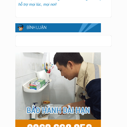
hỗ trợ mọi lúc, mọi nơi!
BÌNH LUẬN