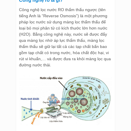
Công nghệ ro là gì?
Công nghệ lọc nước RO thẩm thấu ngược (tên
tiếng Anh là “Reverse Osmosis”) là một phương
pháp lọc nước sử dụng màng lọc thẩm thấu để
loại bỏ mọi phân tử có kích thước lớn hơn nước
(H2O). Bằng công nghệ này, nước sẽ được đẩy
qua màng lọc nhờ áp lực thẩm thấu, màng lọc
thẩm thấu sẽ giữ lại tất cả các tạp chất bẩn bao
gồm tạp chất có trong nước, hóa chất độc hại, vi
rút vi khuẩn,… và được đưa ra khỏi màng lọc qua
đường nước thải.