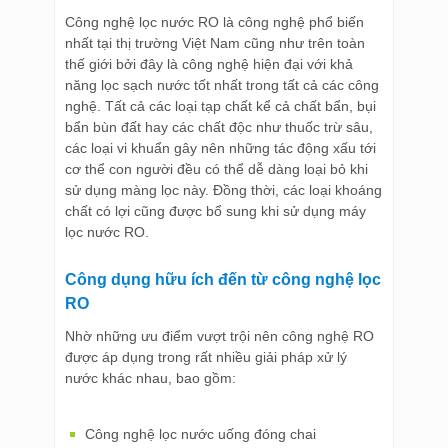
Công nghệ lọc nước RO là công nghệ phổ biến
nhất tại thị trường Việt Nam cũng như trên toàn
thế giới bởi đây là công nghệ hiện đại với khả
năng lọc sạch nước tốt nhất trong tất cả các công
nghệ. Tất cả các loại tạp chất kể cả chất bẩn, bụi
bẩn bùn đất hay các chất độc như thuốc trừ sâu,
các loại vi khuẩn gây nên những tác động xấu tới
cơ thể con người đều có thể dễ dàng loại bỏ khi
sử dụng màng lọc này. Đồng thời, các loại khoáng
chất có lợi cũng được bổ sung khi sử dụng máy
lọc nước RO.
Công dụng hữu ích đến từ công nghệ lọc
RO
Nhờ những ưu điểm vượt trội nên công nghệ RO
được áp dụng trong rất nhiều giải pháp xử lý
nước khác nhau, bao gồm:
Công nghệ lọc nước uống đóng chai