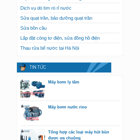
Dịch vụ dò tìm rò rỉ nước
Sửa quạt trần, bảo dưỡng quạt trần
Sửa bồn cầu
Lắp đặt công tơ điện, sửa đồng hồ điện
Thau rửa bể nước tại Hà Nội
TIN TỨC
Máy bơm ly tâm
Máy bơm nước rino
Tổng hợp các loại máy hút bùn
được ưa chuộng