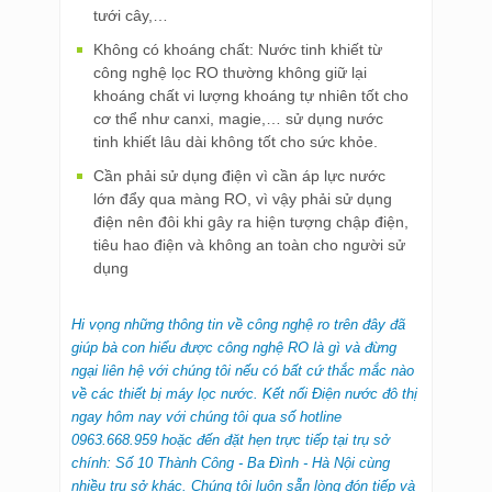
tưới cây,…
Không có khoáng chất: Nước tinh khiết từ
công nghệ lọc RO thường không giữ lại
khoáng chất vi lượng khoáng tự nhiên tốt cho
cơ thể như canxi, magie,… sử dụng nước
tinh khiết lâu dài không tốt cho sức khỏe.
Cần phải sử dụng điện vì cần áp lực nước
lớn đẩy qua màng RO, vì vậy phải sử dụng
điện nên đôi khi gây ra hiện tượng chập điện,
tiêu hao điện và không an toàn cho người sử
dụng
Hi vọng những thông tin về công nghệ ro trên đây đã
giúp bà con hiểu được công nghệ RO là gì và đừng
ngại liên hệ với chúng tôi nếu có bất cứ thắc mắc nào
về các thiết bị máy lọc nước. Kết nối Điện nước đô thị
ngay hôm nay với chúng tôi qua số hotline
0963.668.959 hoặc đến đặt hẹn trực tiếp tại trụ sở
chính: Số 10 Thành Công - Ba Đình - Hà Nội cùng
nhiều trụ sở khác. Chúng tôi luôn sẵn lòng đón tiếp và