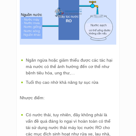
Ngăn ngừa hoặc giảm thiểu được các tác hại
mà nước có thể ảnh hưởng đến cơ thể như
bệnh tiêu hóa, ung thư,…
Tuổi thọ cao nhờ khả năng tự sục rửa
Nhược điểm:
Có nước thải, tuy nhiên, đây không phải là
vấn đề quá đáng lo ngại vì hoàn toàn có thể
tái sử dụng nước thải máy lọc nước RO cho
các mục đích sinh hoạt như rửa xe, lau nhà,