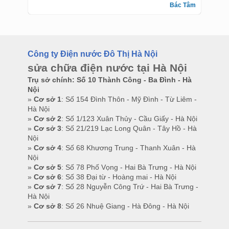
Bác Tâm
Công ty Điện nước Đô Thị Hà Nội
sửa chữa điện nước tại Hà Nội
Trụ sở chính: Số 10 Thành Công - Ba Đình - Hà
Nội
»
Cơ sở 1
: Số 154 Đình Thôn - Mỹ Đình - Từ Liêm -
Hà Nội
»
Cơ sở 2
: Số 1/123 Xuân Thủy - Cầu Giấy - Hà Nội
»
Cơ sở 3
: Số 21/219 Lạc Long Quân - Tây Hồ - Hà
Nội
»
Cơ sở 4
: Số 68 Khương Trung - Thanh Xuân - Hà
Nội
»
Cơ sở 5
: Số 78 Phố Vọng - Hai Bà Trưng - Hà Nội
»
Cơ sở 6
: Số 38 Đại từ - Hoàng mai - Hà Nội
»
Cơ sở 7
: Số 28 Nguyễn Công Trứ - Hai Bà Trưng -
Hà Nội
»
Cơ sở 8
: Số 26 Nhuệ Giang - Hà Đông - Hà Nội